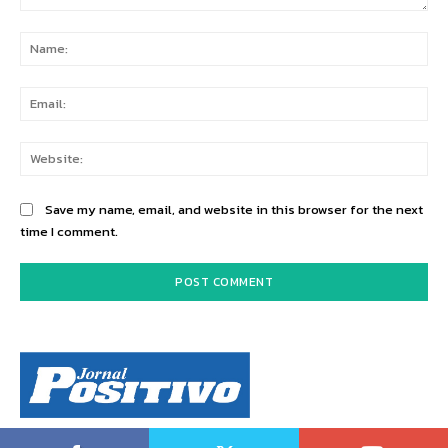
Comment:
Na
Ema
Web
Save my name, email, and website in this browser for the next
time I comment.