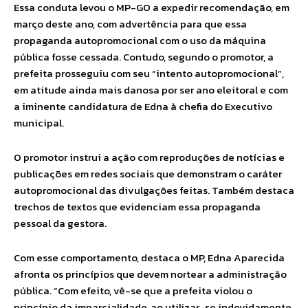
Essa conduta levou o MP-GO a expedir recomendação, em
março deste ano, com advertência para que essa
propaganda autopromocional com o uso da máquina
pública fosse cessada. Contudo, segundo o promotor, a
prefeita prosseguiu com seu “intento autopromocional”,
em atitude ainda mais danosa por ser ano eleitoral e com
a iminente candidatura de Edna à chefia do Executivo
municipal.
O promotor instrui a ação com reproduções de notícias e
publicações em redes sociais que demonstram o caráter
autopromocional das divulgações feitas. Também destaca
trechos de textos que evidenciam essa propaganda
pessoal da gestora.
Com esse comportamento, destaca o MP, Edna Aparecida
afronta os princípios que devem nortear a administração
pública. “Com efeito, vê-se que a prefeita violou o
princípio da imparcialidade, ao utilizar-se indevidamente