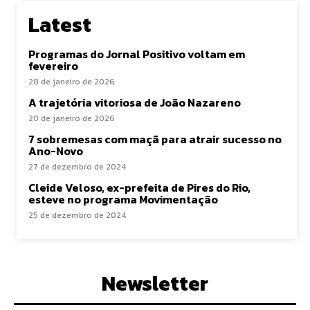
Latest
Programas do Jornal Positivo voltam em
fevereiro
28 de janeiro de 2026
A trajetória vitoriosa de João Nazareno
20 de janeiro de 2026
7 sobremesas com maçã para atrair sucesso no
Ano-Novo
27 de dezembro de 2024
Cleide Veloso, ex-prefeita de Pires do Rio,
esteve no programa Movimentação
25 de dezembro de 2024
Newsletter