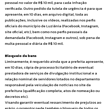
pessoal no valor de R$ 10 mil, para cada infração
verificada. Outro pedido da tutela de urgência é para que
apresente, em 10 dias, em arquivo digital, toda as
publicações, inclusive os vídeos, realizadas nos perfis
oficiais do município de Luziânia (Facebook, Instagram,
site oficial, etc), bem como nos perfis pessoais da
demandada (Facebook, Instagram e outros), sob pena de
multa pessoal e diária de R$ 10 mil.
Bloqueio de bens
Liminarmente, é requerido ainda que a prefeita apresente,
em 10 dias, cópia de processo licitatório de eventual
prestadora de serviços de divulgação institucional e a
relação nominal de servidores lotados no departamento
responsável pela veiculação de notícias no site da
prefeitura (qualificação completa, atos de nomeação ou
decretos etc).
Visando garantir eventual ressarcimento de prejuízos ao
erário, o promotor pede também o bloqueio de todos os