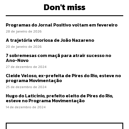
Don't miss
Programas do Jornal Positivo voltam em fevereiro
28 de janeiro de 2026
A trajetória vitoriosa de João Nazareno
20 de janeiro de 2026
7 sobremesas com maçã para atrair sucesso no
Ano-Novo
27 de dezembro de 2024
Cleide Veloso, ex-prefeita de Pires do Rio, esteve no
programa Movimentação
25 de dezembro de 2024
Hugo do Laticínio, prefeito eleito de Pires do Rio,
esteve no Programa Movimentação
14 de dezembro de 2024