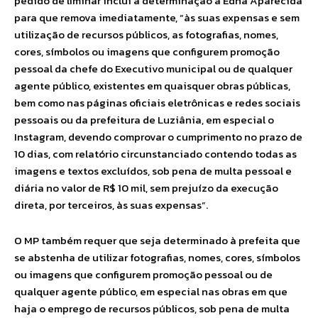
pedido de liminar inclui a determinação a Edna Aparecida
para que remova imediatamente, “às suas expensas e sem
utilização de recursos públicos, as fotografias, nomes,
cores, símbolos ou imagens que configurem promoção
pessoal da chefe do Executivo municipal ou de qualquer
agente público, existentes em quaisquer obras públicas,
bem como nas páginas oficiais eletrônicas e redes sociais
pessoais ou da prefeitura de Luziânia, em especial o
Instagram, devendo comprovar o cumprimento no prazo de
10 dias, com relatório circunstanciado contendo todas as
imagens e textos excluídos, sob pena de multa pessoal e
diária no valor de R$ 10 mil, sem prejuízo da execução
direta, por terceiros, às suas expensas”.
O MP também requer que seja determinado à prefeita que
se abstenha de utilizar fotografias, nomes, cores, símbolos
ou imagens que configurem promoção pessoal ou de
qualquer agente público, em especial nas obras em que
haja o emprego de recursos públicos, sob pena de multa