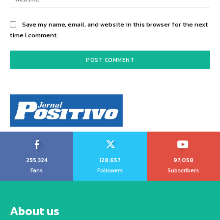
Save my name, email, and website in this browser for the next
time I comment.
255,324
128,657
97,058
Fans
Followers
Subscribers
About us