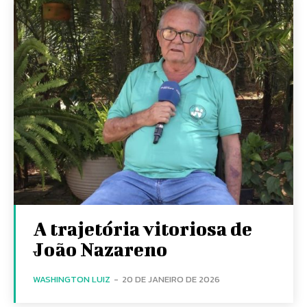
A trajetória vitoriosa de
João Nazareno
WASHINGTON LUIZ
-
20 DE JANEIRO DE 2026