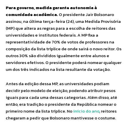
Para governo, medida garante autonomia à
comunidade acadêmica.
O presidente Jair Bolsonaro
assinou, na última terça-feira (24), uma Medida Provisória
(MP) que altera as regras para a escolha de reitores das
universidades e institutos federais. A MP fixa a
representatividade de 70% de votos de professores na
composição da lista tríplice de onde sairá o novo reitor. Os
outros 30% são divididos igualmente entre alunos e
servidores efetivos. O presidente poderá nomear qualquer
um dos três indicados na lista resultante da votação.
Antes da edição dessa MP, as universidades podiam
decidir pelo modelo de eleição, podendo atribuir pesos
iguais para cada uma dessas categorias. Além disso, até
então, era tradição o presidente da República nomear o
primeiro nome da lista tríplice. No
início do ano
, reitores
chegaram a pedir que Bolsonaro mantivesse o costume.