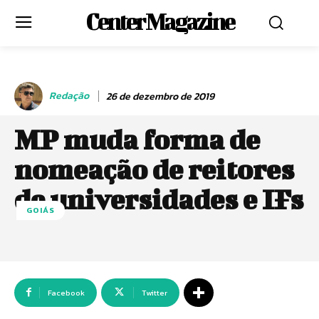
Center Magazine
Redação
26 de dezembro de 2019
MP muda forma de
nomeação de reitores
de universidades e IFs
GOIÁS
Facebook
Twitter