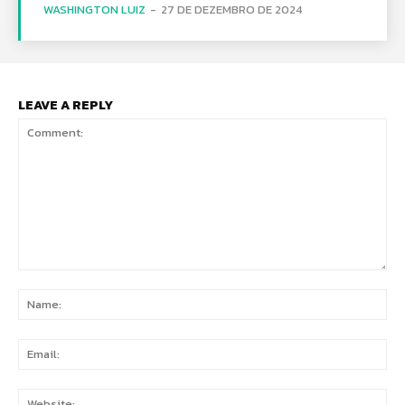
WASHINGTON LUIZ
-
27 DE DEZEMBRO DE 2024
LEAVE A REPLY
Comment:
Na
Ema
Web