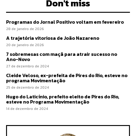
Don't miss
Programas do Jornal Positivo voltam em fevereiro
28 de janeiro de 2026
A trajetória vitoriosa de João Nazareno
20 de janeiro de 2026
7 sobremesas com maçã para atrair sucesso no
Ano-Novo
27 de dezembro de 2024
Cleide Veloso, ex-prefeita de Pires do Rio, esteve no
programa Movimentação
25 de dezembro de 2024
Hugo do Laticínio, prefeito eleito de Pires do Rio,
esteve no Programa Movimentação
14 de dezembro de 2024