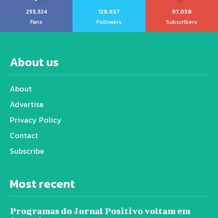
255,324
128,657
97,058
Fans
Followers
Subscribers
About us
About
Advertise
Privacy Policy
Contact
Subscribe
Most recent
Programas do Jornal Positivo voltam em