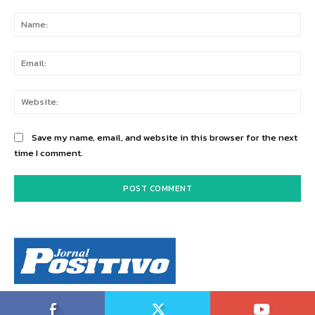
Comment:
Na
Ema
Web
Save my name, email, and website in this browser for the next
time I comment.