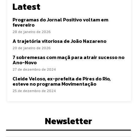
Latest
Programas do Jornal Positivo voltam em
fevereiro
28 de janeiro de 2026
A trajetória vitoriosa de João Nazareno
20 de janeiro de 2026
7 sobremesas com maçã para atrair sucesso no
Ano-Novo
27 de dezembro de 2024
Cleide Veloso, ex-prefeita de Pires do Rio,
esteve no programa Movimentação
25 de dezembro de 2024
Newsletter