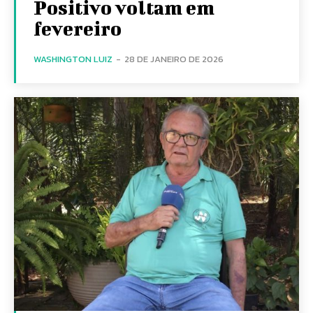
Positivo voltam em
fevereiro
WASHINGTON LUIZ
-
28 DE JANEIRO DE 2026