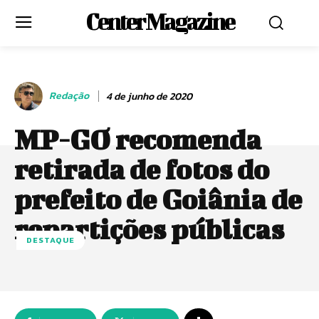
Center Magazine
Redação
4 de junho de 2020
MP-GO recomenda
retirada de fotos do
prefeito de Goiânia de
repartições públicas
DESTAQUE