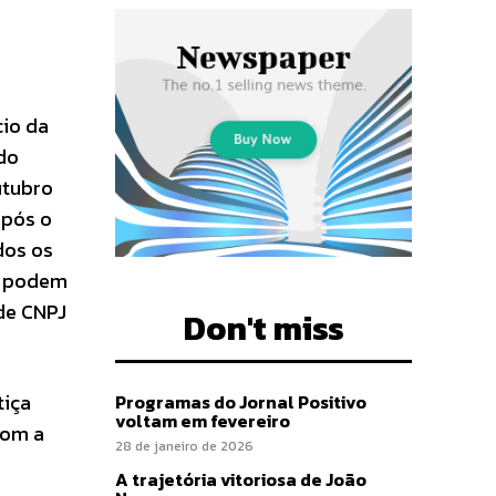
cio da
do
utubro
após o
dos os
al podem
 de CNPJ
Don't miss
tiça
Programas do Jornal Positivo
voltam em fevereiro
com a
28 de janeiro de 2026
A trajetória vitoriosa de João