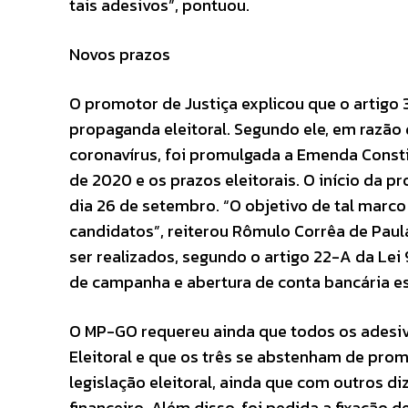
tais adesivos”, pontuou.
Novos prazos
O promotor de Justiça explicou que o artigo 3
propaganda eleitoral. Segundo ele, em razão
coronavírus, foi promulgada a Emenda Constit
de 2020 e os prazos eleitorais. O início da pr
dia 26 de setembro. “O objetivo de tal marc
candidatos”, reiterou Rômulo Corrêa de Paul
ser realizados, segundo o artigo 22-A da Lei
de campanha e abertura de conta bancária e
O MP-GO requereu ainda que todos os adesiv
Eleitoral e que os três se abstenham de pr
legislação eleitoral, ainda que com outros d
financeiro. Além disso, foi pedida a fixação d