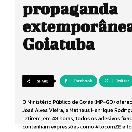
propaganda
extemporâne
Goiatuba
Facebook
Twitter
SHARE
O Ministério Público de Goiás (MP-GO) oferec
José Alves Vieira, e Matheus Henrique Rodrig
retirem, em 48 horas, todos os adesivos fix
contenham expressões como #tocomZE e toc