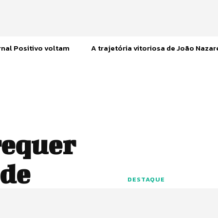
nal Positivo voltam
A trajetória vitoriosa de João Naza
requer
 de
DESTAQUE