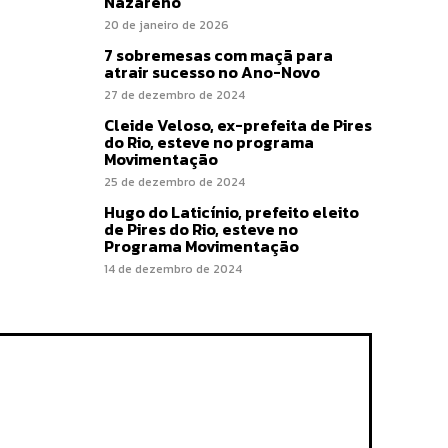
Nazareno
20 de janeiro de 2026
7 sobremesas com maçã para
atrair sucesso no Ano-Novo
27 de dezembro de 2024
Cleide Veloso, ex-prefeita de Pires
do Rio, esteve no programa
Movimentação
25 de dezembro de 2024
Hugo do Laticínio, prefeito eleito
de Pires do Rio, esteve no
Programa Movimentação
14 de dezembro de 2024