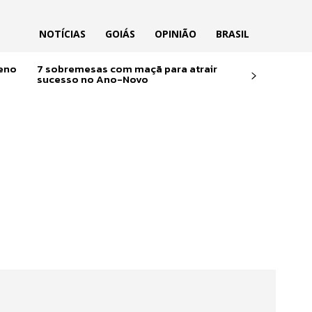
NOTÍCIAS
GOIÁS
OPINIÃO
BRASIL
reno
7 sobremesas com maçã para atrair
sucesso no Ano-Novo