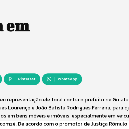
a em
Pinterest
WhatsApp
eu representação eleitoral contra o prefeito de Goiatu
ues Lourenço e João Batista Rodrigues Ferreira, para q
ados em bens móveis e imóveis, especialmente em veícu
omzé. De acordo com o promotor de Justiça Rômulo 