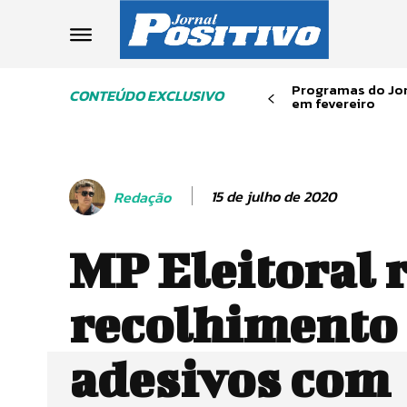
Programas do Jor
CONTEÚDO EXCLUSIVO
em fevereiro
15 de julho de 2020
Redação
MP Eleitoral 
recolhimento
adesivos com