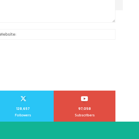
:
Website:
128,657
97,058
Followers
Subscribers