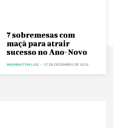
7 sobremesas com
maçã para atrair
sucesso no Ano-Novo
WASHINGTON LUIZ
-
27 DE DEZEMBRO DE 2024