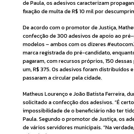
de Paula, os adesivos caracterizam propagan
fixação de multa de R$ 10 mil por descumpri
De acordo com o promotor de Justiça, Mathe
confecção de 300 adesivos de apoio ao pré-ca
modelos – ambos com os dizeres #eutocomZE
marca registrada do pré-candidato, enquant
pagaram, com recursos próprios, 150 dessas
um, R$ 375. Os adesivos foram distribuídos e 
passaram a circular pela cidade.
Matheus Lourenço e João Batista Ferreira, dur
solicitado a confecção dos adesivos. “É cert
impossibilidade de o beneficiário não ter t
Paula. Segundo o promotor de Justiça, os ad
de vários servidores municipais. “Na verdade