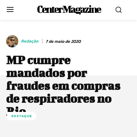
Center Magazine
Redação
7 de maio de 2020
MP cumpre
mandados por
fraudes em compras
de respiradores no
Rio
DESTAQUE