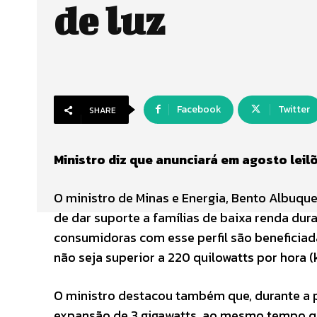
de luz
Facebook
Twitter
SHARE
Ministro diz que anunciará em agosto leil
O ministro de Minas e Energia, Bento Albuque
de dar suporte a famílias de baixa renda dur
consumidoras com esse perfil são beneficiad
não seja superior a 220 quilowatts por hora (
O ministro destacou também que, durante a 
expansão de 3 gigawatts, ao mesmo tempo qu