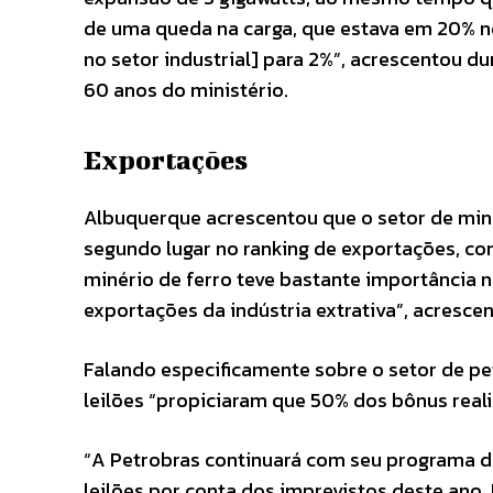
de uma queda na carga, que estava em 20% n
no setor industrial] para 2%”, acrescentou du
60 anos do ministério.
Exportações
Albuquerque acrescentou que o setor de minas
segundo lugar no ranking de exportações, com
minério de ferro teve bastante importância 
exportações da indústria extrativa”, acrescen
Falando especificamente sobre o setor de pe
leilões “propiciaram que 50% dos bônus real
“A Petrobras continuará com seu programa d
leilões por conta dos imprevistos deste ano. 