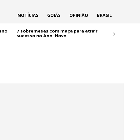
NOTÍCIAS
GOIÁS
OPINIÃO
BRASIL
reno
7 sobremesas com maçã para atrair
sucesso no Ano-Novo