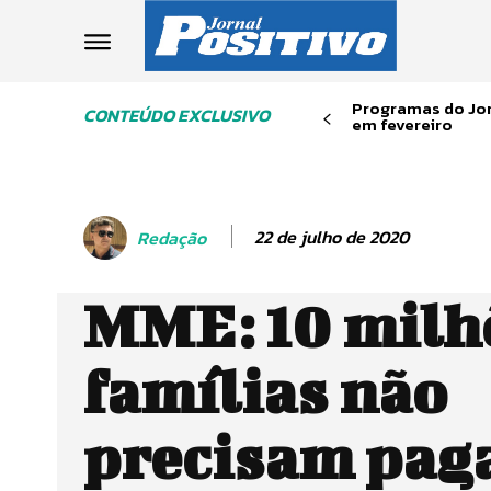
Programas do Jor
CONTEÚDO EXCLUSIVO
em fevereiro
22 de julho de 2020
Redação
MME: 10 milh
famílias não
precisam paga