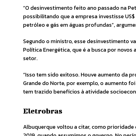
“O desinvestimento feito ano passado na Pet
possibilitando que a empresa investisse US$ 
petróleo e gás em águas profundas”, argume
Segundo o ministro, esse desinvestimento va
Política Energética, que é a busca por novo
setor.
“Isso tem sido exitoso. Houve aumento da p
Grande do Norte, por exemplo, o aumento fo
tem trazido benefícios à atividade socioeco
Eletrobras
Albuquerque voltou a citar, como prioridade 
2019, quando assumimos o governo. No perío