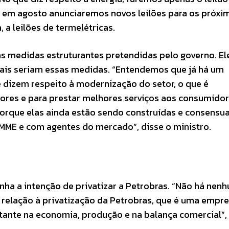
e em agosto anunciaremos novos leilões para os próxi
 a leilões de termelétricas.
s medidas estruturantes pretendidas pelo governo. Ele
uais seriam essas medidas. “Entendemos que já há um
 dizem respeito à modernização do setor, o que é
ores e para prestar melhores serviços aos consumidor
orque elas ainda estão sendo construídas e consensua
MME e com agentes do mercado”, disse o ministro.
nha a intenção de privatizar a Petrobras. “Não há nen
relação à privatização da Petrobras, que é uma empr
rtante na economia, produção e na balança comercial”,