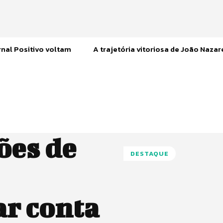
nal Positivo voltam
A trajetória vitoriosa de João Naza
ões de
DESTAQUE
r conta