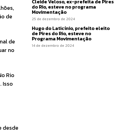
Cleide Veloso, ex-prefeita de Pires
do Rio, esteve no programa
lhões,
Movimentação
ão de
25 de dezembro de 2024
Hugo do Laticínio, prefeito eleito
de Pires do Rio, esteve no
Programa Movimentação
nal de
14 de dezembro de 2024
uar no
No Rio
 Isso
de desde