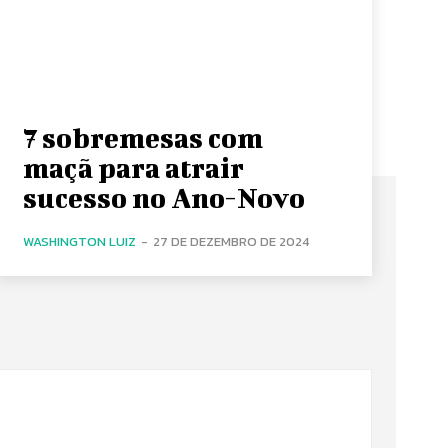
7 sobremesas com
maçã para atrair
sucesso no Ano-Novo
WASHINGTON LUIZ
-
27 DE DEZEMBRO DE 2024