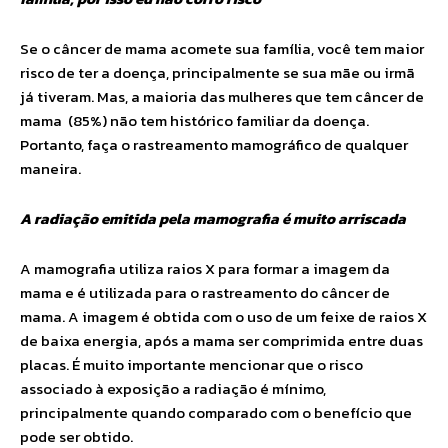
Se o câncer de mama acomete sua família, você tem maior
risco de ter a doença, principalmente se sua mãe ou irmã
já tiveram. Mas, a maioria das mulheres que tem câncer de
mama (85%) não tem histórico familiar da doença.
Portanto, faça o rastreamento mamográfico de qualquer
maneira.
A radiação emitida pela mamografia é muito arriscada
A mamografia utiliza raios X para formar a imagem da
mama e é utilizada para o rastreamento do câncer de
mama. A imagem é obtida com o uso de um feixe de raios X
de baixa energia, após a mama ser comprimida entre duas
placas. É muito importante mencionar que o risco
associado à exposição a radiação é mínimo,
principalmente quando comparado com o benefício que
pode ser obtido.