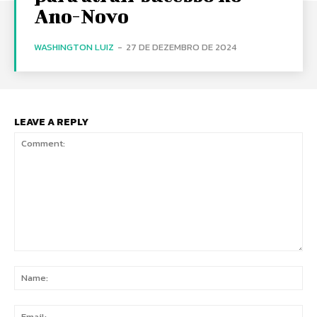
Ano-Novo
WASHINGTON LUIZ
-
27 DE DEZEMBRO DE 2024
LEAVE A REPLY
Comment:
Na
Ema