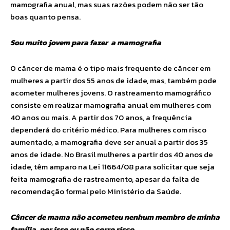
mamografia anual, mas suas razões podem não ser tão
boas quanto pensa.
Sou muito jovem para fazer a mamografia
O câncer de mama é o tipo mais frequente de câncer em
mulheres a partir dos 55 anos de idade, mas, também pode
acometer mulheres jovens. O rastreamento mamográfico
consiste em realizar mamografia anual em mulheres com
40 anos ou mais. A partir dos 70 anos, a frequência
dependerá do critério médico. Para mulheres com risco
aumentado, a mamografia deve ser anual a partir dos 35
anos de idade. No Brasil mulheres a partir dos 40 anos de
idade, têm amparo na Lei 11664/08 para solicitar que seja
feita mamografia de rastreamento, apesar da falta de
recomendação formal pelo Ministério da Saúde.
Câncer de mama não acometeu nenhum membro de minha
família, por isso eu não corro risco