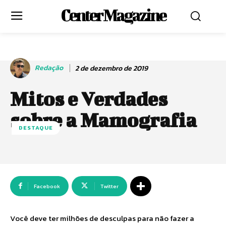
Center Magazine
Redação
2 de dezembro de 2019
Mitos e Verdades
sobre a Mamografia
DESTAQUE
Facebook
Twitter
Você deve ter milhões de desculpas para não fazer a