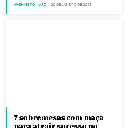
WASHINGTON LUIZ
-
20 DE JANEIRO DE 2026
7 sobremesas com maçã
para atrair sucesso no