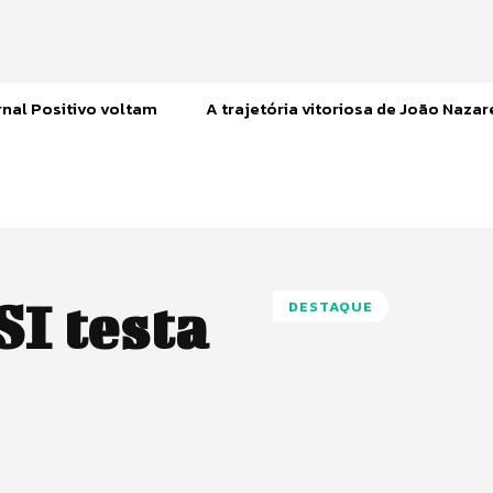
nal Positivo voltam
A trajetória vitoriosa de João Naza
SI testa
DESTAQUE