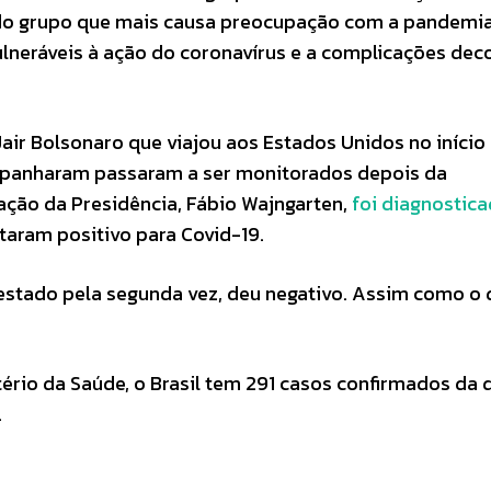
 do grupo que mais causa preocupação com a pandemi
ulneráveis à ação do coronavírus e a complicações dec
Jair Bolsonaro que viajou aos Estados Unidos no início
companharam passaram a ser monitorados depois da
ação da Presidência, Fábio Wajngarten,
foi diagnostic
taram positivo para Covid-19.
estado pela segunda vez, deu negativo. Assim como o 
tério da Saúde, o Brasil tem 291 casos confirmados da
.