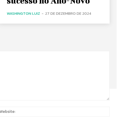
sucesso no Ano-Novo
WASHINGTON LUIZ
-
27 DE DEZEMBRO DE 2024
:
Website: