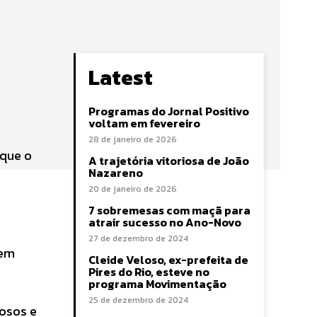
Latest
Programas do Jornal Positivo
voltam em fevereiro
28 de janeiro de 2026
 que o
A trajetória vitoriosa de João
Nazareno
20 de janeiro de 2026
7 sobremesas com maçã para
atrair sucesso no Ano-Novo
27 de dezembro de 2024
 em
Cleide Veloso, ex-prefeita de
Pires do Rio, esteve no
programa Movimentação
25 de dezembro de 2024
dosos e