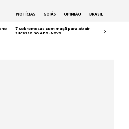
NOTÍCIAS
GOIÁS
OPINIÃO
BRASIL
reno
7 sobremesas com maçã para atrair
sucesso no Ano-Novo