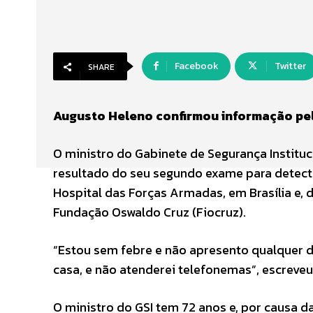
Facebook
Twitter
SHARE
Augusto Heleno confirmou informação pel
O ministro do Gabinete de Segurança Instituci
resultado do seu segundo exame para detectar
Hospital das Forças Armadas, em Brasília e, 
Fundação Oswaldo Cruz (Fiocruz).
“Estou sem febre e não apresento qualquer d
casa, e não atenderei telefonemas”, escreveu
O ministro do GSI tem 72 anos e, por causa d