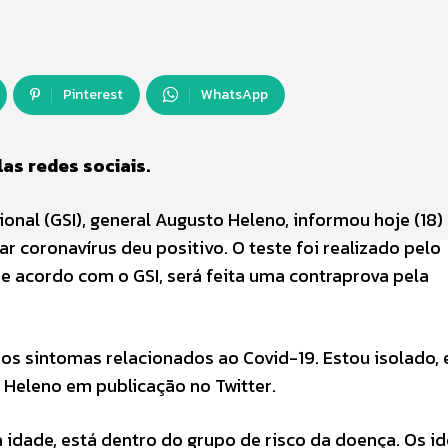
Pinterest
WhatsApp
as redes sociais.
onal (GSI), general Augusto Heleno, informou hoje (18)
 coronavírus deu positivo. O teste foi realizado pelo
de acordo com o GSI, será feita uma contraprova pela
os sintomas relacionados ao Covid-19. Estou isolado,
 Heleno em publicação no Twitter.
a idade, está dentro do grupo de risco da doença. Os i