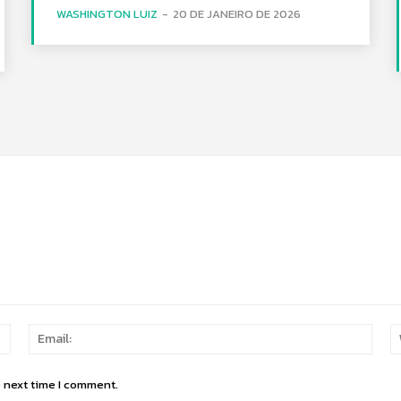
WASHINGTON LUIZ
-
20 DE JANEIRO DE 2026
Name:
Email
e next time I comment.