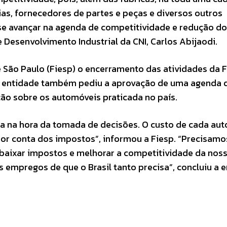
as, fornecedores de partes e peças e diversos outros
 se avançar na agenda de competitividade e redução do
 Desenvolvimento Industrial da CNI, Carlos Abijaodi.
e São Paulo (Fiesp) o encerramento das atividades da 
. A entidade também pediu a aprovação de uma agenda 
tação sobre os automóveis praticada no país.
ença na hora da tomada de decisões. O custo de cada au
or conta dos impostos”, informou a Fiesp. “Precisamo
 baixar impostos e melhorar a competitividade da nos
s empregos de que o Brasil tanto precisa”, concluiu a 