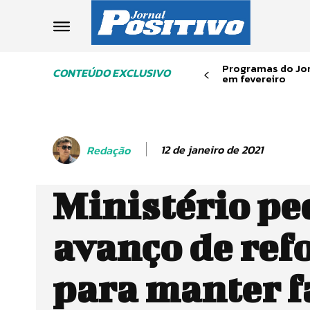
Programas do Jor
CONTEÚDO EXCLUSIVO
em fevereiro
12 de janeiro de 2021
Redação
Ministério pe
avanço de re
para manter f