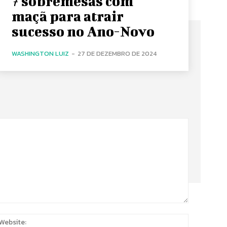
7 sobremesas com
maçã para atrair
sucesso no Ano-Novo
WASHINGTON LUIZ
-
27 DE DEZEMBRO DE 2024
:
Website: