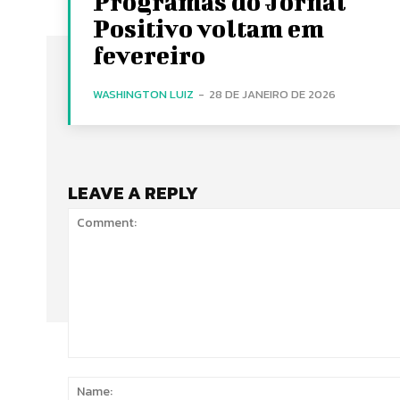
Programas do Jornal
Positivo voltam em
fevereiro
WASHINGTON LUIZ
-
28 DE JANEIRO DE 2026
LEAVE A REPLY
Comment: