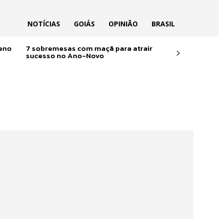
NOTÍCIAS
GOIÁS
OPINIÃO
BRASIL
reno
7 sobremesas com maçã para atrair
sucesso no Ano-Novo