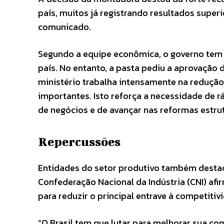
país, muitos já registrando resultados superi
comunicado.
Segundo a equipe econômica, o governo tem 
país. No entanto, a pasta pediu a aprovação
ministério trabalha intensamente na redução
importantes. Isto reforça a necessidade de
de negócios e de avançar nas reformas estrutu
Repercussões
Entidades do setor produtivo também desta
Confederação Nacional da Indústria (CNI) afir
para reduzir o principal entrave à competitivi
“O Brasil tem que lutar para melhorar sua co