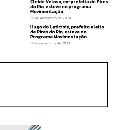
Cleide Veloso, ex-prefeita de Pires
do Rio, esteve no programa
Movimentação
25 de dezembro de 2024
Hugo do Laticínio, prefeito eleito
de Pires do Rio, esteve no
Programa Movimentação
14 de dezembro de 2024