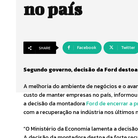
no país
Facebook
Twitter
SHARE
Segundo governo, decisão da Ford destoa 
A melhoria do ambiente de negócios e o avan
custo de manter empresas no país, informou h
a decisão da montadora
Ford de encerrar a 
com a recuperação na indústria nos últimos 
“O Ministério da Economia lamenta a decisão 
A decisão da montadora destoa da forte recu