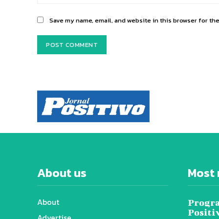
Save my name, email, and website in this browser for th
About us
Most 
About
Progra
Positi
Advertise