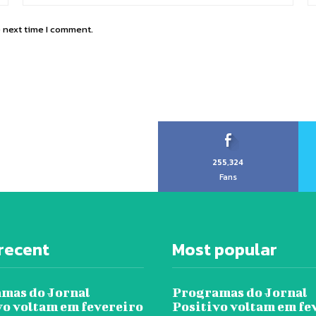
e next time I comment.
255,324
Fans
recent
Most popular
mas do Jornal
Programas do Jornal
vo voltam em fevereiro
Positivo voltam em fe