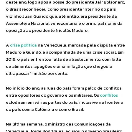
deste ano, logo após a posse do presidente Jair Bolsonaro,
o Brasil reconheceu como presidente interino do país
vizinho Juan Guaidó que, até então, era presidente da
Assembleia Nacional venezuelana e o principal nome da
oposição ao presidente Nicolás Maduro.
A
crise política
na Venezuela, marcada pela disputa entre
Maduro e Guaidó, é acompanhada de uma crise social. Em
2019, o país enfrentou falta de abastecimento, com falta
de alimentos, apagões e uma inflação que chegou a
ultrapassar 1 milhão por cento.
No início do ano, as ruas do país foram palco de conflitos
entre opositores do governo e os militares. Os
conflitos
eclodiram em várias partes do país, inclusive na fronteira
do país com a Colômbia e com o Brasil.
Na última semana, o ministro das Comunicações da
Venezuela, Jorge Rodríguez, acusou o governo brasileiro