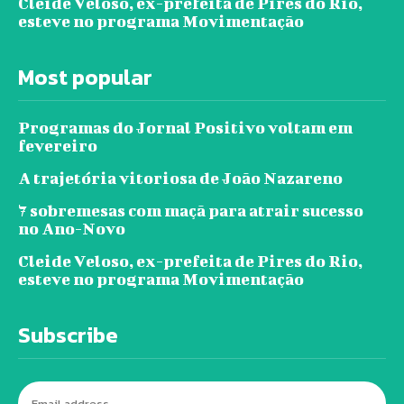
Cleide Veloso, ex-prefeita de Pires do Rio,
esteve no programa Movimentação
Most popular
Programas do Jornal Positivo voltam em
fevereiro
A trajetória vitoriosa de João Nazareno
7 sobremesas com maçã para atrair sucesso
no Ano-Novo
Cleide Veloso, ex-prefeita de Pires do Rio,
esteve no programa Movimentação
Subscribe