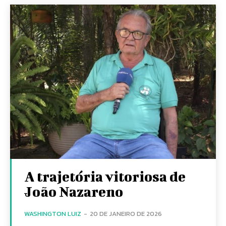
A trajetória vitoriosa de
João Nazareno
WASHINGTON LUIZ
-
20 DE JANEIRO DE 2026