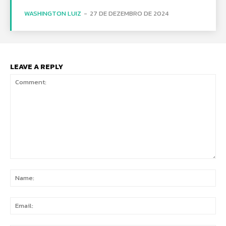
WASHINGTON LUIZ
-
27 DE DEZEMBRO DE 2024
LEAVE A REPLY
Comment:
Na
Ema