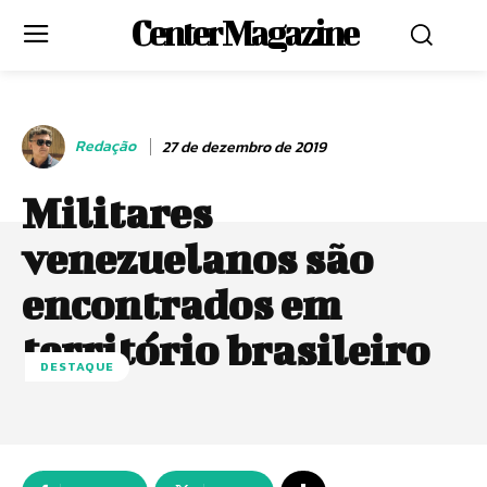
Center Magazine
Redação
27 de dezembro de 2019
Militares
venezuelanos são
encontrados em
território brasileiro
DESTAQUE