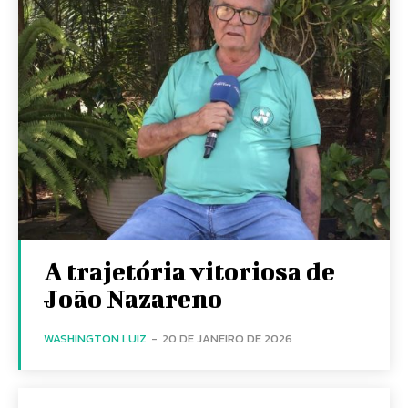
A trajetória vitoriosa de
João Nazareno
WASHINGTON LUIZ
-
20 DE JANEIRO DE 2026