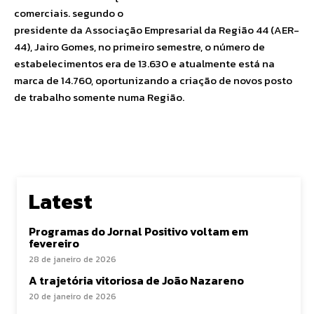
comerciais. segundo o
presidente da Associação Empresarial da Região 44 (AER-
44), Jairo Gomes, no primeiro semestre, o número de
estabelecimentos era de 13.630 e atualmente está na
marca de 14.760, oportunizando a criação de novos posto
de trabalho somente numa Região.
Latest
Programas do Jornal Positivo voltam em
fevereiro
28 de janeiro de 2026
A trajetória vitoriosa de João Nazareno
20 de janeiro de 2026