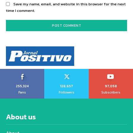
Save my name, email, and website in this browser for the next
time I comment.
255,324
128,657
97,058
Fans
Followers
Subscribers
About us
About