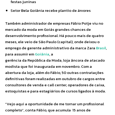
festas juninas
Setor Bela Goiânia recebe plantio de árvores
Também administrador de empresas Fábio Potje viu no
mercado da moda em Goiás grandes chances de
desenvolvimento profissional. Há pouco mais de quatro
meses, ele veio de São Paulo (capital), onde deixou o
emprego de gerente administrativo da marca Zara
Brasil
,
para assumir em
Goiânia
, a
gerência da República da Moda, loja âncora de atacado
modista que foi inaugurada em novembro. Com a
abertura da loja, além do Fábio, 50 outras contratações
definitivas foram realizadas em outubro de cargos entre
consultores de venda e call center, operadores de caixa,
estoquistas e para estagiários de cursos ligados à moda.
“Vejo aqui a oportunidade de me tornar um profissional
completo”, conta Fábio, que acumula 15 anos de