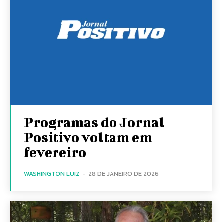
Programas do Jornal
Positivo voltam em
fevereiro
WASHINGTON LUIZ
-
28 DE JANEIRO DE 2026