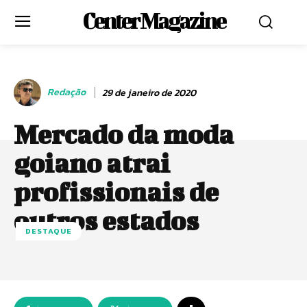
Center Magazine
Redação
29 de janeiro de 2020
Mercado da moda
goiano atrai
profissionais de
outros estados
DESTAQUE