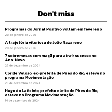
Don't miss
Programas do Jornal Positivo voltam em fevereiro
28 de janeiro de 2026
A trajetória vitoriosa de João Nazareno
20 de janeiro de 2026
7 sobremesas com maçã para atrair sucesso no
Ano-Novo
27 de dezembro de 2024
Cleide Veloso, ex-prefeita de Pires do Rio, esteve no
programa Movimentação
25 de dezembro de 2024
Hugo do Laticínio, prefeito eleito de Pires do Rio,
esteve no Programa Movimentação
14 de dezembro de 2024