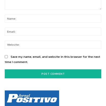
Comment:
Na
Ema
Web
Save my name, email, and website in this browser for the next
time I comment.