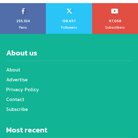
255,324
128,657
97,058
Fans
Followers
Subscribers
About us
About
Advertise
Privacy Policy
Contact
Subscribe
Most recent