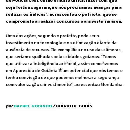
de Polícia Civil, então é muito difícil fazer com que
seja feita a segurança e nós precisamos avançar para
reduzir os índices”, acrescentou o patriota, que se
compromete a realizar concursos e a investir na área.
Uma das ações, segundo o prefeito, pode ser o
investimento na tecnologia e na otimização diante da
ausência de recursos. Ele exemplifica no uso das câmeras,
que seriam espalhadas pelas cidades goianas. “Temos
que utilizar a inteligência artificial, assim como fizemos
em Aparecida de Goiânia. É um potencial que nós temos e
tenho convicção de que podemos melhorar a segurança
com valorização e investimento”, acrescentou Mendanha.
por
DAYREL GODINHO
/
DIÁRIO DE GOIÁS