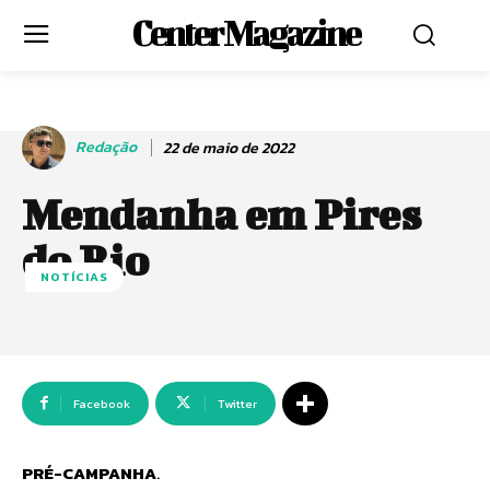
Center Magazine
Redação
22 de maio de 2022
Mendanha em Pires
do Rio
NOTÍCIAS
Facebook
Twitter
PRÉ-CAMPANHA
.