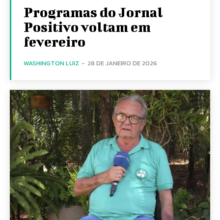
Programas do Jornal
Positivo voltam em
fevereiro
WASHINGTON LUIZ
-
28 DE JANEIRO DE 2026