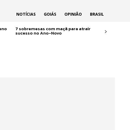
NOTÍCIAS
GOIÁS
OPINIÃO
BRASIL
reno
7 sobremesas com maçã para atrair
sucesso no Ano-Novo