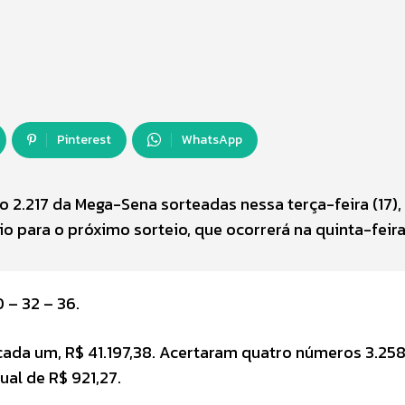
Pinterest
WhatsApp
 2.217 da Mega-Sena sorteadas nessa terça-feira (17),
 para o próximo sorteio, que ocorrerá na quinta-feira 
 – 32 – 36.
 cada um, R$ 41.197,38. Acertaram quatro números 3.25
al de R$ 921,27.