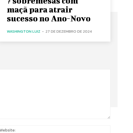
7 sobremesas com
maçã para atrair
sucesso no Ano-Novo
WASHINGTON LUIZ
-
27 DE DEZEMBRO DE 2024
:
Website: