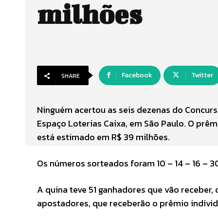
milhões
Facebook
Twitter
SHARE
Ninguém acertou as seis dezenas do Concurso
Espaço Loterias Caixa, em São Paulo. O prêmio
está estimado em R$ 39 milhões.
Os números sorteados foram 10 – 14 – 16 – 30
A quina teve 51 ganhadores que vão receber,
apostadores, que receberão o prêmio individu