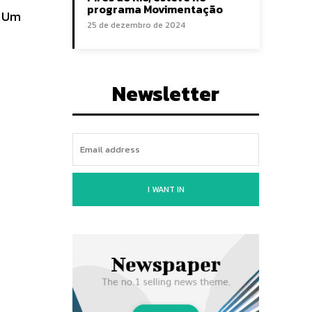
programa Movimentação
. Um
25 de dezembro de 2024
Newsletter
I WANT IN