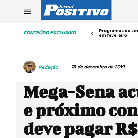
Programas do Jor
CONTEÚDO EXCLUSIVO
em fevereiro
18 de dezembro de 2019
Redação
Mega-Sena a
e próximo co
deve pagar R$