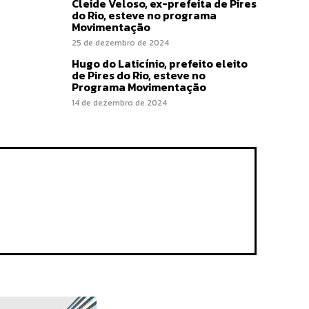
Cleide Veloso, ex-prefeita de Pires
do Rio, esteve no programa
Movimentação
25 de dezembro de 2024
Hugo do Laticínio, prefeito eleito
de Pires do Rio, esteve no
Programa Movimentação
14 de dezembro de 2024