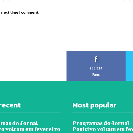
e next time I comment.
255,324
Fans
recent
Most popular
mas do Jornal
Programas do Jornal
vo voltam em fevereiro
Positivo voltam em fe