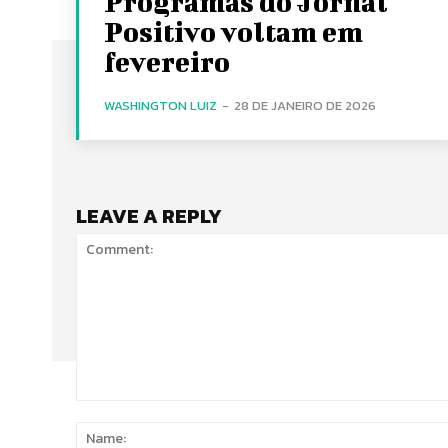
Programas do Jornal
Positivo voltam em
fevereiro
WASHINGTON LUIZ
-
28 DE JANEIRO DE 2026
LEAVE A REPLY
Comment: