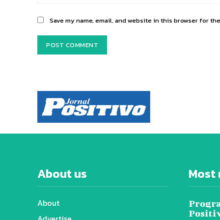
Save my name, email, and website in this browser for th
About us
Most 
About
Progra
Positi
Advertise