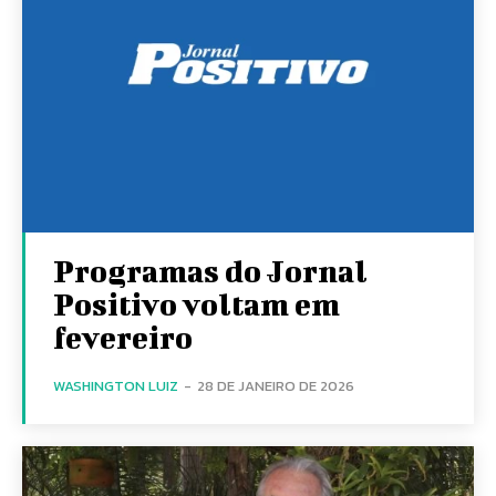
Programas do Jornal
Positivo voltam em
fevereiro
WASHINGTON LUIZ
-
28 DE JANEIRO DE 2026