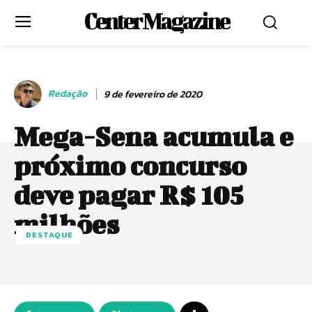
Center Magazine
Redação
9 de fevereiro de 2020
Mega-Sena acumula e
próximo concurso
deve pagar R$ 105
milhões
DESTAQUE