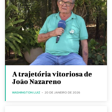
A trajetória vitoriosa de
João Nazareno
WASHINGTON LUIZ
-
20 DE JANEIRO DE 2026