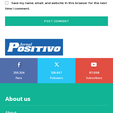
Save my name, email, and website in this browser for the next
time I comment.
255,324
128,657
97,058
Fans
Followers
Subscribers
About us
About