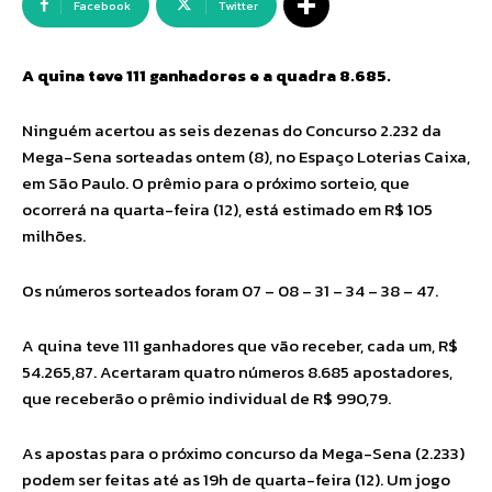
Facebook
Twitter
A quina teve 111 ganhadores e a quadra 8.685.
Ninguém acertou as seis dezenas do Concurso 2.232 da
Mega-Sena sorteadas ontem (8), no Espaço Loterias Caixa,
em São Paulo. O prêmio para o próximo sorteio, que
ocorrerá na quarta-feira (12), está estimado em R$ 105
milhões.
Os números sorteados foram 07 – 08 – 31 – 34 – 38 – 47.
A quina teve 111 ganhadores que vão receber, cada um, R$
54.265,87. Acertaram quatro números 8.685 apostadores,
que receberão o prêmio individual de R$ 990,79.
As apostas para o próximo concurso da Mega-Sena (2.233)
podem ser feitas até as 19h de quarta-feira (12). Um jogo