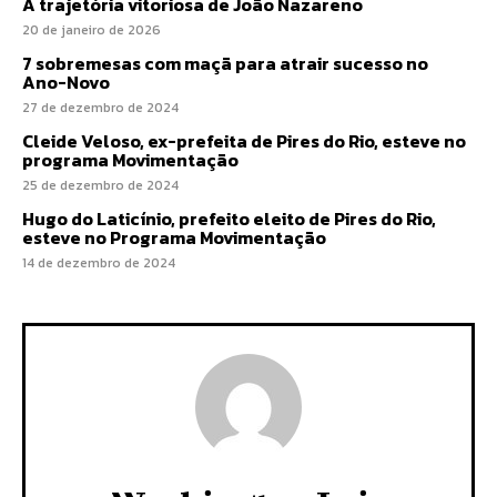
A trajetória vitoriosa de João Nazareno
20 de janeiro de 2026
7 sobremesas com maçã para atrair sucesso no
Ano-Novo
27 de dezembro de 2024
Cleide Veloso, ex-prefeita de Pires do Rio, esteve no
programa Movimentação
25 de dezembro de 2024
Hugo do Laticínio, prefeito eleito de Pires do Rio,
esteve no Programa Movimentação
14 de dezembro de 2024