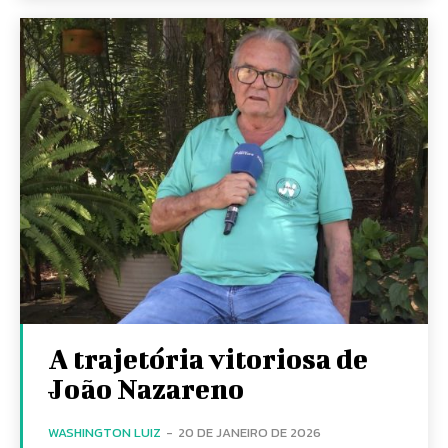
A trajetória vitoriosa de
João Nazareno
WASHINGTON LUIZ
-
20 DE JANEIRO DE 2026