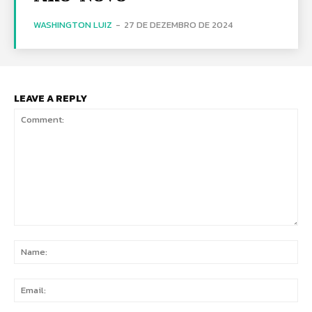
WASHINGTON LUIZ
-
27 DE DEZEMBRO DE 2024
LEAVE A REPLY
Comment:
Na
Ema