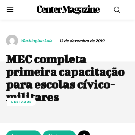
Center Magazine
Washington Luiz
13 de dezembro de 2019
MEC completa
primeira capacitação
para escolas cívico-
militares
DESTAQUE