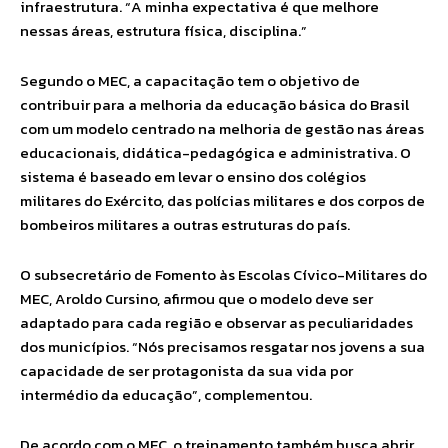
infraestrutura. “A minha expectativa é que melhore
nessas áreas, estrutura física, disciplina.”
Segundo o MEC, a capacitação tem o objetivo de
contribuir para a melhoria da educação básica do Brasil
com um modelo centrado na melhoria de gestão nas áreas
educacionais, didática-pedagógica e administrativa. O
sistema é baseado em levar o ensino dos colégios
militares do Exército, das polícias militares e dos corpos de
bombeiros militares a outras estruturas do país.
O subsecretário de Fomento às Escolas Cívico-Militares do
MEC, Aroldo Cursino, afirmou que o modelo deve ser
adaptado para cada região e observar as peculiaridades
dos municípios. “Nós precisamos resgatar nos jovens a sua
capacidade de ser protagonista da sua vida por
intermédio da educação”, complementou.
De acordo com o MEC, o treinamento também busca abrir