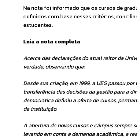
Na nota foi informado que os cursos de grad
definidos com base nesses critérios, concili
estudantes.
Leia a nota completa
Acerca das declarações do atual reitor da Univ
verdade, observando que:
Desde sua criação, em 1999, a UEG passou por
transferência das decisões da gestão para a di
democrática definiu a oferta de cursos, perm
da instituição.
A abertura de novos cursos e câmpus sempre s
levando em conta a demanda acadêmica, a real