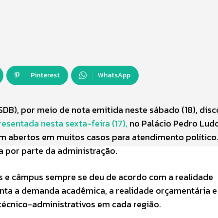
Pinterest
WhatsApp
SDB), por meio de nota emitida neste sábado (18), dis
sentada nesta sexta-feira (17),
no Palácio Pedro Lud
am abertos em muitos casos para atendimento político.
 por parte da administração.
os e câmpus sempre se deu de acordo com a realidade
nta a demanda acadêmica, a realidade orçamentária e
 técnico-administrativos em cada região.