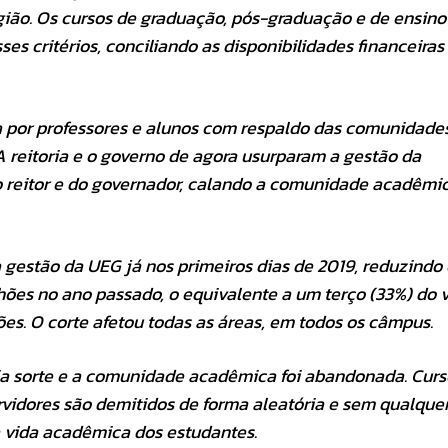
gião. Os cursos de graduação, pós-graduação e de ensino
s critérios, conciliando as disponibilidades financeiras
 por professores e alunos com respaldo das comunidades,
 reitoria e o governo de agora usurparam a gestão da
do reitor e do governador, calando a comunidade acadêmi
 gestão da UEG já nos primeiros dias de 2019, reduzindo 
ões no ano passado, o equivalente a um terço (33%) do v
es. O corte afetou todas as áreas, em todos os câmpus.
ia sorte e a comunidade acadêmica foi abandonada. Curs
rvidores são demitidos de forma aleatória e sem qualque
a vida acadêmica dos estudantes.