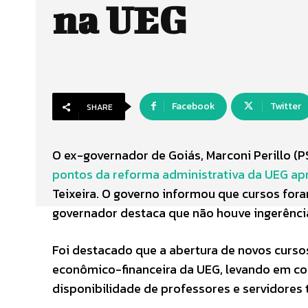
na UEG
Facebook
Twitter
SHARE
O ex-governador de Goiás, Marconi Perillo (P
pontos da reforma administrativa da UEG apre
Teixeira. O governo informou que cursos for
governador destaca que não houve ingerência
Foi destacado que a abertura de novos curs
econômico-financeira da UEG, levando em co
disponibilidade de professores e servidores