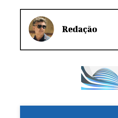
Redação