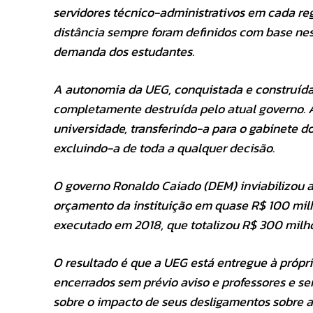
servidores técnico-administrativos em cada re
distância sempre foram definidos com base nesse
demanda dos estudantes.
A autonomia da UEG, conquistada e construída
completamente destruída pelo atual governo. A
universidade, transferindo-a para o gabinete 
excluindo-a de toda a qualquer decisão.
O governo Ronaldo Caiado (DEM) inviabilizou a
orçamento da instituição em quase R$ 100 milh
executado em 2018, que totalizou R$ 300 milhõ
O resultado é que a UEG está entregue à própr
encerrados sem prévio aviso e professores e se
sobre o impacto de seus desligamentos sobre 