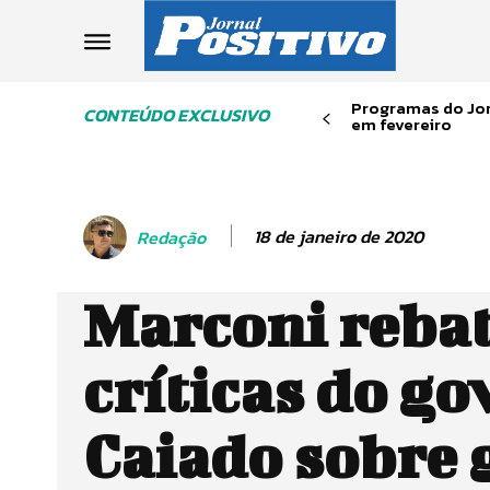
Programas do Jor
CONTEÚDO EXCLUSIVO
em fevereiro
18 de janeiro de 2020
Redação
Marconi reba
críticas do g
Caiado sobre 