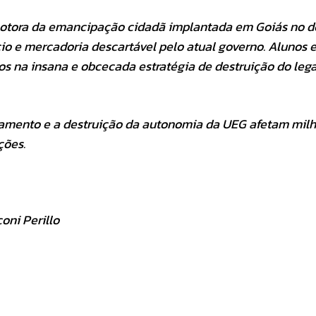
otora da emancipação cidadã implantada em Goiás no d
io e mercadoria descartável pelo atual governo. Alunos 
s na insana e obcecada estratégia de destruição do leg
nciamento e a destruição da autonomia da UEG afetam mil
ções.
oni Perillo