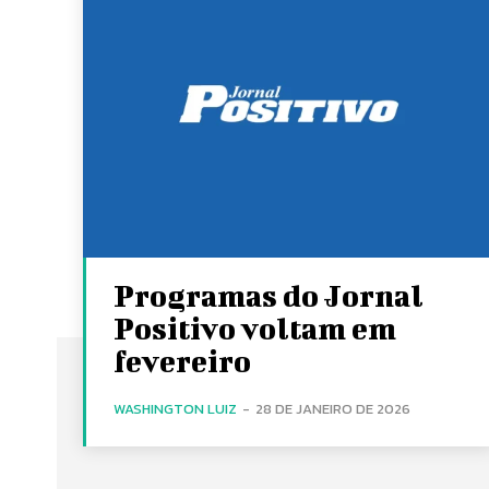
Programas do Jornal
Positivo voltam em
fevereiro
WASHINGTON LUIZ
-
28 DE JANEIRO DE 2026