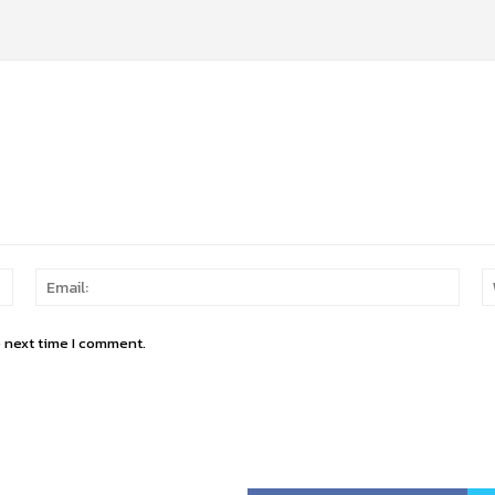
Name:
Email
e next time I comment.