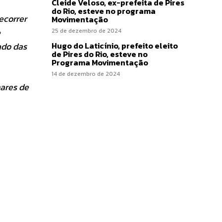
Cleide Veloso, ex-prefeita de Pires
do Rio, esteve no programa
ecorrer
Movimentação
e
25 de dezembro de 2024
Hugo do Laticínio, prefeito eleito
ado das
de Pires do Rio, esteve no
Programa Movimentação
14 de dezembro de 2024
hares de