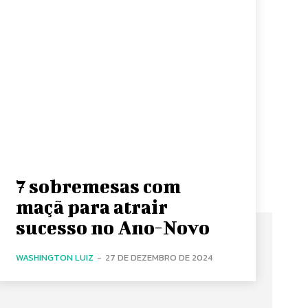
7 sobremesas com
maçã para atrair
sucesso no Ano-Novo
WASHINGTON LUIZ
-
27 DE DEZEMBRO DE 2024