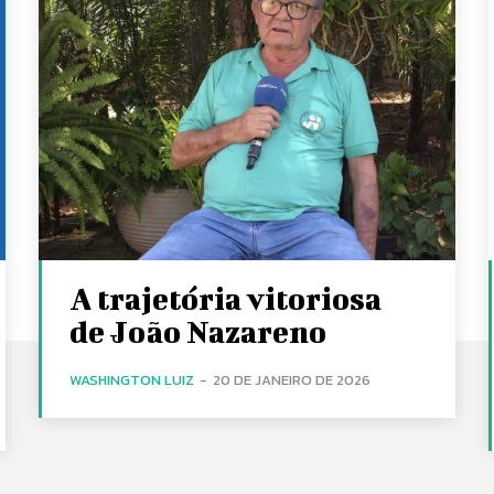
A trajetória vitoriosa
de João Nazareno
WASHINGTON LUIZ
-
20 DE JANEIRO DE 2026