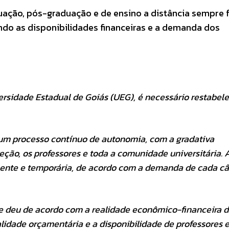
uação, pós-graduação e de ensino a distância sempre
ando as disponibilidades financeiras e a demanda dos
ersidade Estadual de Goiás (UEG), é necessário restabele
 um processo contínuo de autonomia, com a gradativa
reção, os professores e toda a comunidade universitária. 
anente e temporária, de acordo com a demanda de cada 
e deu de acordo com a realidade econômico-financeira 
idade orçamentária e a disponibilidade de professores 