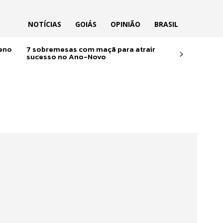
NOTÍCIAS
GOIÁS
OPINIÃO
BRASIL
reno
7 sobremesas com maçã para atrair
sucesso no Ano-Novo