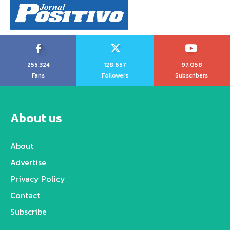
255,324
128,657
97,058
Fans
Followers
Subscribers
About us
About
Advertise
Privacy Policy
Contact
Subscribe