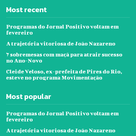
Most recent
Programas do Jornal Positivo voltam em
fevereiro
A trajetória vitoriosa de João Nazareno
7 sobremesas com maçã para atrair sucesso
no Ano-Novo
Cleide Veloso, ex-prefeita de Pires do Rio,
esteve no programa Movimentação
Most popular
Programas do Jornal Positivo voltam em
fevereiro
A trajetória vitoriosa de João Nazareno