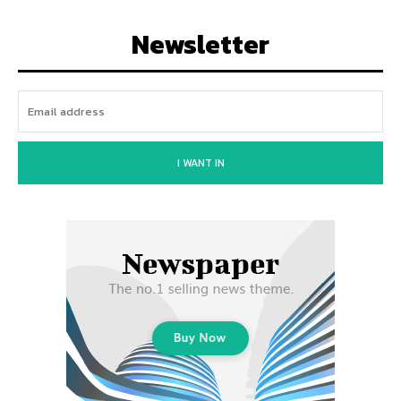
Newsletter
I WANT IN