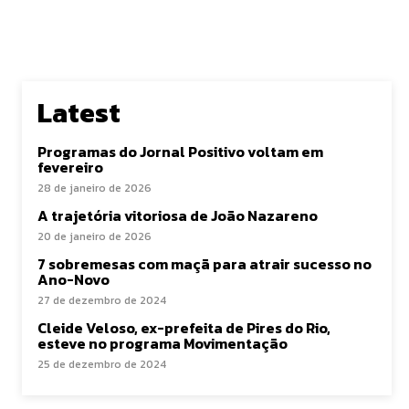
Latest
Programas do Jornal Positivo voltam em
fevereiro
28 de janeiro de 2026
A trajetória vitoriosa de João Nazareno
20 de janeiro de 2026
7 sobremesas com maçã para atrair sucesso no
Ano-Novo
27 de dezembro de 2024
Cleide Veloso, ex-prefeita de Pires do Rio,
esteve no programa Movimentação
25 de dezembro de 2024