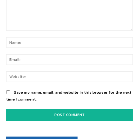
Comment:
Na
Ema
Web
Save my name, email, and website in this browser for the next
time I comment.