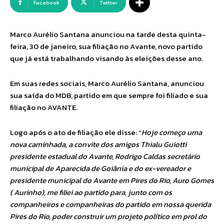
Facebook
Twitter
Marco Aurélio Santana anunciou na tarde desta quinta-
feira, 30 de janeiro, sua filiação no Avante, novo partido
que já está trabalhando visando às eleições desse ano.
Em suas redes sociais, Marco Aurélio Santana, anunciou
sua saída do MDB, partido em que sempre foi filiado e sua
filiação no AVANTE.
Logo após o ato de filiação ele disse: “
Hoje começo uma
nova caminhada, a convite dos amigos Thialu Guiotti
presidente estadual do Avante, Rodrigo Caldas secretário
municipal de Aparecida de Goiânia e do ex-vereador e
presidente municipal do Avante em Pires do Rio, Auro Gomes
( Aurinho), me filiei ao partido para, junto com os
companheiros e companheiras do partido em nossa querida
Pires do Rio, poder construir um projeto político em prol do