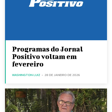
Programas do Jornal
Positivo voltam em
fevereiro
WASHINGTON LUIZ
-
28 DE JANEIRO DE 2026