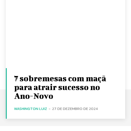
7 sobremesas com maçã
para atrair sucesso no
Ano-Novo
WASHINGTON LUIZ
-
27 DE DEZEMBRO DE 2024