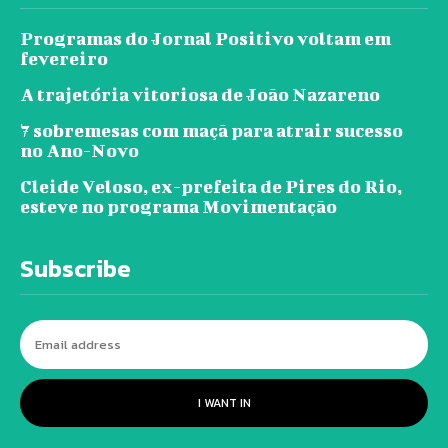
Programas do Jornal Positivo voltam em
fevereiro
A trajetória vitoriosa de João Nazareno
7 sobremesas com maçã para atrair sucesso
no Ano-Novo
Cleide Veloso, ex-prefeita de Pires do Rio,
esteve no programa Movimentação
Subscribe
I WANT IN