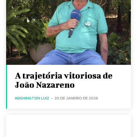
A trajetória vitoriosa de
João Nazareno
WASHINGTON LUIZ
-
20 DE JANEIRO DE 2026