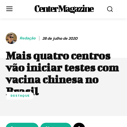
Center Magazine
Redação
28 de julho de 2020
Mais quatro centros
vão iniciar testes com
vacina chinesa no
Brasil
DESTAQUE