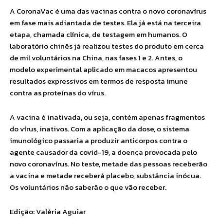
A CoronaVac é uma das vacinas contra o novo coronavírus
em fase mais adiantada de testes. Ela já está na terceira
etapa, chamada clínica, de testagem em humanos. O
laboratório chinês já realizou testes do produto em cerca
de mil voluntários na China, nas fases 1 e 2. Antes, o
modelo experimental aplicado em macacos apresentou
resultados expressivos em termos de resposta imune
contra as proteínas do vírus.
A vacina é inativada, ou seja, contém apenas fragmentos
do vírus, inativos. Com a aplicação da dose, o sistema
imunológico passaria a produzir anticorpos contra o
agente causador da covid-19, a doença provocada pelo
novo coronavírus. No teste, metade das pessoas receberão
a vacina e metade receberá placebo, substância inócua.
Os voluntários não saberão o que vão receber.
Edição: Valéria Aguiar