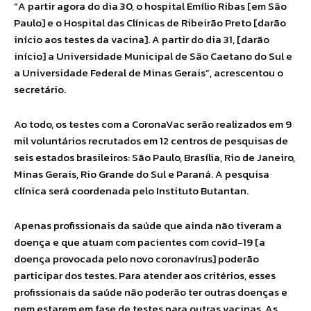
“A partir agora do dia 30, o hospital Emílio Ribas [em São
Paulo] e o Hospital das Clínicas de Ribeirão Preto [darão
início aos testes da vacina]. A partir do dia 31, [darão
início] a Universidade Municipal de São Caetano do Sul e
a Universidade Federal de Minas Gerais”, acrescentou o
secretário.
Ao todo, os testes com a CoronaVac serão realizados em 9
mil voluntários recrutados em 12 centros de pesquisas de
seis estados brasileiros: São Paulo, Brasília, Rio de Janeiro,
Minas Gerais, Rio Grande do Sul e Paraná. A pesquisa
clínica será coordenada pelo Instituto Butantan.
Apenas profissionais da saúde que ainda não tiveram a
doença e que atuam com pacientes com covid-19 [a
doença provocada pelo novo coronavírus] poderão
participar dos testes. Para atender aos critérios, esses
profissionais da saúde não poderão ter outras doenças e
nem estarem em fase de testes para outras vacinas. As