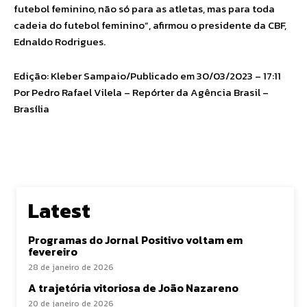
futebol feminino, não só para as atletas, mas para toda
cadeia do futebol feminino”, afirmou o presidente da CBF,
Ednaldo Rodrigues.
Edição: Kleber Sampaio/Publicado em 30/03/2023 – 17:11
Por Pedro Rafael Vilela – Repórter da Agência Brasil –
Brasília
Latest
Programas do Jornal Positivo voltam em
fevereiro
28 de janeiro de 2026
A trajetória vitoriosa de João Nazareno
20 de janeiro de 2026