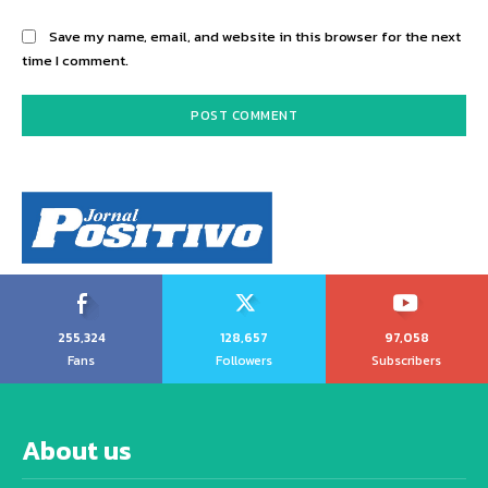
Save my name, email, and website in this browser for the next
time I comment.
255,324
128,657
97,058
Fans
Followers
Subscribers
About us