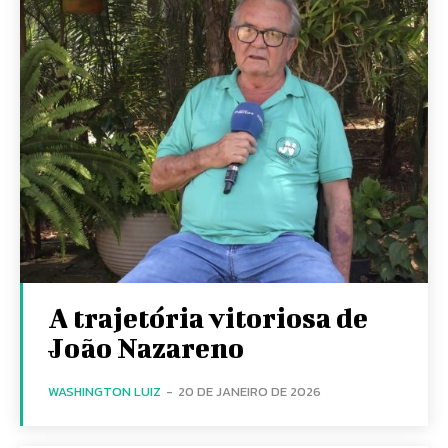
A trajetória vitoriosa de
João Nazareno
WASHINGTON LUIZ
-
20 DE JANEIRO DE 2026