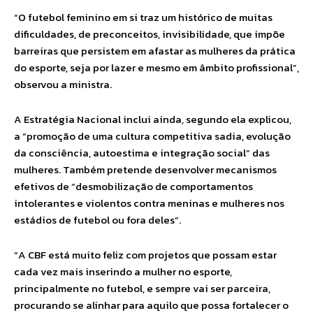
“O futebol feminino em si traz um histórico de muitas
dificuldades, de preconceitos, invisibilidade, que impõe
barreiras que persistem em afastar as mulheres da prática
do esporte, seja por lazer e mesmo em âmbito profissional”,
observou a ministra.
A Estratégia Nacional inclui ainda, segundo ela explicou,
a “promoção de uma cultura competitiva sadia, evolução
da consciência, autoestima e integração social” das
mulheres. Também pretende desenvolver mecanismos
efetivos de “desmobilização de comportamentos
intolerantes e violentos contra meninas e mulheres nos
estádios de futebol ou fora deles”.
“A CBF está muito feliz com projetos que possam estar
cada vez mais inserindo a mulher no esporte,
principalmente no futebol, e sempre vai ser parceira,
procurando se alinhar para aquilo que possa fortalecer o