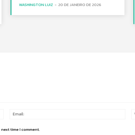
WASHINGTON LUIZ
-
20 DE JANEIRO DE 2026
Name:
Email
e next time I comment.