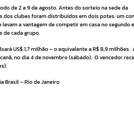
odo de 2 a 9 de agosto. Antes do sorteio na sede da
 dos clubes foram distribuídos em dois potes: um co
ue levam a vantagem de competir em casa no segundo e
es de cada grupo.
sará US$ 1,7 milhão – o equivalente a R$ 8,9 milhões. A
acanã, no dia 4 de novembro (sábado). O vencedor rec
s).
 Brasil – Rio de Janeiro