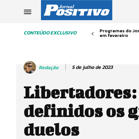
Programas do Jor
CONTEÚDO EXCLUSIVO
em fevereiro
5 de julho de 2023
Redação
Libertadores:
definidos os 
duelos