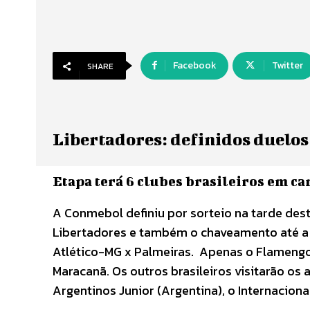
Facebook
Twitter
SHARE
Libertadores: definidos duelos 
Etapa terá 6 clubes brasileiros em ca
A Conmebol definiu por sorteio na tarde dest
Libertadores e também o chaveamento até a f
Atlético-MG x Palmeiras. Apenas o Flamengo f
Maracanã. Os outros brasileiros visitarão os 
Argentinos Junior (Argentina), o Internacional