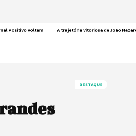
nal Positivo voltam
A trajetória vitoriosa de João Naza
DESTAQUE
grandes