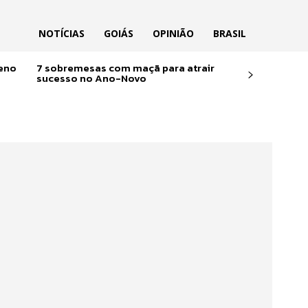
NOTÍCIAS
GOIÁS
OPINIÃO
BRASIL
reno
7 sobremesas com maçã para atrair
sucesso no Ano-Novo