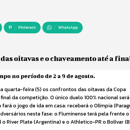
Pinterest
WhatsApp
das oitavas e o chaveamento até a fina
mpo no período de 2 a 9 de agosto.
a quarta-feira (5) os confrontos das oitavas da Copa
inal da competição. O único duelo 100% nacional será
ará o jogo de ida em casa: receberá o Olímpia (Paragu
adversários nesta fase: o Fluminense terá pela frente o
 o River Plate (Argentina) e o Athletico-PR o Bolívar (Bo