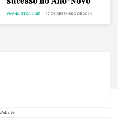
sucesso no Ano-Novo
WASHINGTON LUIZ
-
27 DE DEZEMBRO DE 2024
:
Website: