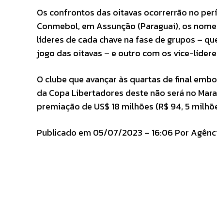
Os confrontos das oitavas ocorrerrão no perí
Conmebol, em Assunção (Paraguai), os nomes
líderes de cada chave na fase de grupos – q
jogo das oitavas – e outro com os vice-líder
O clube que avançar às quartas de final embol
da Copa Libertadores deste não será no Mar
premiação de US$ 18 milhões (R$ 94, 5 milhõe
Publicado em 05/07/2023 – 16:06 Por Agência