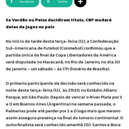
Facebook
Twitter
Se Verdão ou Peixe decidirem título, CBF mudará
datas de jogos no país
No início da tarde desta terça-feira (12), a Confederação
Sul-Americana de Futebol (Conmebol) confirmou que a
partida única da final da Copa Libertadores da América
será disputada no Maracanã, no Rio de Janeiro, no dia 30
de janeiro – um sábado – às 17h (horário de Brasília).
O primeiro participante da decisão será conhecido na
noite desta terça-feira (12), às 21h30, no Estádio Allianz
Parque, em São Paulo. Depois de vencer o River Plate por 3
a 0 em Buenos Aires (Argentina) na semana passada, o
Palmeiras pode até perder por 2 a 0 logo mais que mesmo
assim assegura presença na final do torneio continental. O
outro finalista será conhecido amanhã (13): Santos e Boca