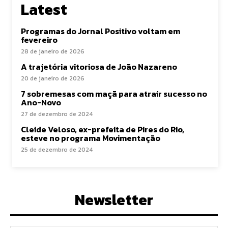
Latest
Programas do Jornal Positivo voltam em
fevereiro
28 de janeiro de 2026
A trajetória vitoriosa de João Nazareno
20 de janeiro de 2026
7 sobremesas com maçã para atrair sucesso no
Ano-Novo
27 de dezembro de 2024
Cleide Veloso, ex-prefeita de Pires do Rio,
esteve no programa Movimentação
25 de dezembro de 2024
Newsletter