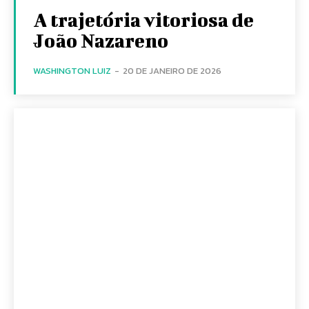
A trajetória vitoriosa de
João Nazareno
WASHINGTON LUIZ
-
20 DE JANEIRO DE 2026