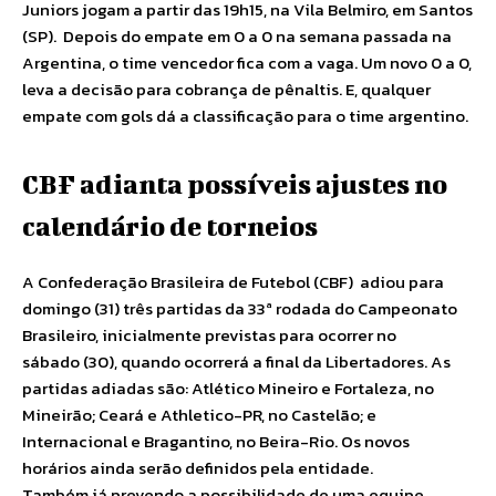
Juniors jogam a partir das 19h15, na Vila Belmiro, em Santos
(SP). Depois do empate em 0 a 0 na semana passada na
Argentina, o time vencedor fica com a vaga. Um novo 0 a 0,
leva a decisão para cobrança de pênaltis. E, qualquer
empate com gols dá a classificação para o time argentino.
CBF adianta possíveis ajustes no
calendário de torneios
A Confederação Brasileira de Futebol (CBF) adiou para
domingo (31) três partidas da 33ª rodada do Campeonato
Brasileiro, inicialmente previstas para ocorrer no
sábado (30), quando ocorrerá a final da Libertadores. As
partidas adiadas são: Atlético Mineiro e Fortaleza, no
Mineirão; Ceará e Athletico-PR, no Castelão; e
Internacional e Bragantino, no Beira-Rio. Os novos
horários ainda serão definidos pela entidade.
Também já prevendo a possibilidade de uma equipe