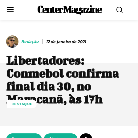
Center Magazine
Redação
12 de janeiro de 2021
Libertadores:
Conmebol confirma
final dia 30, no
Maracanã, às 17h
DESTAQUE