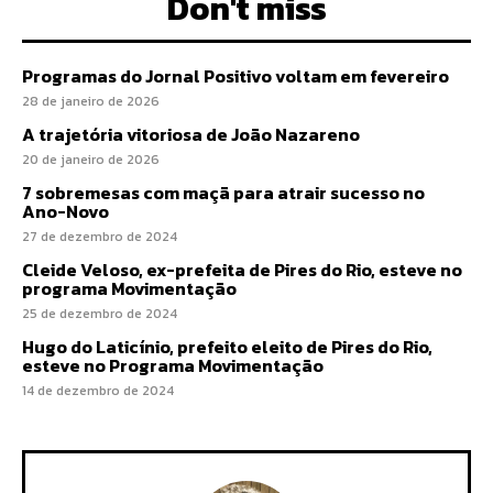
Don't miss
Programas do Jornal Positivo voltam em fevereiro
28 de janeiro de 2026
A trajetória vitoriosa de João Nazareno
20 de janeiro de 2026
7 sobremesas com maçã para atrair sucesso no
Ano-Novo
27 de dezembro de 2024
Cleide Veloso, ex-prefeita de Pires do Rio, esteve no
programa Movimentação
25 de dezembro de 2024
Hugo do Laticínio, prefeito eleito de Pires do Rio,
esteve no Programa Movimentação
14 de dezembro de 2024