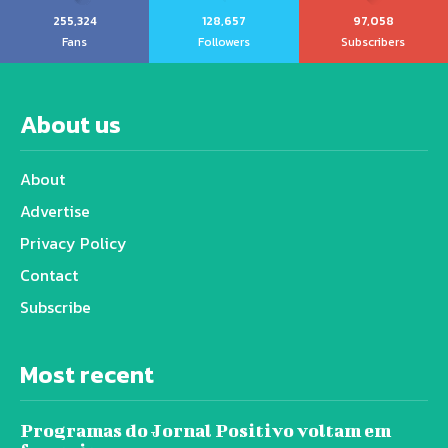
255,324
128,657
97,058
Fans
Followers
Subscribers
About us
About
Advertise
Privacy Policy
Contact
Subscribe
Most recent
Programas do Jornal Positivo voltam em