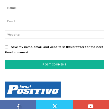
Comment:
Na
Ema
Web
Save my name, email, and website in this browser for the next
time I comment.