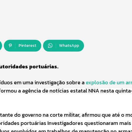
Pinterest
WhatsApp
utoridades portuárias.
víduos em uma investigação sobre a
explosão de um a
formou a agência de notícias estatal NNA nesta quinta
entante do governo na corte militar, afirmou que até o
ridades portuárias Investigadores questionaram mais 
víduos envolvidos em trabalhos de manutenção no arm