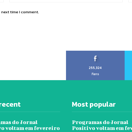
e next time I comment.
255,324
Fans
recent
Most popular
mas do Jornal
Programas do Jornal
vo voltam em fevereiro
Positivo voltam em fe