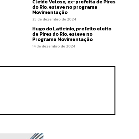
Cleide Veloso, ex-prefeita de Pires
do Rio, esteve no programa
Movimentação
25 de dezembro de 2024
Hugo do Laticínio, prefeito eleito
de Pires do Rio, esteve no
Programa Movimentação
14 de dezembro de 2024