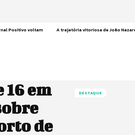
nal Positivo voltam
A trajetória vitoriosa de João Naza
 16 em
DESTAQUE
sobre
orto de