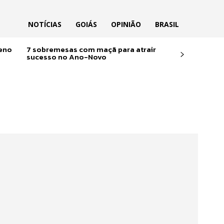
NOTÍCIAS
GOIÁS
OPINIÃO
BRASIL
reno
7 sobremesas com maçã para atrair
sucesso no Ano-Novo