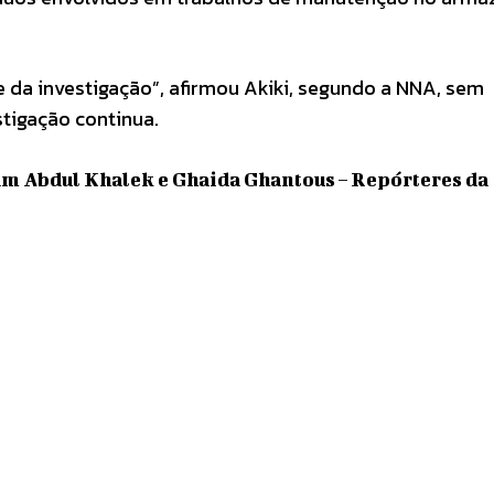
da investigação”, afirmou Akiki, segundo a NNA, sem
estigação continua.
am Abdul Khalek e Ghaida Ghantous – Repórteres da