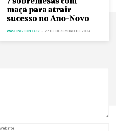
7 sobremesas com
maçã para atrair
sucesso no Ano-Novo
WASHINGTON LUIZ
-
27 DE DEZEMBRO DE 2024
:
Website: