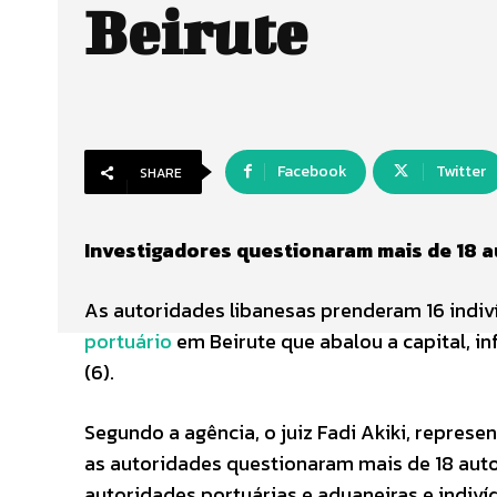
Beirute
Facebook
Twitter
SHARE
Investigadores questionaram mais de 18 a
As autoridades libanesas prenderam 16 indi
portuário
em Beirute que abalou a capital, in
(6).
Segundo a agência, o juiz Fadi Akiki, repres
as autoridades questionaram mais de 18 auto
autoridades portuárias e aduaneiras e indi