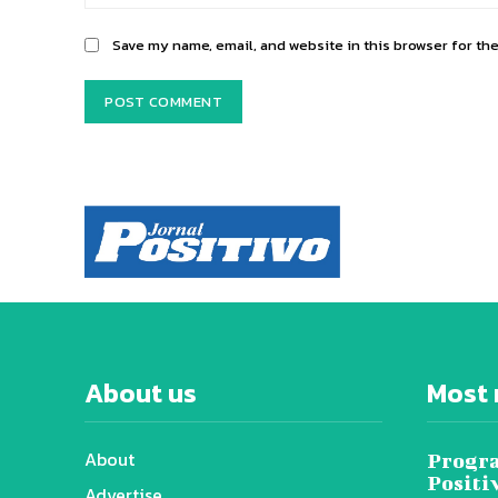
Save my name, email, and website in this browser for th
About us
Most 
About
Progra
Positi
Advertise