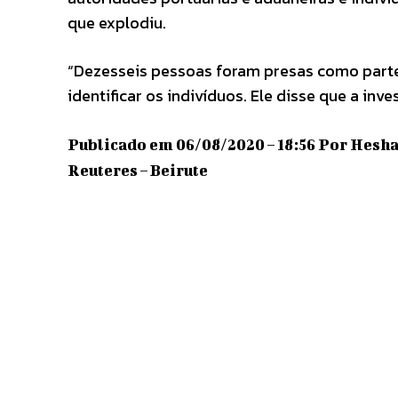
que explodiu.
“Dezesseis pessoas foram presas como parte 
identificar os indivíduos. Ele disse que a inv
Publicado em 06/08/2020 – 18:56 Por Hesh
Reuteres – Beirute