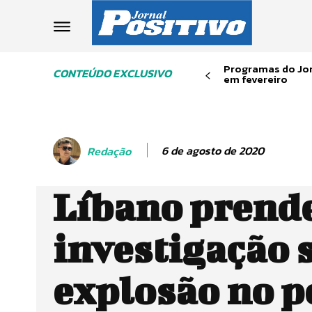
Programas do Jor
CONTEÚDO EXCLUSIVO
em fevereiro
6 de agosto de 2020
Redação
Líbano prende
investigação 
explosão no p