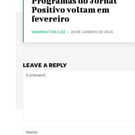
Programas do Jornal
Positivo voltam em
fevereiro
WASHINGTON LUIZ
-
28 DE JANEIRO DE 2026
LEAVE A REPLY
Comment: