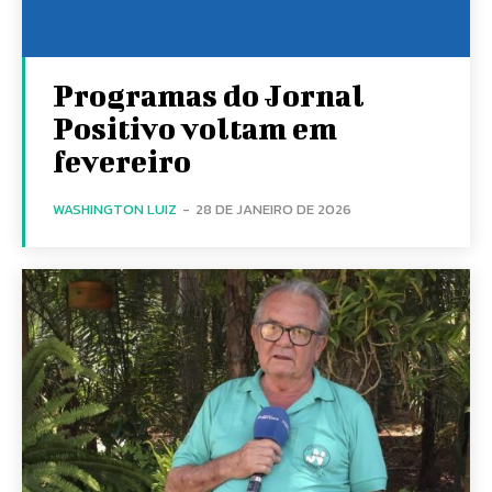
Programas do Jornal
Positivo voltam em
fevereiro
WASHINGTON LUIZ
-
28 DE JANEIRO DE 2026