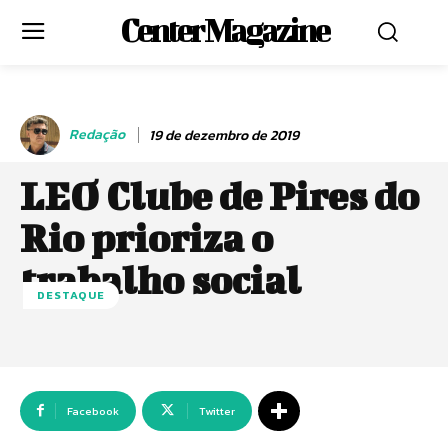
Center Magazine
Redação
19 de dezembro de 2019
LEO Clube de Pires do
Rio prioriza o
trabalho social
DESTAQUE
Facebook
Twitter