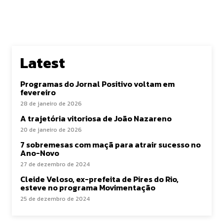
Latest
Programas do Jornal Positivo voltam em
fevereiro
28 de janeiro de 2026
A trajetória vitoriosa de João Nazareno
20 de janeiro de 2026
7 sobremesas com maçã para atrair sucesso no
Ano-Novo
27 de dezembro de 2024
Cleide Veloso, ex-prefeita de Pires do Rio,
esteve no programa Movimentação
25 de dezembro de 2024