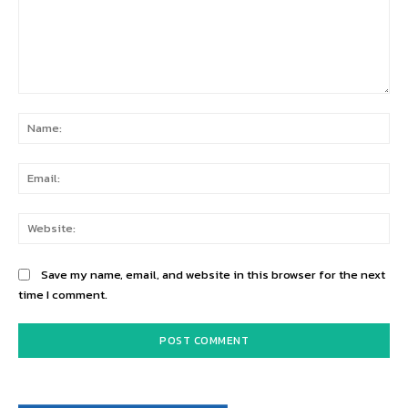
Comment:
Na
Ema
Web
Save my name, email, and website in this browser for the next
time I comment.