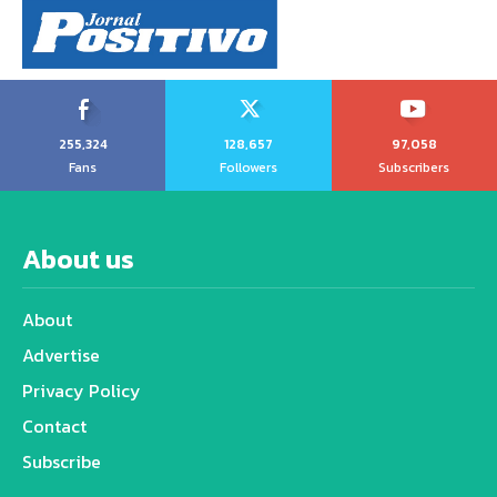
255,324
128,657
97,058
Fans
Followers
Subscribers
About us
About
Advertise
Privacy Policy
Contact
Subscribe