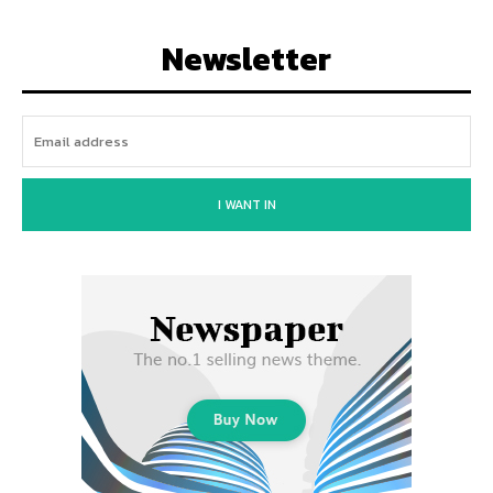
Newsletter
I WANT IN