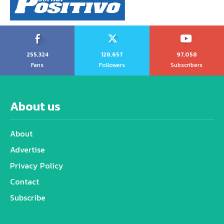
255,324
128,657
97,058
Fans
Followers
Subscribers
About us
About
Advertise
Privacy Policy
Contact
Subscribe