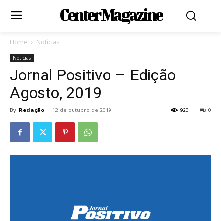
Center Magazine
Home
Notícias
Notícias
Jornal Positivo – Edição
Agosto, 2019
By
Redação
-
12 de outubro de 2019
920
0