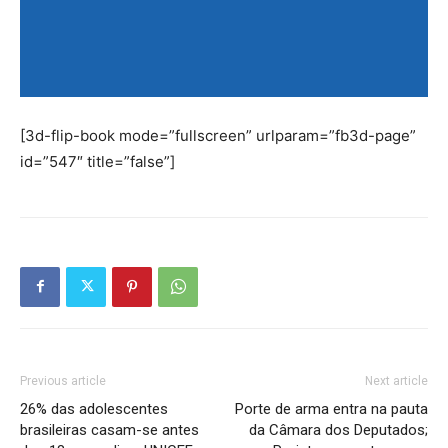
[3d-flip-book mode=”fullscreen” urlparam=”fb3d-page”
id=”547″ title=”false”]
Previous article
Next article
26% das adolescentes
Porte de arma entra na pauta
brasileiras casam-se antes
da Câmara dos Deputados;