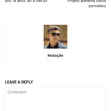
dos 18 anos, diz a UNICEF
Projeto aumenta casos
permitidos
Redação
LEAVE A REPLY