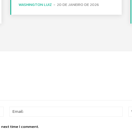
WASHINGTON LUIZ
-
20 DE JANEIRO DE 2026
Name:
Email
e next time I comment.