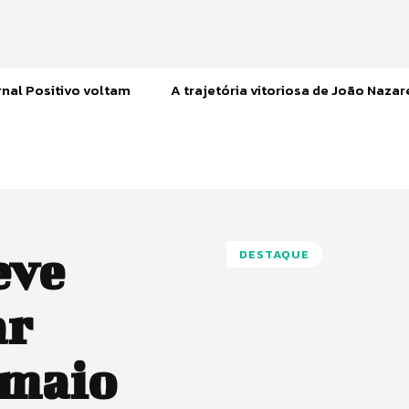
nal Positivo voltam
A trajetória vitoriosa de João Naza
eve
DESTAQUE
ar
 maio