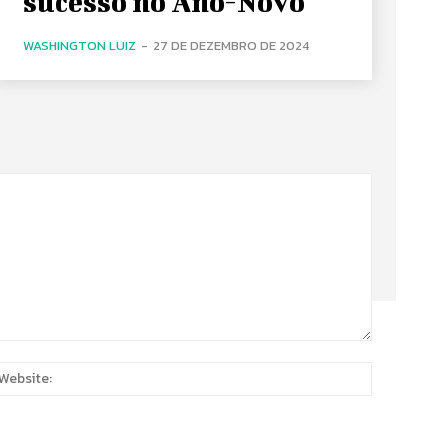
sucesso no Ano-Novo
WASHINGTON LUIZ
-
27 DE DEZEMBRO DE 2024
:
Website: