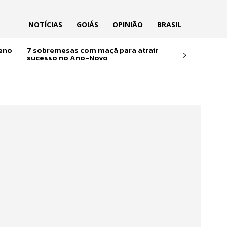
NOTÍCIAS
GOIÁS
OPINIÃO
BRASIL
reno
7 sobremesas com maçã para atrair
sucesso no Ano-Novo