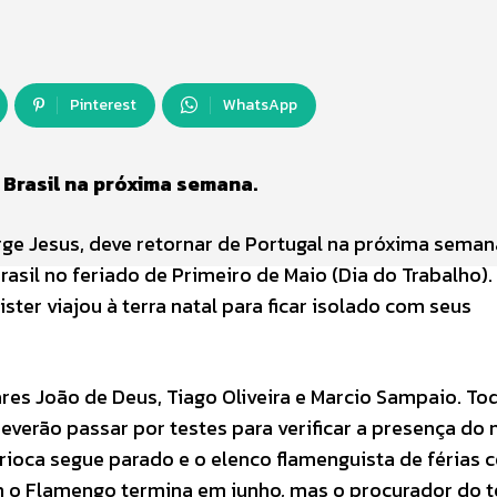
Pinterest
WhatsApp
 Brasil na próxima semana.
rge Jesus, deve retornar de Portugal na próxima seman
asil no feriado de Primeiro de Maio (Dia do Trabalho)
er viajou à terra natal para ficar isolado com seus
res João de Deus, Tiago Oliveira e Marcio Sampaio. To
erão passar por testes para verificar a presença do 
ioca segue parado e o elenco flamenguista de férias c
om o Flamengo termina em junho, mas o procurador do t