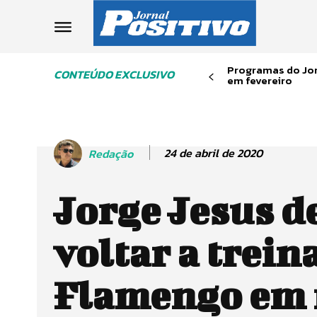
Programas do Jor
CONTEÚDO EXCLUSIVO
em fevereiro
24 de abril de 2020
Redação
Jorge Jesus d
voltar a trein
Flamengo em