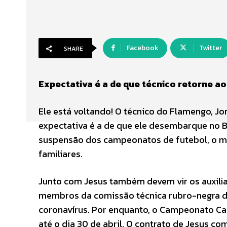
Facebook
Twitter
SHARE
Expectativa é a de que técnico retorne ao
Ele está voltando! O técnico do Flamengo, Jo
expectativa é a de que ele desembarque no Br
suspensão dos campeonatos de futebol, o mist
familiares.
Junto com Jesus também devem vir os auxilia
membros da comissão técnica rubro-negra dev
coronavírus. Por enquanto, o Campeonato Car
até o dia 30 de abril. O contrato de Jesus c