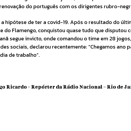
a renovação do português com os dirigentes rubro-negr
a hipótese de ter a covid-19. Após o resultado do últ
ente do Flamengo, conquistou quase tudo que disputou 
anã segue invicto, onde comandou o time em 28 jogos
redes sociais, declarou recentemente: “Chegamos ano 
ia de trabalho”.
go Ricardo – Repórter da Rádio Nacional – Rio de J