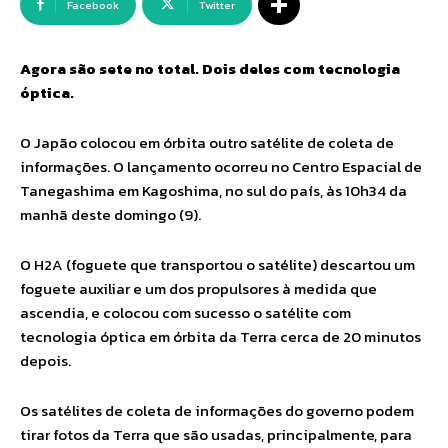
Facebook
Twitter
Agora são sete no total. Dois deles com tecnologia
óptica.
O Japão colocou em órbita outro satélite de coleta de
informações. O lançamento ocorreu no Centro Espacial de
Tanegashima em Kagoshima, no sul do país, às 10h34 da
manhã deste domingo (9).
O H2A (foguete que transportou o satélite) descartou um
foguete auxiliar e um dos propulsores à medida que
ascendia, e colocou com sucesso o satélite com
tecnologia óptica em órbita da Terra cerca de 20 minutos
depois.
Os satélites de coleta de informações do governo podem
tirar fotos da Terra que são usadas, principalmente, para