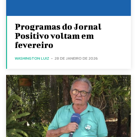
Programas do Jornal
Positivo voltam em
fevereiro
WASHINGTON LUIZ
-
28 DE JANEIRO DE 2026