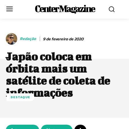
Center Magazine
Redação
9 de fevereiro de 2020
Japão coloca em
órbita mais um
satélite de coleta de
informações
DESTAQUE