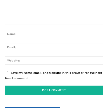
Comment:
Na
Ema
Web
Save my name, email, and website in this browser for the next
time I comment.