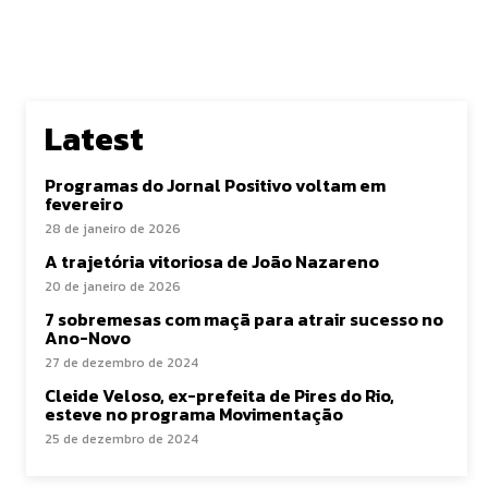
Latest
Programas do Jornal Positivo voltam em
fevereiro
28 de janeiro de 2026
A trajetória vitoriosa de João Nazareno
20 de janeiro de 2026
7 sobremesas com maçã para atrair sucesso no
Ano-Novo
27 de dezembro de 2024
Cleide Veloso, ex-prefeita de Pires do Rio,
esteve no programa Movimentação
25 de dezembro de 2024