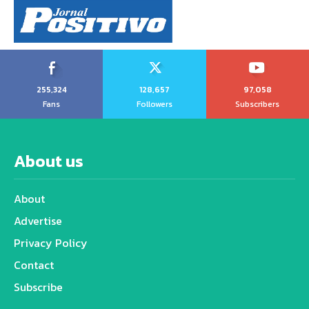
255,324
128,657
97,058
Fans
Followers
Subscribers
About us
About
Advertise
Privacy Policy
Contact
Subscribe