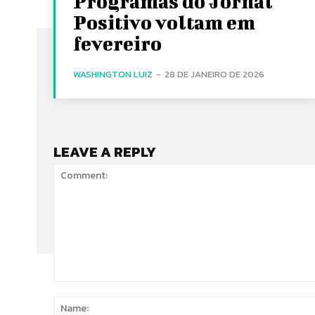
Programas do Jornal
Positivo voltam em
fevereiro
WASHINGTON LUIZ
-
28 DE JANEIRO DE 2026
LEAVE A REPLY
Comment: