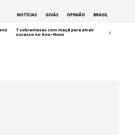
NOTÍCIAS
GOIÁS
OPINIÃO
BRASIL
reno
7 sobremesas com maçã para atrair
sucesso no Ano-Novo