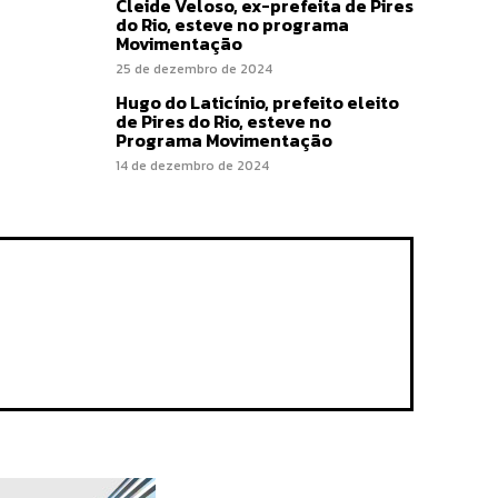
Cleide Veloso, ex-prefeita de Pires
do Rio, esteve no programa
Movimentação
25 de dezembro de 2024
Hugo do Laticínio, prefeito eleito
de Pires do Rio, esteve no
Programa Movimentação
14 de dezembro de 2024