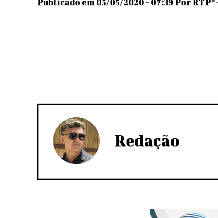
Publicado em 05/05/2020 – 07:39 Por RTP
Redação