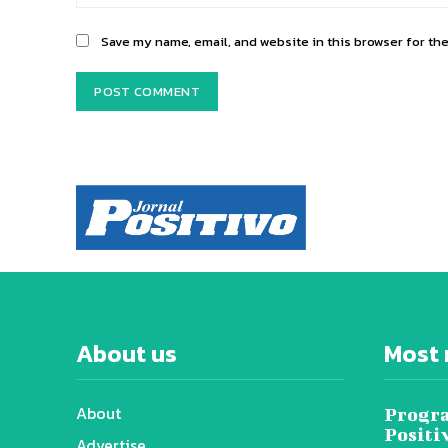
Save my name, email, and website in this browser for th
About us
Most 
About
Progra
Positi
Advertise