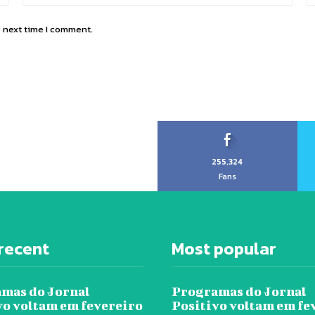
e next time I comment.
255,324
Fans
recent
Most popular
mas do Jornal
Programas do Jornal
vo voltam em fevereiro
Positivo voltam em fe