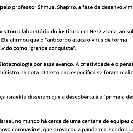
pelo professor Shmuel Shapiro, a fase de desenvolvi
 visitou o laboratório do instituto em Nezz Ziona, ao sul
Ele afirmou que o “anticorpo ataca o vírus de forma
lvido como “grande conquista”.
Biotecnologia por esse avanço. A criatividade e o pen
ministro na nota. O texto não especifica se foram reali
ça israelita disseram que a descoberta é a “primeia de
 Israel, no mundo há cerca de uma centena de equipes 
 novo coronavírus, que provocou a pandemia, sendo qu