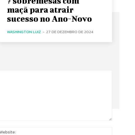
7 sobremesas com
maçã para atrair
sucesso no Ano-Novo
WASHINGTON LUIZ
-
27 DE DEZEMBRO DE 2024
:
Website: