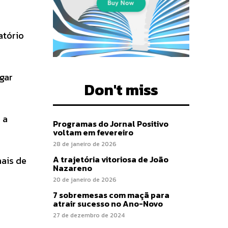
atório
igar
Don't miss
 a
Programas do Jornal Positivo
voltam em fevereiro
28 de janeiro de 2026
A trajetória vitoriosa de João
mais de
Nazareno
20 de janeiro de 2026
7 sobremesas com maçã para
atrair sucesso no Ano-Novo
27 de dezembro de 2024