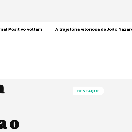
nal Positivo voltam
A trajetória vitoriosa de João Naza
a
DESTAQUE
a o