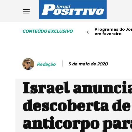
Programas do Jor
CONTEÚDO EXCLUSIVO
em fevereiro
5 de maio de 2020
Redação
Israel anunci
descoberta de
anticorpo par