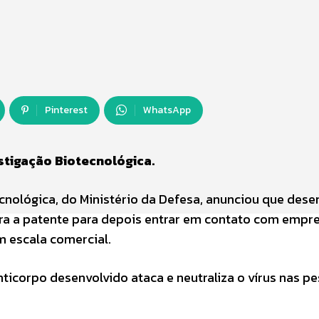
Pinterest
WhatsApp
estigação Biotecnológica.
tecnológica, do Ministério da Defesa, anunciou que des
ara a patente para depois entrar em contato com empr
m escala comercial.
ticorpo desenvolvido ataca e neutraliza o vírus nas p