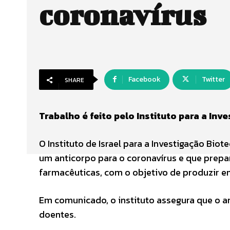
coronavírus
Facebook
Twitter
SHARE
Trabalho é feito pelo Instituto para a Inv
O Instituto de Israel para a Investigação Bio
um anticorpo para o coronavírus e que prep
farmacêuticas, com o objetivo de produzir e
Em comunicado, o instituto assegura que o an
doentes.