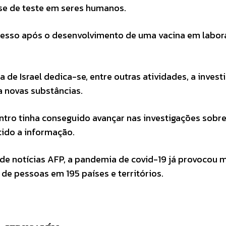
se de teste em seres humanos.
ocesso após o desenvolvimento de uma vacina em labor
a de Israel dedica-se, entre outras atividades, a invest
 novas substâncias.
ntro tinha conseguido avançar nas investigações sobre
tido a informação.
 de notícias AFP, a pandemia de covid-19 já provocou 
 de pessoas em 195 países e territórios.