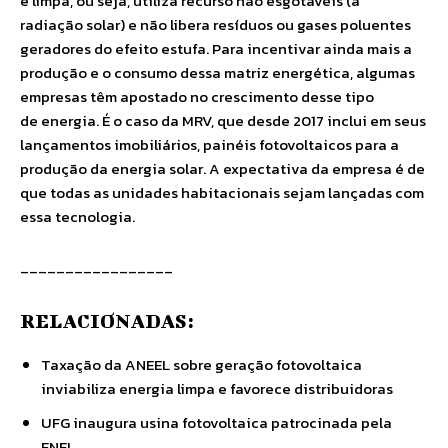
e limpa, ou seja, utiliza recurso não esgotáveis (a
radiação solar) e não libera resíduos ou gases poluentes
geradores do efeito estufa. Para incentivar ainda mais a
produção e o consumo dessa matriz energética, algumas
empresas têm apostado no crescimento desse tipo
de energia. É o caso da MRV, que desde 2017 inclui em seus
lançamentos imobiliários, painéis fotovoltaicos para a
produção da energia solar. A expectativa da empresa é de
que todas as unidades habitacionais sejam lançadas com
essa tecnologia.
_________________
RELACIONADAS:
Taxação da ANEEL sobre geração fotovoltaica
inviabiliza energia limpa e favorece distribuidoras
UFG inaugura usina fotovoltaica patrocinada pela
ENEL