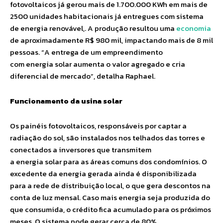
fotovoltaicos já gerou mais de 1.700.000 KWh em mais de
2500 unidades habitacionais já entregues com sistema
de energia renovável,. A produção resultou uma
economia
de aproximadamente R$ 980 mil, impactando mais de 8 mil
pessoas. “A entrega de um empreendimento
com energia solar aumenta o valor agregado e cria
diferencial de mercado”, detalha Raphael.
Funcionamento da usina solar
Os painéis fotovoltaicos, responsáveis por captar a
radiação do sol, são instalados nos telhados das torres e
conectados a inversores que transmitem
a energia solar para as áreas comuns dos condomínios. O
excedente da energia gerada ainda é disponibilizada
para a rede de distribuição local, o que gera descontos na
conta de luz mensal. Caso mais energia seja produzida do
que consumida, o crédito fica acumulado para os próximos
meses. O sistema pode gerar cerca de 80%