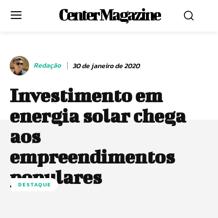
Center Magazine
Redação
30 de janeiro de 2020
Investimento em
energia solar chega
aos
empreendimentos
populares
DESTAQUE