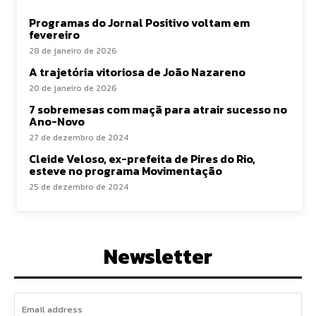
Programas do Jornal Positivo voltam em
fevereiro
28 de janeiro de 2026
A trajetória vitoriosa de João Nazareno
20 de janeiro de 2026
7 sobremesas com maçã para atrair sucesso no
Ano-Novo
27 de dezembro de 2024
Cleide Veloso, ex-prefeita de Pires do Rio,
esteve no programa Movimentação
25 de dezembro de 2024
Newsletter