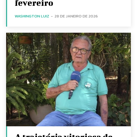
fevereiro
WASHINGTON LUIZ
-
28 DE JANEIRO DE 2026
A trajetória vitoriosa de