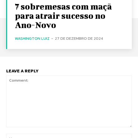
7 sobremesas com maçã
para atrair sucesso no
Ano-Novo
WASHINGTON LUIZ
-
27 DE DEZEMBRO DE 2024
LEAVE A REPLY
Comment:
Na