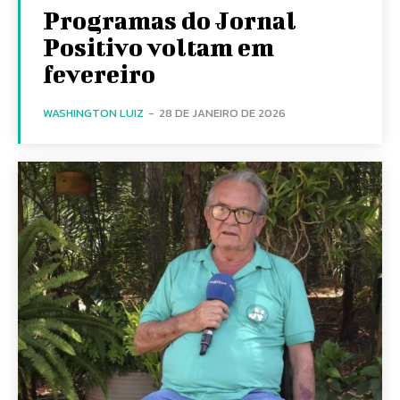
Programas do Jornal
Positivo voltam em
fevereiro
WASHINGTON LUIZ
-
28 DE JANEIRO DE 2026