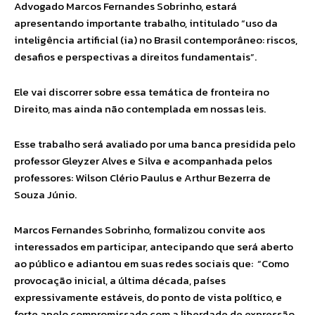
Advogado Marcos Fernandes Sobrinho, estará
apresentando importante trabalho, intitulado “uso da
inteligência artificial (ia) no Brasil contemporâneo: riscos,
desafios e perspectivas a direitos fundamentais”.
Ele vai discorrer sobre essa temática de fronteira no
Direito, mas ainda não contemplada em nossas leis.
Esse trabalho será avaliado por uma banca presidida pelo
professor Gleyzer Alves e Silva e acompanhada pelos
professores: Wilson Clério Paulus e Arthur Bezerra de
Souza Júnio.
Marcos Fernandes Sobrinho, formalizou convite aos
interessados em participar, antecipando que será aberto
ao público e adiantou em suas redes sociais que: “Como
provocação inicial, a última década, países
expressivamente estáveis, do ponto de vista político, e
forte apelo compromissado com a liberdade de expressão,