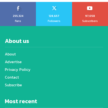
255,324
128,657
97,058
Fans
Followers
Subscribers
About us
About
Advertise
Privacy Policy
Contact
Subscribe
Most recent