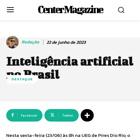
Center Magazine
Redação
22 de junho de 2023
Inteligência artificial
no Brasil
DESTAQUE
Facebook
Twitter
Nesta sexta-feira (23/06) às 8h na UEG de Pires Dio Rio, o