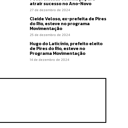
atrair sucesso no Ano-Novo
27 de dezembro de 2024
Cleide Veloso, ex-prefeita de Pires
do Rio, esteve no programa
Movimentação
25 de dezembro de 2024
Hugo do Laticínio, prefeito eleito
de Pires do Rio, esteve no
Programa Movimentação
14 de dezembro de 2024