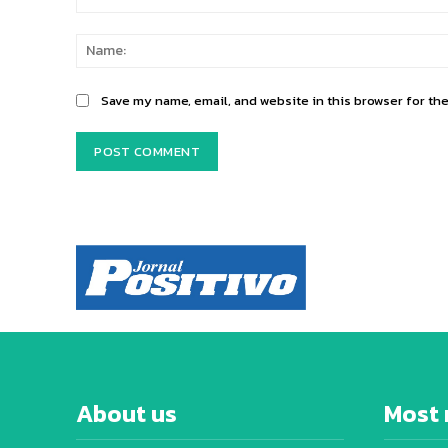
Comment:
Save my name, email, and website in this browser for th
About us
Most 