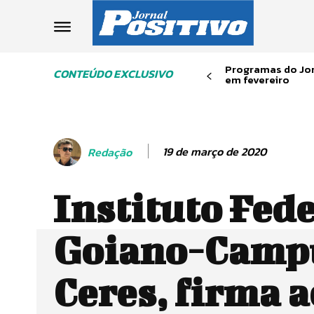
Programas do Jor
CONTEÚDO EXCLUSIVO
em fevereiro
19 de março de 2020
Redação
Instituto Fed
Goiano-Camp
Ceres, firma 