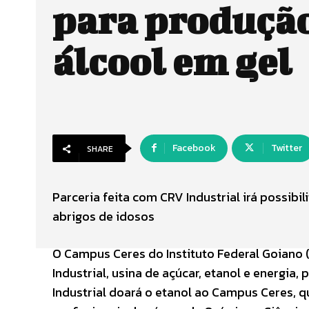
para produçã
álcool em gel
Facebook
Twitter
SHARE
Parceria feita com CRV Industrial irá possib
abrigos de idosos
O Campus Ceres do Instituto Federal Goiano
Industrial, usina de açúcar, etanol e energia,
Industrial doará o etanol ao Campus Ceres, q