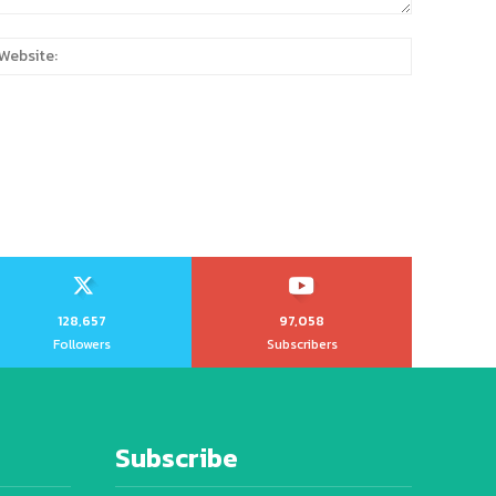
:
Website:
128,657
97,058
Followers
Subscribers
Subscribe