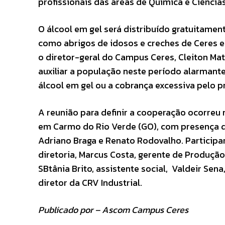
profissionais das áreas de Química e Ciências
O álcool em gel será distribuído gratuitame
como abrigos de idosos e creches de Ceres 
o diretor-geral do Campus Ceres, Cleiton Mat
auxiliar a população neste período alarmante
álcool em gel ou a cobrança excessiva pelo 
A reunião para definir a cooperação ocorreu 
em Carmo do Rio Verde (GO), com presença de
Adriano Braga e Renato Rodovalho. Particip
diretoria, Marcus Costa, gerente de Produçã
SBtânia Brito, assistente social, Valdeir Sen
diretor da CRV Industrial.
Publicado por – Ascom Campus Ceres