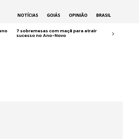
NOTÍCIAS
GOIÁS
OPINIÃO
BRASIL
reno
7 sobremesas com maçã para atrair
sucesso no Ano-Novo