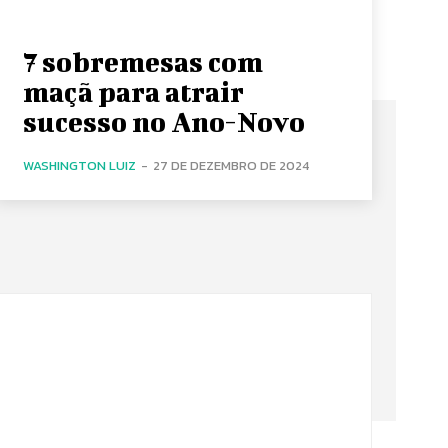
7 sobremesas com
maçã para atrair
sucesso no Ano-Novo
WASHINGTON LUIZ
-
27 DE DEZEMBRO DE 2024