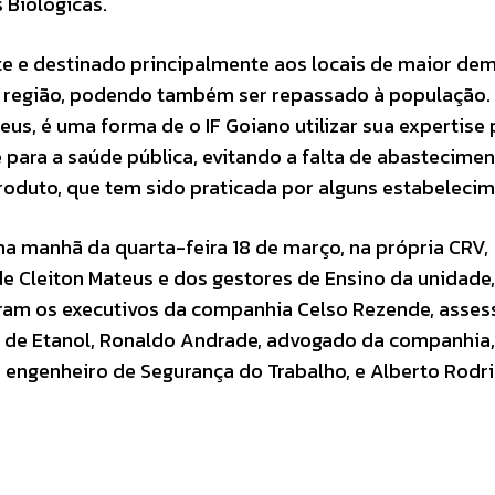
 Biológicas.
nte e destinado principalmente aos locais de maior de
e região, podendo também ser repassado à população.
eus, é uma forma de o IF Goiano utilizar sua expertise 
 para a saúde pública, evitando a falta de abastecime
produto, que tem sido praticada por alguns estabeleci
na manhã da quarta-feira 18 de março, na própria CRV,
 Cleiton Mateus e dos gestores de Ensino da unidade,
aram os executivos da companhia Celso Rezende, asses
o de Etanol, Ronaldo Andrade, advogado da companhia,
a, engenheiro de Segurança do Trabalho, e Alberto Rodr