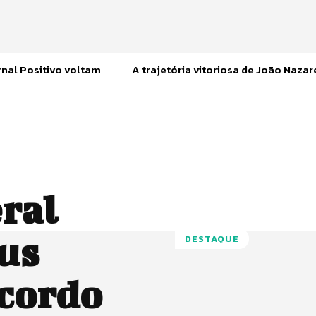
nal Positivo voltam
A trajetória vitoriosa de João Naza
eral
us
DESTAQUE
acordo