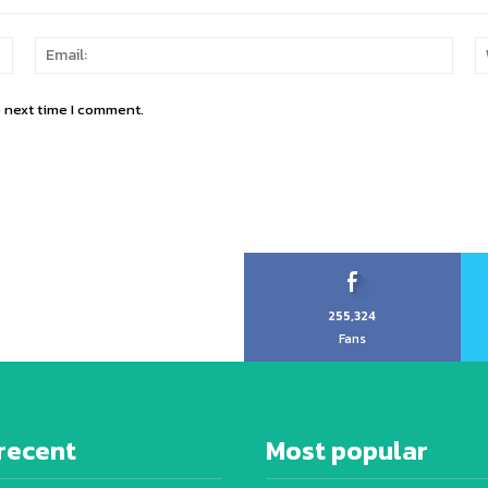
Name:
Email
e next time I comment.
255,324
Fans
recent
Most popular