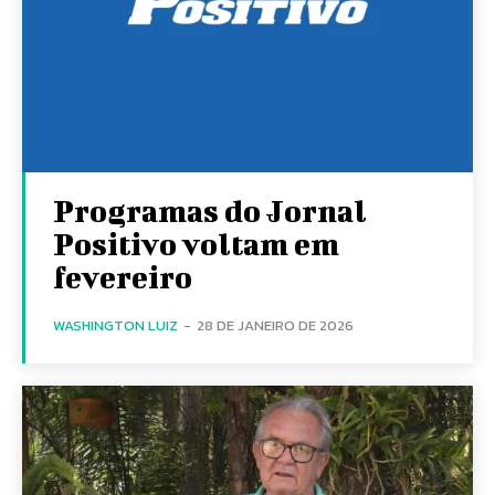
Programas do Jornal
Positivo voltam em
fevereiro
WASHINGTON LUIZ
-
28 DE JANEIRO DE 2026