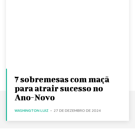
7 sobremesas com maçã
para atrair sucesso no
Ano-Novo
WASHINGTON LUIZ
-
27 DE DEZEMBRO DE 2024