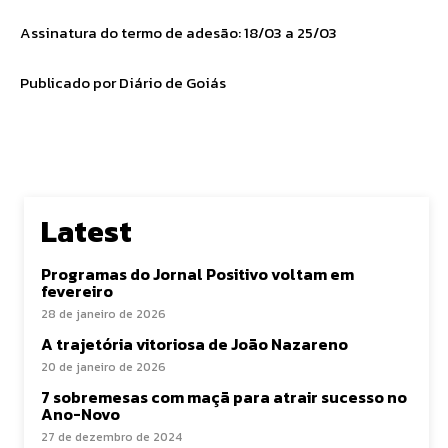
Assinatura do termo de adesão: 18/03 a 25/03
Publicado por Diário de Goiás
Latest
Programas do Jornal Positivo voltam em
fevereiro
28 de janeiro de 2026
A trajetória vitoriosa de João Nazareno
20 de janeiro de 2026
7 sobremesas com maçã para atrair sucesso no
Ano-Novo
27 de dezembro de 2024