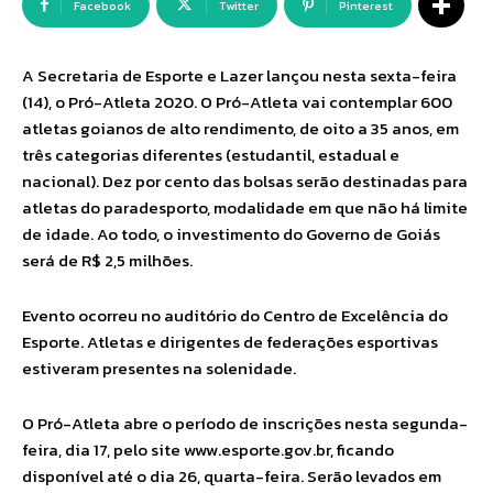
Facebook
Twitter
Pinterest
A Secretaria de Esporte e Lazer lançou nesta sexta-feira
(14), o Pró-Atleta 2020. O Pró-Atleta vai contemplar 600
atletas goianos de alto rendimento, de oito a 35 anos, em
três categorias diferentes (estudantil, estadual e
nacional). Dez por cento das bolsas serão destinadas para
atletas do paradesporto, modalidade em que não há limite
de idade. Ao todo, o investimento do Governo de Goiás
será de R$ 2,5 milhões.
Evento ocorreu no auditório do Centro de Excelência do
Esporte. Atletas e dirigentes de federações esportivas
estiveram presentes na solenidade.
O Pró-Atleta abre o período de inscrições nesta segunda-
feira, dia 17, pelo site www.esporte.gov.br, ficando
disponível até o dia 26, quarta-feira. Serão levados em