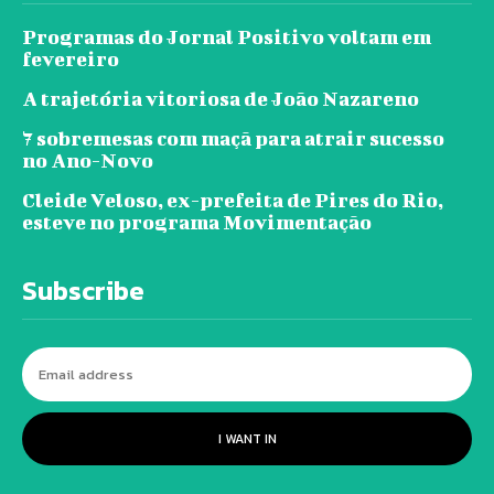
Programas do Jornal Positivo voltam em
fevereiro
A trajetória vitoriosa de João Nazareno
7 sobremesas com maçã para atrair sucesso
no Ano-Novo
Cleide Veloso, ex-prefeita de Pires do Rio,
esteve no programa Movimentação
Subscribe
I WANT IN