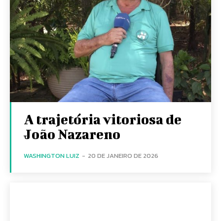
A trajetória vitoriosa de
João Nazareno
WASHINGTON LUIZ
-
20 DE JANEIRO DE 2026