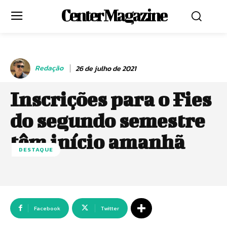
Center Magazine
Redação
26 de julho de 2021
Inscrições para o Fies
do segundo semestre
têm início amanhã
DESTAQUE
Facebook
Twitter