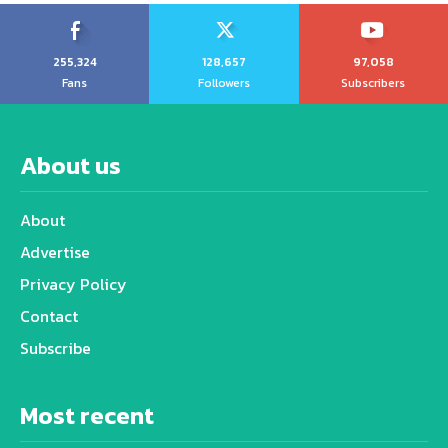
255,324
128,657
97,058
Fans
Followers
Subscribers
About us
About
Advertise
Privacy Policy
Contact
Subscribe
Most recent