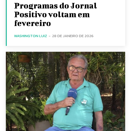
Programas do Jornal
Positivo voltam em
fevereiro
WASHINGTON LUIZ
-
28 DE JANEIRO DE 2026