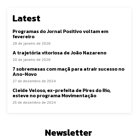
Latest
Programas do Jornal Positivo voltam em
fevereiro
28 de janeiro de 2026
A trajetória vitoriosa de João Nazareno
20 de janeiro de 2026
7 sobremesas com maçã para atrair sucesso no
Ano-Novo
27 de dezembro de 2024
Cleide Veloso, ex-prefeita de Pires do Rio,
esteve no programa Movimentação
25 de dezembro de 2024
Newsletter