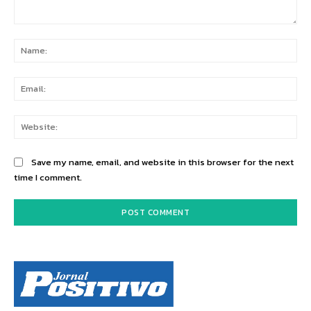
Comment:
Na
Ema
Web
Save my name, email, and website in this browser for the next
time I comment.