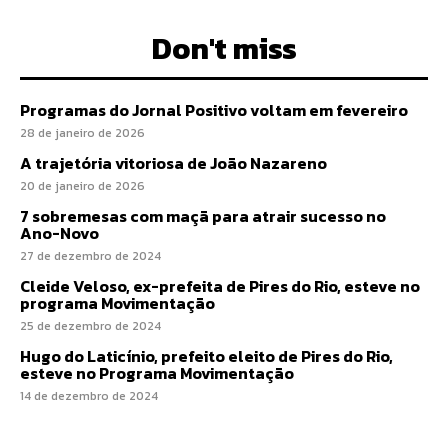
Don't miss
Programas do Jornal Positivo voltam em fevereiro
28 de janeiro de 2026
A trajetória vitoriosa de João Nazareno
20 de janeiro de 2026
7 sobremesas com maçã para atrair sucesso no
Ano-Novo
27 de dezembro de 2024
Cleide Veloso, ex-prefeita de Pires do Rio, esteve no
programa Movimentação
25 de dezembro de 2024
Hugo do Laticínio, prefeito eleito de Pires do Rio,
esteve no Programa Movimentação
14 de dezembro de 2024