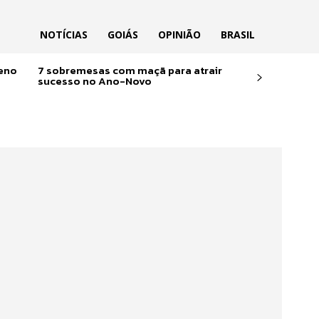
NOTÍCIAS
GOIÁS
OPINIÃO
BRASIL
reno
7 sobremesas com maçã para atrair
sucesso no Ano-Novo