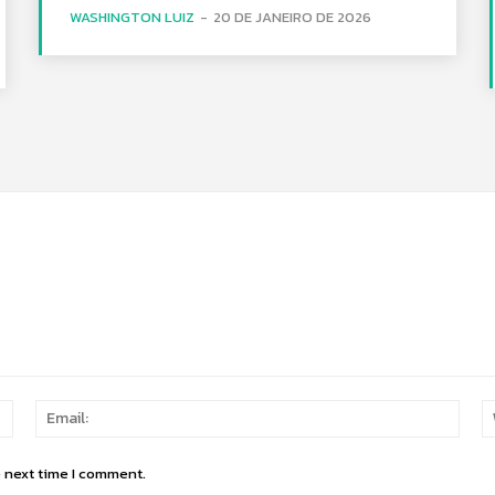
WASHINGTON LUIZ
-
20 DE JANEIRO DE 2026
Name:
Email
e next time I comment.