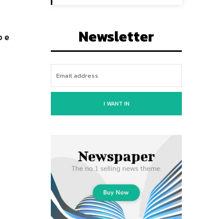
Newsletter
o e
I WANT IN