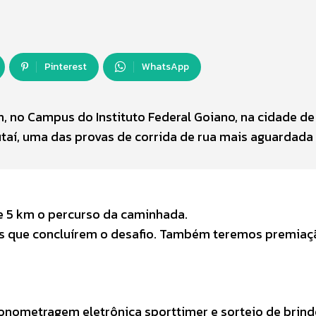
Pinterest
WhatsApp
 h, no Campus do Instituto Federal Goiano, na cidade de
utaí, uma das provas de corrida de rua mais aguardada
 e 5 km o percurso da caminhada.
s que concluírem o desafio. Também teremos premia
cronometragem eletrônica sporttimer e sorteio de brind