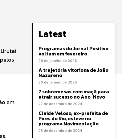
Latest
Programas do Jornal Positivo
 Urutaí
voltam em fevereiro
 pelos
28 de janeiro de 2026
A trajetória vitoriosa de João
Nazareno
20 de janeiro de 2026
7 sobremesas com maçã para
atrair sucesso no Ano-Novo
ção em
27 de dezembro de 2024
Cleide Veloso, ex-prefeita de
Pires do Rio, esteve no
programa Movimentação
25 de dezembro de 2024
es.