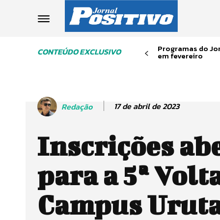
Programas do Jor
CONTEÚDO EXCLUSIVO
em fevereiro
17 de abril de 2023
Redação
Inscrições ab
para a 5ª Volt
Campus Uruta