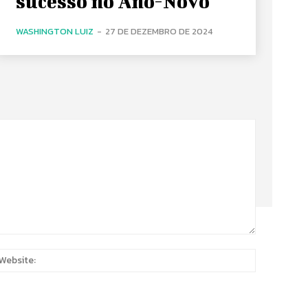
sucesso no Ano-Novo
WASHINGTON LUIZ
-
27 DE DEZEMBRO DE 2024
:
Website: