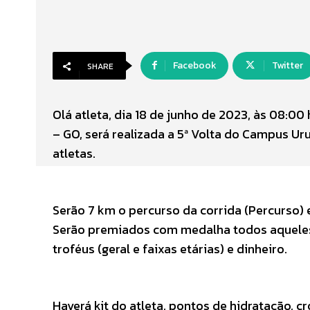
Facebook
Twitter
SHARE
Olá atleta, dia 18 de junho de 2023, às 08:00
– GO, será realizada a 5ª Volta do Campus Ur
atletas.
Serão 7 km o percurso da corrida (Percurso)
Serão premiados com medalha todos aquele
troféus (geral e faixas etárias) e dinheiro.
Haverá kit do atleta, pontos de hidratação, 