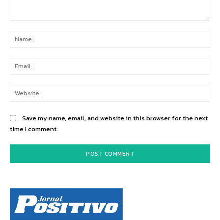
Comment:
Na
Ema
Web
Save my name, email, and website in this browser for the next
time I comment.