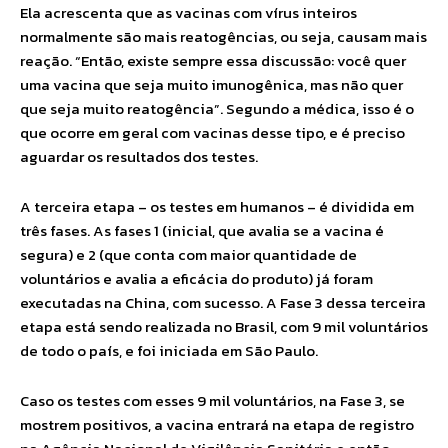
Ela acrescenta que as vacinas com vírus inteiros
normalmente são mais reatogências, ou seja, causam mais
reação. “Então, existe sempre essa discussão: você quer
uma vacina que seja muito imunogênica, mas não quer
que seja muito reatogência”. Segundo a médica, isso é o
que ocorre em geral com vacinas desse tipo, e é preciso
aguardar os resultados dos testes.
A terceira etapa – os testes em humanos – é dividida em
três fases. As fases 1 (inicial, que avalia se a vacina é
segura) e 2 (que conta com maior quantidade de
voluntários e avalia a eficácia do produto) já foram
executadas na China, com sucesso. A Fase 3 dessa terceira
etapa está sendo realizada no Brasil, com 9 mil voluntários
de todo o país, e foi iniciada em São Paulo.
Caso os testes com esses 9 mil voluntários, na Fase 3, se
mostrem positivos, a vacina entrará na etapa de registro