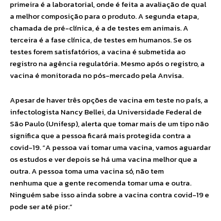
primeira é a laboratorial, onde é feita a avaliação de qual
a melhor composição para o produto. A segunda etapa,
chamada de pré-clínica, é a de testes em animais. A
terceira é a fase clínica, de testes em humanos. Se os
testes forem satisfatórios, a vacina é submetida ao
registro na agência regulatória. Mesmo após o registro, a
vacina é monitorada no pós-mercado pela Anvisa.
Apesar de haver três opções de vacina em teste no país, a
infectologista Nancy Bellei, da Universidade Federal de
São Paulo (Unifesp), alerta que tomar mais de um tipo não
significa que a pessoa ficará mais protegida contra a
covid-19. “A pessoa vai tomar uma vacina, vamos aguardar
os estudos e ver depois se há uma vacina melhor que a
outra. A pessoa toma uma vacina só, não tem
nenhuma que a gente recomenda tomar uma e outra.
Ninguém sabe isso ainda sobre a vacina contra covid-19 e
pode ser até pior.”