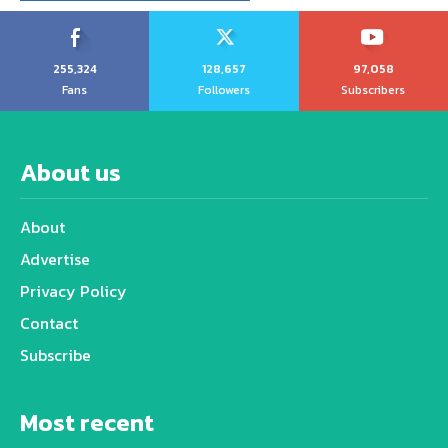
255,324
128,657
97,058
Fans
Followers
Subscribers
About us
About
Advertise
Privacy Policy
Contact
Subscribe
Most recent