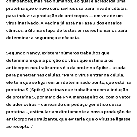
chimpanzés, mas não humanos, ao qual é acrescida uma
proteína que o novo coronavírus usa para invadir células,
para induzir a produção de anticorpos — em vez de um
vírus inativado. A vacina já está na Fase 3 dos ensaios
clínicos, a última etapa de testes em seres humanos para
determinar a segurança e eficácia.
Segundo Nancy, existem inúmeros trabalhos que
determinam que a porção do vírus que estimula os
anticorpos neutralizantes é a da proteína Spike – usada
para penetrar nas células. “Para o vírus entrar na célula,
ele tem que se ligar em um determinado ponto, que está na
proteína S [Spike]. Vacinas que trabalham com a indução
de proteína S, por meio de RNA mensageiro ou com o vetor
de adenovírus – carreando um pedaço genético dessa
proteína -, estimulariam diretamente a nossa produção de
anticorpo neutralizante, que evitaria que o vírus se ligasse
ao receptor.”