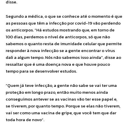
disse.
Segundo a médica, o que se conhece até o momento é que
as pessoas que têm a infecção por covid-19 vão perdendo
os anticorpos. “Há estudos mostrando que, em torno de
100 dias, perdemos o nível de anticorpos, só que não
sabemos o quanto resta de imunidade celular que permite
responder à nova infecção se a gente encontrar o vírus
dali a algum tempo. Nós não sabemos isso ainda”, disse ao
ressaltar que é uma doença nova e que houve pouco
tempo para se desenvolver estudos.
“Quem já teve infecção, a gente não sabe se vai ter uma
proteção em longo prazo, então muito menos ainda
conseguimos antever se as vacinas vão ter esse papel e,
se tiverem, por quanto tempo. Porque se elas não tiverem,
vai ser como uma vacina de gripe, que você tem que dar
toda hora de novo”.