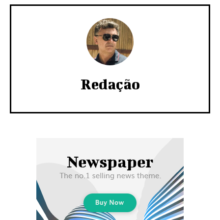
Redação