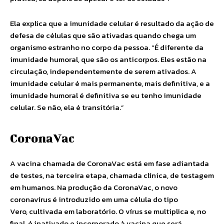
Ela explica que a imunidade celular é resultado da ação de
defesa de células que são ativadas quando chega um
organismo estranho no corpo da pessoa. “É diferente da
imunidade humoral, que são os anticorpos. Eles estão na
circulação, independentemente de serem ativados. A
imunidade celular é mais permanente, mais definitiva, e a
imunidade humoral é definitiva se eu tenho imunidade
celular. Se não, ela é transitória.”
CoronaVac
A vacina chamada de CoronaVac está em fase adiantada
de testes, na terceira etapa, chamada clínica, de testagem
em humanos. Na produção da CoronaVac, o novo
coronavírus é introduzido em uma célula do tipo
Vero, cultivada em laboratório. O vírus se multiplica e, no
final, é inativado e incorporado à vacina que será