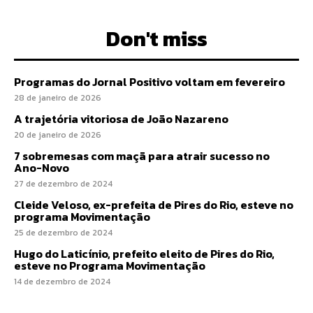
Don't miss
Programas do Jornal Positivo voltam em fevereiro
28 de janeiro de 2026
A trajetória vitoriosa de João Nazareno
20 de janeiro de 2026
7 sobremesas com maçã para atrair sucesso no
Ano-Novo
27 de dezembro de 2024
Cleide Veloso, ex-prefeita de Pires do Rio, esteve no
programa Movimentação
25 de dezembro de 2024
Hugo do Laticínio, prefeito eleito de Pires do Rio,
esteve no Programa Movimentação
14 de dezembro de 2024