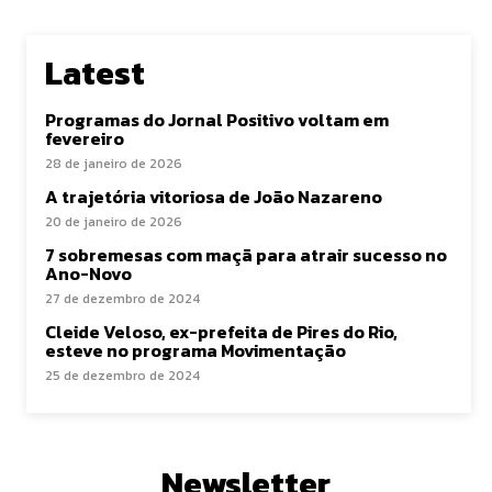
Latest
Programas do Jornal Positivo voltam em
fevereiro
28 de janeiro de 2026
A trajetória vitoriosa de João Nazareno
20 de janeiro de 2026
7 sobremesas com maçã para atrair sucesso no
Ano-Novo
27 de dezembro de 2024
Cleide Veloso, ex-prefeita de Pires do Rio,
esteve no programa Movimentação
25 de dezembro de 2024
Newsletter