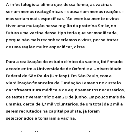
A infectologista afirma que, dessa forma, as vacinas
seriam menos reatogênicas – causariam menos reações -,
mas seriam mais específicas. “Se eventualmente o vírus
tiver uma mutação nessa região da proteína Spike, no
futuro uma vacina desse tipo teria que ser modificada,
porque não mais reconheceríamos o vírus, por se tratar
de uma região muito específica”, disse.
Para a realização do estudo clínico da vacina, foi firmado
acordo entre a Universidade de Oxford e a Universidade
Federal de São Paulo (Unifesp). Em São Paulo, com a
viabilização financeira da Fundação Lemann no custeio
da infraestrutura médica e de equipamentos necessários,
os testes tiveram início em 20 de junho. Em pouco mais de
um mês, cerca de 1,7 mil voluntários, de um total de 2 mil a
serem recrutados na capital paulista, já foram
selecionados e tomaram a vacina.