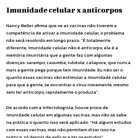
Imunidade celular x anticorpos
Nancy Bellei afirma que se as vacinas não tiverem a
competência de ativar a imunidade celular, o problema
não será resolvido em longo prazo. “É totalmente
diferente, imunidade celular não é anticorpo, ela é a
memória imunitária que a gente faz com algumas
doenças: sarampo, caxumba, rubéola, catapora, que nunca
mais a gente pega porque tem imunidade. Eu não sei o
quanto essas vacinas vão estimular a imunidade celular
para que a gente, se encontrar o vírus novamente, mesmo
sem ter anticorpo, rapidamente o produza”.
De acordo com a infectologista, houve prova de
imunidade celular em algumas vacinas, mas não se sabe
na prática o quanto isso será aplicado. “Há alguns estudos
com essas vacinas, mas não permitem dizer isso na
prática, só depois de aplicar e ter os estudos”.