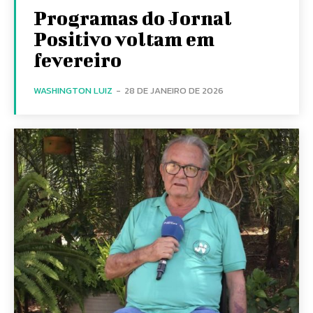
Programas do Jornal
Positivo voltam em
fevereiro
WASHINGTON LUIZ
-
28 DE JANEIRO DE 2026