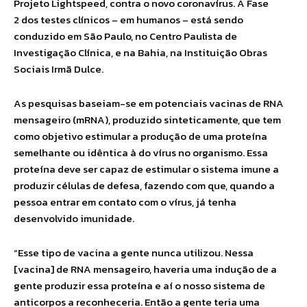
Projeto Lightspeed, contra o novo coronavírus. A Fase
2 dos testes clínicos – em humanos – está sendo
conduzido em São Paulo, no Centro Paulista de
Investigação Clínica, e na Bahia, na Instituição Obras
Sociais Irmã Dulce.
As pesquisas baseiam-se em potenciais vacinas de RNA
mensageiro (mRNA), produzido sinteticamente, que tem
como objetivo estimular a produção de uma proteína
semelhante ou idêntica à do vírus no organismo. Essa
proteína deve ser capaz de estimular o sistema imune a
produzir células de defesa, fazendo com que, quando a
pessoa entrar em contato com o vírus, já tenha
desenvolvido imunidade.
“Esse tipo de vacina a gente nunca utilizou. Nessa
[vacina] de RNA mensageiro, haveria uma indução de a
gente produzir essa proteína e aí o nosso sistema de
anticorpos a reconheceria. Então a gente teria uma