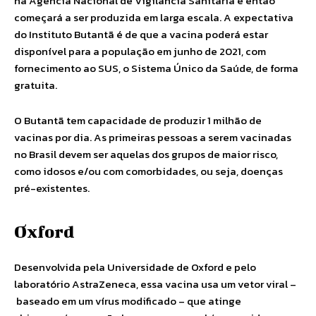
na Agência Nacional de Vigilância Sanitária e então
começará a ser produzida em larga escala. A expectativa
do Instituto Butantã é de que a vacina poderá estar
disponível para a população em junho de 2021, com
fornecimento ao SUS, o Sistema Único da Saúde, de forma
gratuita.
O Butantã tem capacidade de produzir 1 milhão de
vacinas por dia. As primeiras pessoas a serem vacinadas
no Brasil devem ser aquelas dos grupos de maior risco,
como idosos e/ou com comorbidades, ou seja, doenças
pré-existentes.
Oxford
Desenvolvida pela Universidade de Oxford e pelo
laboratório AstraZeneca, essa vacina usa um vetor viral –
baseado em um vírus modificado – que atinge