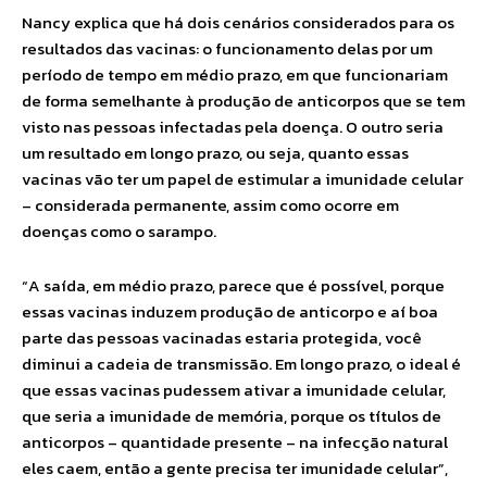
Nancy explica que há dois cenários considerados para os
resultados das vacinas: o funcionamento delas por um
período de tempo em médio prazo, em que funcionariam
de forma semelhante à produção de anticorpos que se tem
visto nas pessoas infectadas pela doença. O outro seria
um resultado em longo prazo, ou seja, quanto essas
vacinas vão ter um papel de estimular a imunidade celular
– considerada permanente, assim como ocorre em
doenças como o sarampo.
“A saída, em médio prazo, parece que é possível, porque
essas vacinas induzem produção de anticorpo e aí boa
parte das pessoas vacinadas estaria protegida, você
diminui a cadeia de transmissão. Em longo prazo, o ideal é
que essas vacinas pudessem ativar a imunidade celular,
que seria a imunidade de memória, porque os títulos de
anticorpos – quantidade presente – na infecção natural
eles caem, então a gente precisa ter imunidade celular”,