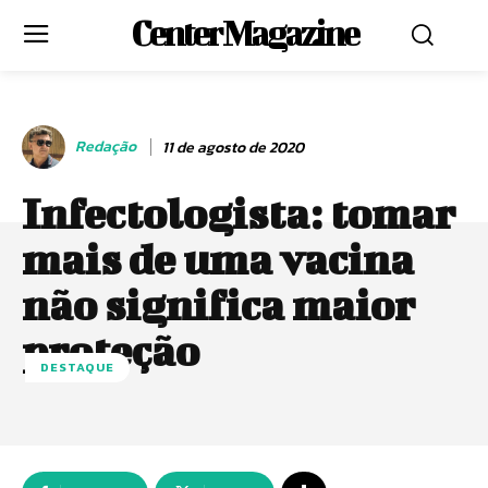
Center Magazine
Redação
11 de agosto de 2020
Infectologista: tomar
mais de uma vacina
não significa maior
proteção
DESTAQUE