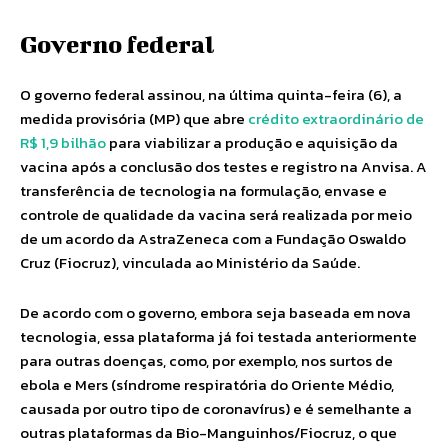
Governo federal
O governo federal assinou, na última quinta-feira (6), a
medida provisória (MP) que abre
crédito extraordinário de
R$ 1,9 bilhão
para viabilizar a produção e aquisição da
vacina após a conclusão dos testes e registro na Anvisa. A
transferência de tecnologia na formulação, envase e
controle de qualidade da vacina será realizada por meio
de um acordo da AstraZeneca com a Fundação Oswaldo
Cruz (Fiocruz), vinculada ao Ministério da Saúde.
De acordo com o governo, embora seja baseada em nova
tecnologia, essa plataforma já foi testada anteriormente
para outras doenças, como, por exemplo, nos surtos de
ebola e Mers (síndrome respiratória do Oriente Médio,
causada por outro tipo de coronavírus) e é semelhante a
outras plataformas da Bio-Manguinhos/Fiocruz, o que