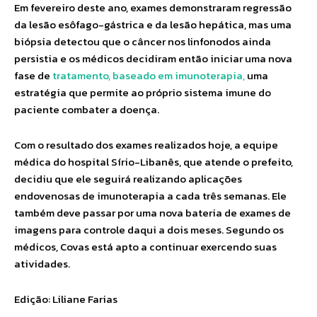
Em fevereiro deste ano, exames demonstraram regressão
da lesão esôfago-gástrica e da lesão hepática, mas uma
biópsia detectou que o câncer nos linfonodos ainda
persistia e os médicos decidiram então iniciar uma nova
fase de
tratamento, baseado em imunoterapia,
uma
estratégia que permite ao próprio sistema imune do
paciente combater a doença.
Com o resultado dos exames realizados hoje, a equipe
médica do hospital Sírio-Libanês, que atende o prefeito,
decidiu que ele seguirá realizando aplicações
endovenosas de imunoterapia a cada três semanas. Ele
também deve passar por uma nova bateria de exames de
imagens para controle daqui a dois meses. Segundo os
médicos, Covas está apto a continuar exercendo suas
atividades.
Edição: Liliane Farias