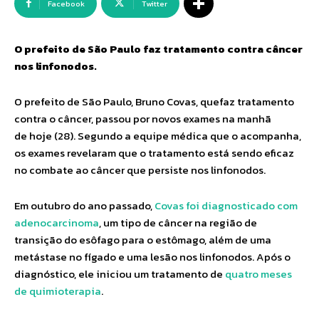
Facebook
Twitter
O prefeito de São Paulo faz tratamento contra câncer
nos linfonodos.
O prefeito de São Paulo, Bruno Covas, quefaz tratamento
contra o câncer, passou por novos exames na manhã
de hoje (28). Segundo a equipe médica que o acompanha,
os exames revelaram que o tratamento está sendo eficaz
no combate ao câncer que persiste nos linfonodos.
Em outubro do ano passado,
Covas foi diagnosticado com
adenocarcinoma
, um tipo de câncer na região de
transição do esôfago para o estômago, além de uma
metástase no fígado e uma lesão nos linfonodos. Após o
diagnóstico, ele iniciou um tratamento de
quatro meses
de quimioterapia
.