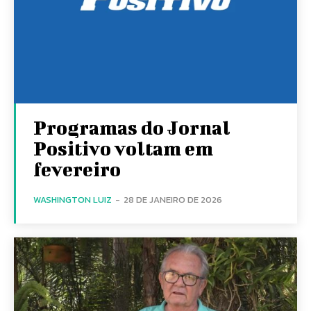
Programas do Jornal
Positivo voltam em
fevereiro
WASHINGTON LUIZ
-
28 DE JANEIRO DE 2026