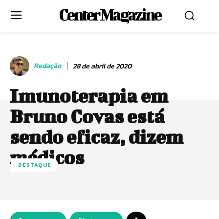
Center Magazine
Redação
28 de abril de 2020
Imunoterapia em
Bruno Covas está
sendo eficaz, dizem
médicos
DESTAQUE