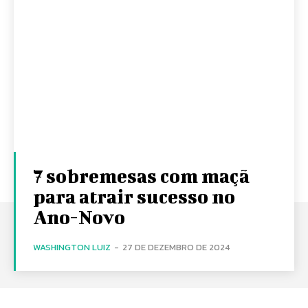
7 sobremesas com maçã
para atrair sucesso no
Ano-Novo
WASHINGTON LUIZ
-
27 DE DEZEMBRO DE 2024