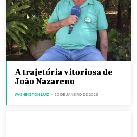
A trajetória vitoriosa de
João Nazareno
WASHINGTON LUIZ
-
20 DE JANEIRO DE 2026