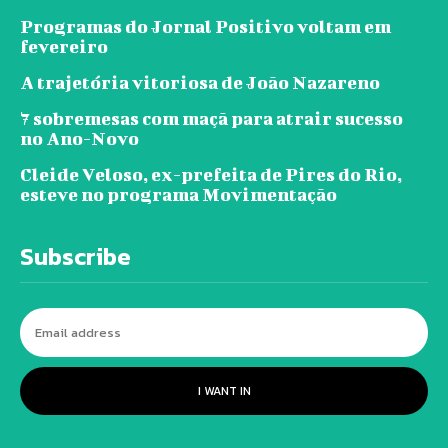
Programas do Jornal Positivo voltam em
fevereiro
A trajetória vitoriosa de João Nazareno
7 sobremesas com maçã para atrair sucesso
no Ano-Novo
Cleide Veloso, ex-prefeita de Pires do Rio,
esteve no programa Movimentação
Subscribe
I WANT IN