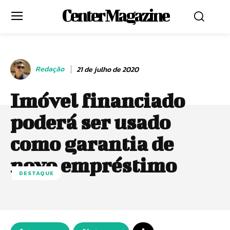
Center Magazine
Redação
21 de julho de 2020
Imóvel financiado
poderá ser usado
como garantia de
novo empréstimo
DESTAQUE