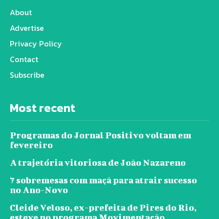
About
Advertise
Privacy Policy
Contact
Subscribe
Most recent
Programas do Jornal Positivo voltam em
fevereiro
A trajetória vitoriosa de João Nazareno
7 sobremesas com maçã para atrair sucesso
no Ano-Novo
Cleide Veloso, ex-prefeita de Pires do Rio,
esteve no programa Movimentação