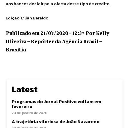
aos bancos decidir pela oferta desse tipo de crédito.
Edição: Lílian Beraldo
Publicado em 21/07/2020 – 12:37 Por Kelly
Oliveira – Repórter da Agência Brasil –
Brasília
Latest
Programas do Jornal Positivo voltam em
fevereiro
28 de janeiro de 2026
A trajetória vitoriosa de João Nazareno