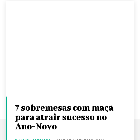
7 sobremesas com maçã
para atrair sucesso no
Ano-Novo
WASHINGTON LUIZ
-
27 DE DEZEMBRO DE 2024