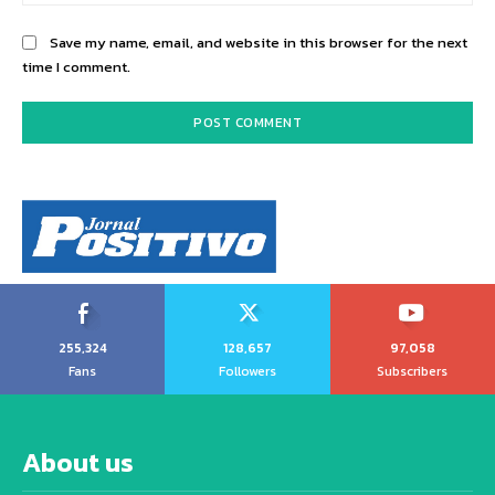
Save my name, email, and website in this browser for the next
time I comment.
255,324
128,657
97,058
Fans
Followers
Subscribers
About us