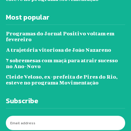
Most popular
Programas do Jornal Positivo voltam em
fevereiro
A trajetória vitoriosa de João Nazareno
7 sobremesas com maçã para atrair sucesso
no Ano-Novo
Cleide Veloso, ex-prefeita de Pires do Rio,
esteve no programa Movimentação
Subscribe