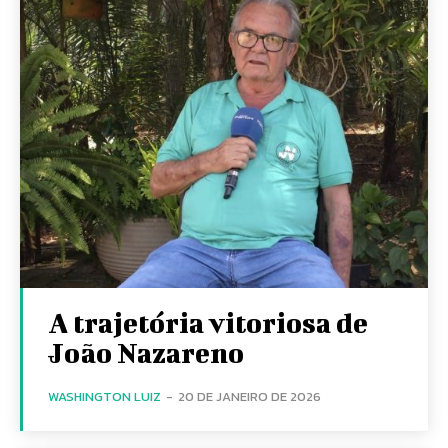
A trajetória vitoriosa de
João Nazareno
WASHINGTON LUIZ
-
20 DE JANEIRO DE 2026