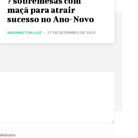
7 sobremesas com
maçã para atrair
sucesso no Ano-Novo
WASHINGTON LUIZ
-
27 DE DEZEMBRO DE 2024
:
Website: