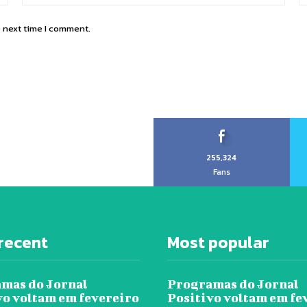
e next time I comment.
255,324
Fans
recent
Most popular
mas do Jornal
Programas do Jornal
vo voltam em fevereiro
Positivo voltam em fe