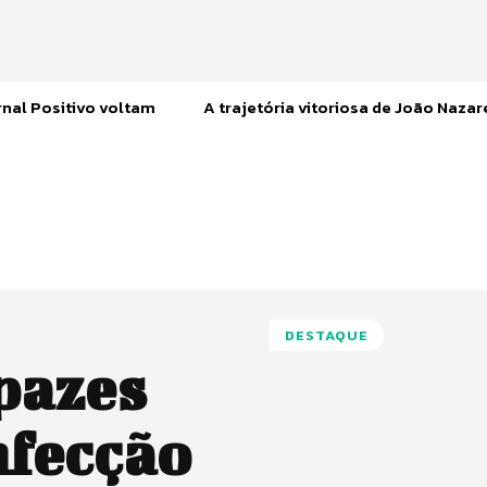
nal Positivo voltam
A trajetória vitoriosa de João Naza
DESTAQUE
pazes
nfecção