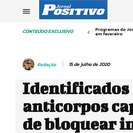
Programas do Jor
CONTEÚDO EXCLUSIVO
em fevereiro
15 de julho de 2020
Redação
Identificados
anticorpos ca
de bloquear i