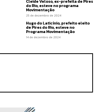
Cleide Veloso, ex-prefeita de Pires
do Rio, esteve no programa
Movimentação
25 de dezembro de 2024
Hugo do Laticínio, prefeito eleito
de Pires do Rio, esteve no
Programa Movimentação
14 de dezembro de 2024