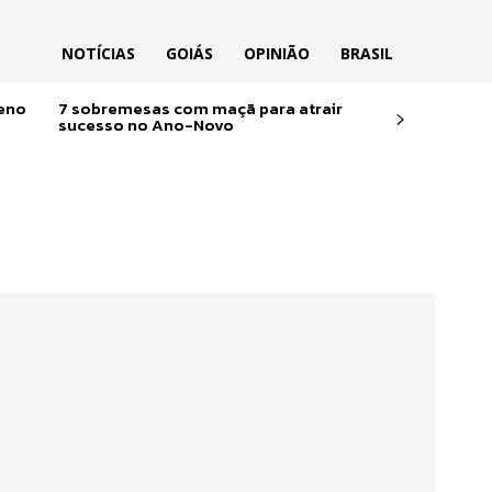
NOTÍCIAS
GOIÁS
OPINIÃO
BRASIL
reno
7 sobremesas com maçã para atrair
sucesso no Ano-Novo