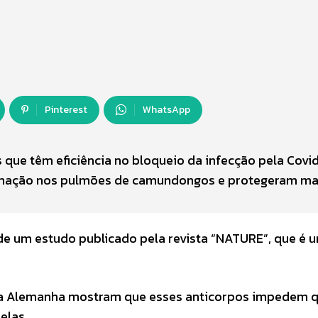
Pinterest
WhatsApp
s que têm eficiência no bloqueio da infecção pela Covid
lamação nos pulmões de camundongos e protegeram m
de um estudo publicado pela revista “NATURE”, que é 
 na Alemanha mostram que esses anticorpos impedem 
elas.