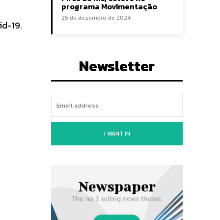
programa Movimentação
25 de dezembro de 2024
id-19.
Newsletter
I WANT IN