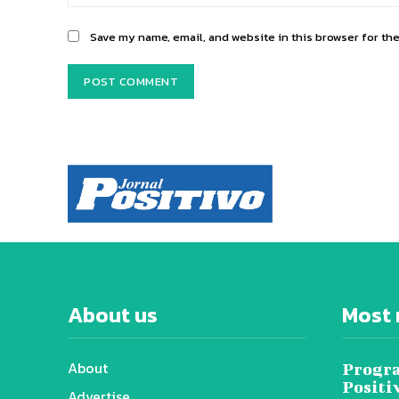
Save my name, email, and website in this browser for th
About us
Most 
About
Progra
Positi
Advertise