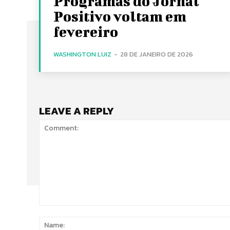
Programas do Jornal
Positivo voltam em
fevereiro
WASHINGTON LUIZ
-
28 DE JANEIRO DE 2026
LEAVE A REPLY
Comment: