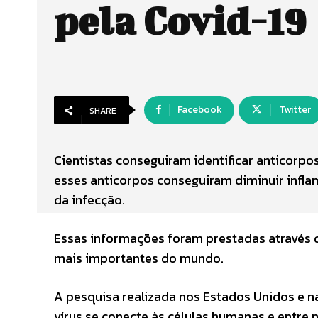
pela Covid-19
Facebook
Twitter
SHARE
Cientistas conseguiram identificar anticorpo
esses anticorpos conseguiram diminuir inf
da infecção.
Essas informações foram prestadas através 
mais importantes do mundo.
A pesquisa realizada nos Estados Unidos e
vírus se conecte às células humanas e entre n