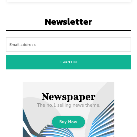
Newsletter
I WANT IN