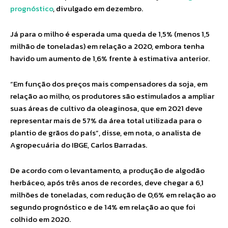
prognóstico
, divulgado em dezembro.
Já para o milho é esperada uma queda de 1,5% (menos 1,5
milhão de toneladas) em relação a 2020, embora tenha
havido um aumento de 1,6% frente à estimativa anterior.
“Em função dos preços mais compensadores da soja, em
relação ao milho, os produtores são estimulados a ampliar
suas áreas de cultivo da oleaginosa, que em 2021 deve
representar mais de 57% da área total utilizada para o
plantio de grãos do país”, disse, em nota, o analista de
Agropecuária do IBGE, Carlos Barradas.
De acordo com o levantamento, a produção de algodão
herbáceo, após três anos de recordes, deve chegar a 6,1
milhões de toneladas, com redução de 0,6% em relação ao
segundo prognóstico e de 14% em relação ao que foi
colhido em 2020.