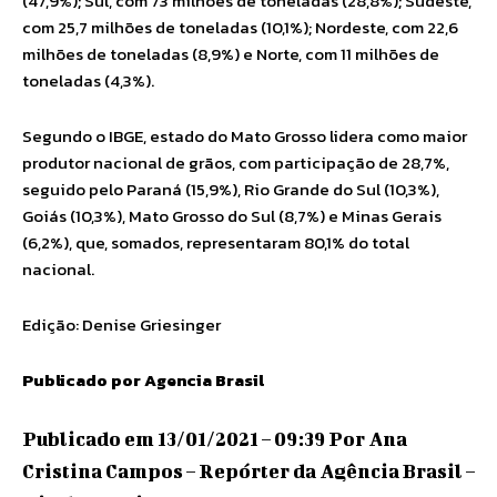
(47,9%); Sul, com 73 milhões de toneladas (28,8%); Sudeste,
com 25,7 milhões de toneladas (10,1%); Nordeste, com 22,6
milhões de toneladas (8,9%) e Norte, com 11 milhões de
toneladas (4,3%).
Segundo o IBGE, estado do Mato Grosso lidera como maior
produtor nacional de grãos, com participação de 28,7%,
seguido pelo Paraná (15,9%), Rio Grande do Sul (10,3%),
Goiás (10,3%), Mato Grosso do Sul (8,7%) e Minas Gerais
(6,2%), que, somados, representaram 80,1% do total
nacional.
Edição: Denise Griesinger
Publicado por Agencia Brasil
Publicado em 13/01/2021 – 09:39 Por Ana
Cristina Campos – Repórter da Agência Brasil –