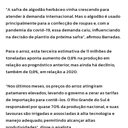
“A safra de algodão herbáceo vinha crescendo para
atender à demanda internacional. Mas o algodão é usado
principalmente para a confecção de roupas e, com a
pandemia da covid-19, essa demanda caiu, influenciando
na decisão de plantio da próxima safra”, afirmou Barradas.
Para o arroz, esta terceira estimativa de 11 milhões de
toneladas aponta aumento de 0,8% na produção em
relação ao prognóstico anterior, mas ainda há declínio,
também de 0,8%, em relação a 2020.
“Nos últimos meses, os preços do arroz atingiram
patamares elevados, levando o governo a zerar as tarifas
de importação para contê-los. O Rio Grande do Sul é
responsável por quase 70% da produção nacional, e suas
lavouras são irrigadas e associadas à alta tecnologia e
manejo adequado, permitindo alcançar altas
produtividades”, disse o analista.