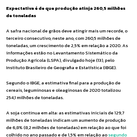
Expectativa é de que produção atinja 260,5 milhões
de toneladas
A safra nacional de grãos deve atingir mais um recorde, o
terceiro consecutivo, neste ano, com 260,5 milhões de
toneladas, um crescimento de 2,5% em relação a 2020. As
informações estão no Levantamento Sistemático da
Produção Agrícola (LSPA), divulgado hoje (13), pelo
Instituto Brasileiro de Geografia e Estatística (IBGE).
Segundo o IBGE, a estimativa final para a produção de
cereais, leguminosas e oleaginosas de 2020 totalizou
254,1 milhões de toneladas.
A soja continua em alta: as estimativas iniciais de 129,7
milhões de toneladas indicam um aumento de produção
de 6,8% (8,2 milhões de toneladas) em relação ao que foi
colhido no ano passado e de 1,5% em relação ao
segundo