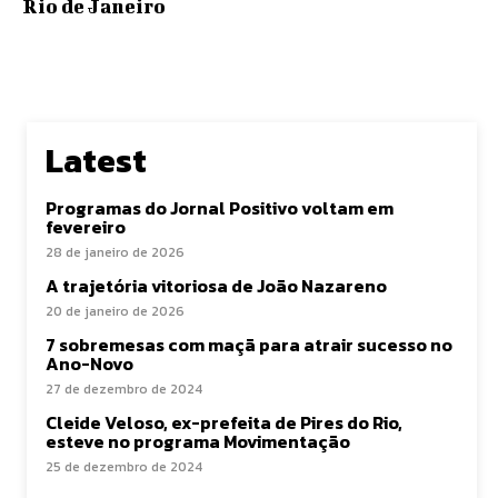
Rio de Janeiro
Latest
Programas do Jornal Positivo voltam em
fevereiro
28 de janeiro de 2026
A trajetória vitoriosa de João Nazareno
20 de janeiro de 2026
7 sobremesas com maçã para atrair sucesso no
Ano-Novo
27 de dezembro de 2024
Cleide Veloso, ex-prefeita de Pires do Rio,
esteve no programa Movimentação
25 de dezembro de 2024