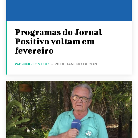
Programas do Jornal
Positivo voltam em
fevereiro
WASHINGTON LUIZ
-
28 DE JANEIRO DE 2026