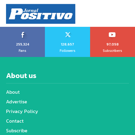
255,324
128,657
97,058
Fans
Followers
Subscribers
About us
About
Advertise
Privacy Policy
Contact
Subscribe