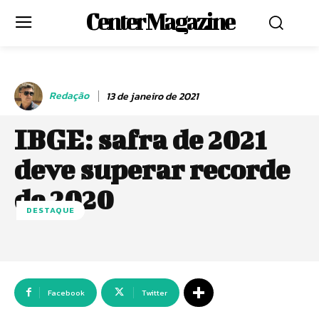
Center Magazine
Redação
13 de janeiro de 2021
IBGE: safra de 2021
deve superar recorde
de 2020
DESTAQUE
Facebook
Twitter