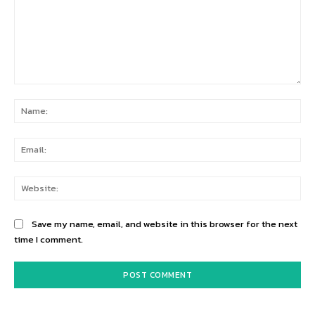
Comment:
Na
Ema
Web
Save my name, email, and website in this browser for the next
time I comment.