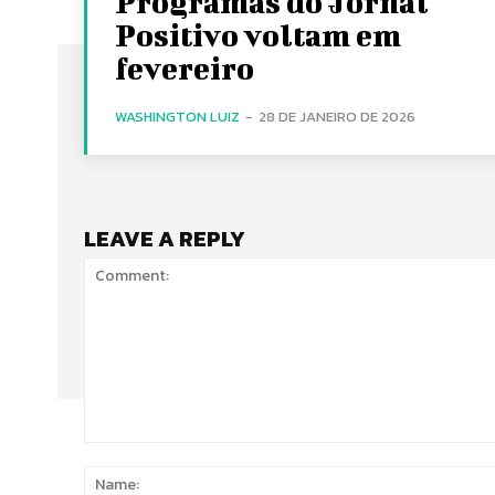
Programas do Jornal
Positivo voltam em
fevereiro
WASHINGTON LUIZ
-
28 DE JANEIRO DE 2026
LEAVE A REPLY
Comment: