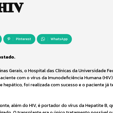
 HIV
Pinterest
WhatsApp
estado.
as Gerais, o Hospital das Clínicas da Universidade Fe
paciente com o vírus da Imunodeficiência Humana (HIV)
e hepático, foi realizada com sucesso e o paciente já t
te, além do HIV, é portador do vírus da Hepatite B, q
gado. O transplante era o único tratamento possível p