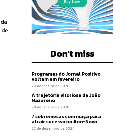
 da
o de
Don't miss
Programas do Jornal Positivo
voltam em fevereiro
28 de janeiro de 2026
A trajetória vitoriosa de João
Nazareno
20 de janeiro de 2026
7 sobremesas com maçã para
atrair sucesso no Ano-Novo
27 de dezembro de 2024