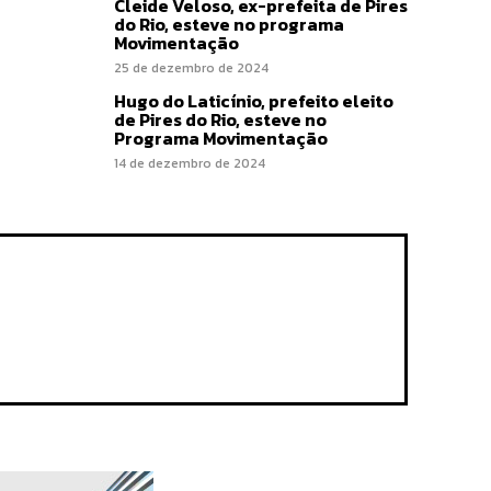
Cleide Veloso, ex-prefeita de Pires
do Rio, esteve no programa
Movimentação
25 de dezembro de 2024
Hugo do Laticínio, prefeito eleito
de Pires do Rio, esteve no
Programa Movimentação
14 de dezembro de 2024