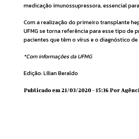
medicação imunossupressora, essencial para t
Com a realização do primeiro transplante he
UFMG se torna referência para esse tipo de 
pacientes que têm o vírus e o diagnóstico de
*Com informações da UFMG
Edição: Lílian Beraldo
Publicado em 21/03/2020 – 15:36 Por Agência