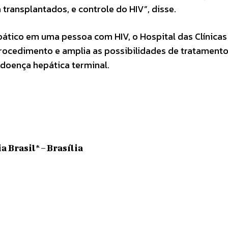
ransplantados, e controle do HIV”, disse.
pático em uma pessoa com HIV, o Hospital das Clínicas
procedimento e amplia as possibilidades de tratament
 doença hepática terminal.
 Brasil* – Brasília