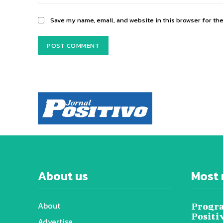
Save my name, email, and website in this browser for th
About us
Most 
About
Progra
Positi
Advertise