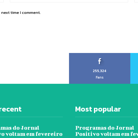
e next time I comment.
255,324
Fans
recent
Most popular
mas do Jornal
Programas do Jornal
vo voltam em fevereiro
Positivo voltam em fe