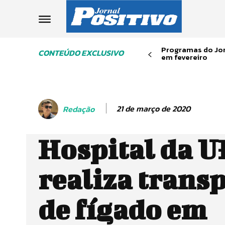
Programas do Jor
CONTEÚDO EXCLUSIVO
em fevereiro
21 de março de 2020
Redação
Hospital da 
realiza trans
de fígado em