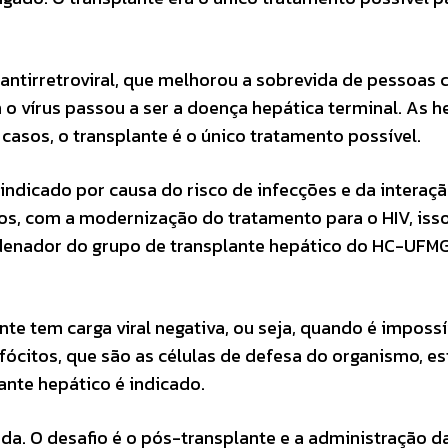
antirretroviral, que melhorou a sobrevida de pessoas 
o vírus passou a ser a doença hepática terminal. As h
casos, o transplante é o único tratamento possível.
aindicado por causa do risco de infecções e da interaç
os, com a modernização do tratamento para o HIV, iss
rdenador do grupo de transplante hepático do HC-UFMG
te tem carga viral negativa, ou seja, quando é impossí
nfócitos, que são as células de defesa do organismo, e
ante hepático é indicado.
uda. O desafio é o pós-transplante e a administração d