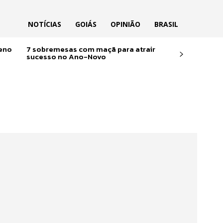
NOTÍCIAS
GOIÁS
OPINIÃO
BRASIL
reno
7 sobremesas com maçã para atrair
sucesso no Ano-Novo