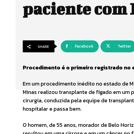
paciente com
Facebook
Twitter
SHARE
Procedimento é o primeiro registrado no 
Em um procedimento inédito no estado de Min
Minas realizou transplante de fígado em um 
cirurgia, conduzida pela equipe de transplant
hospitalar e passa bem.
O homem, de 55 anos, morador de Belo Horizon
resultou em uma cirrose e em um câncer no fí