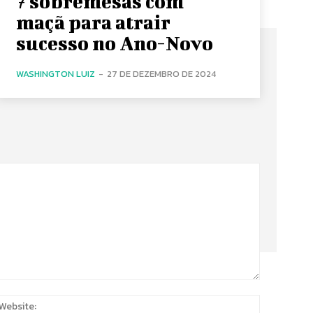
7 sobremesas com
maçã para atrair
sucesso no Ano-Novo
WASHINGTON LUIZ
-
27 DE DEZEMBRO DE 2024
:
Website: