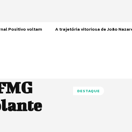
nal Positivo voltam
A trajetória vitoriosa de João Naza
UFMG
DESTAQUE
plante