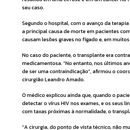
seu caso.
Segundo o hospital, com o avanço da terapia 
a principal causa de morte em pacientes com 
causam lesões graves no fígado e, em muitos 
No caso do paciente, o transplante era contr
medicamentosa. “No entanto, nos últimos an
de ser uma contraindicação”, afirmou o coo
cirurgião Leandro Amado.
O médico explicou ainda que, quando o pacien
detectar o vírus HIV nos exames, e os seus li
com taxas próximas à normalidade, o transpl
“A cirurgia, do ponto de vista técnico, não m