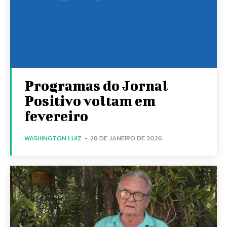
Programas do Jornal
Positivo voltam em
fevereiro
WASHINGTON LUIZ
-
28 DE JANEIRO DE 2026