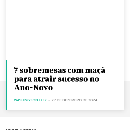
7 sobremesas com maçã
para atrair sucesso no
Ano-Novo
WASHINGTON LUIZ
-
27 DE DEZEMBRO DE 2024