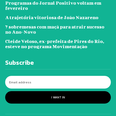
Programas do Jornal Positivo voltam em
fevereiro
A trajetória vitoriosa de João Nazareno
7 sobremesas com maçã para atrair sucesso
no Ano-Novo
Cleide Veloso, ex-prefeita de Pires do Rio,
esteve no programa Movimentação
Subscribe
I WANT IN