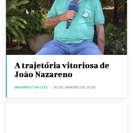
A trajetória vitoriosa de
João Nazareno
WASHINGTON LUIZ
-
20 DE JANEIRO DE 2026