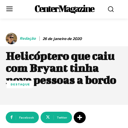
Center Magazine
Redação
26 de janeiro de 2020
Helicóptero que caiu
com Bryant tinha
nove pessoas a bordo
DESTAQUE
Facebook
Twitter