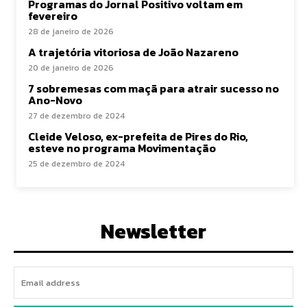
Programas do Jornal Positivo voltam em
fevereiro
28 de janeiro de 2026
A trajetória vitoriosa de João Nazareno
20 de janeiro de 2026
7 sobremesas com maçã para atrair sucesso no
Ano-Novo
27 de dezembro de 2024
Cleide Veloso, ex-prefeita de Pires do Rio,
esteve no programa Movimentação
25 de dezembro de 2024
Newsletter