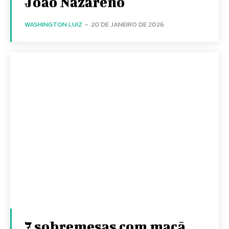
João Nazareno
WASHINGTON LUIZ
-
20 DE JANEIRO DE 2026
7 sobremesas com maçã