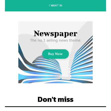
I WANT IN
Don't miss