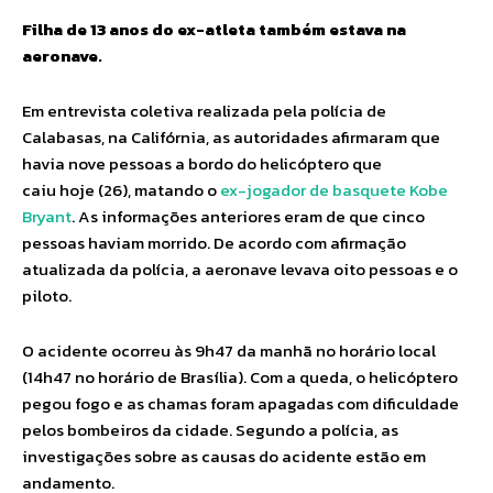
Filha de 13 anos do ex-atleta também estava na
aeronave.
Em entrevista coletiva realizada pela polícia de
Calabasas, na Califórnia, as autoridades afirmaram que
havia nove pessoas a bordo do helicóptero que
caiu hoje (26), matando o
ex-jogador de basquete Kobe
Bryant
. As informações anteriores eram de que cinco
pessoas haviam morrido. De acordo com afirmação
atualizada da polícia, a aeronave levava oito pessoas e o
piloto.
O acidente ocorreu às 9h47 da manhã no horário local
(14h47 no horário de Brasília). Com a queda, o helicóptero
pegou fogo e as chamas foram apagadas com dificuldade
pelos bombeiros da cidade. Segundo a polícia, as
investigações sobre as causas do acidente estão em
andamento.