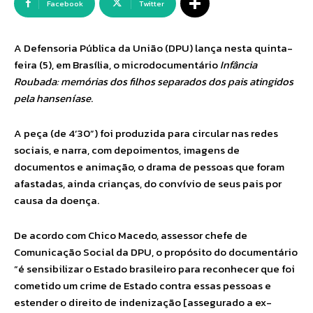
Facebook
Twitter
A Defensoria Pública da União (DPU) lança nesta quinta-
feira (5), em Brasília, o microdocumentário
Infância
Roubada: memórias dos filhos separados dos pais atingidos
pela hanseníase
.
A peça (de 4’30”) foi produzida para circular nas redes
sociais, e narra, com depoimentos, imagens de
documentos e animação, o drama de pessoas que foram
afastadas, ainda crianças, do convívio de seus pais por
causa da doença.
De acordo com Chico Macedo, assessor chefe de
Comunicação Social da DPU, o propósito do documentário
“é sensibilizar o Estado brasileiro para reconhecer que foi
cometido um crime de Estado contra essas pessoas e
estender o direito de indenização [assegurado a ex-