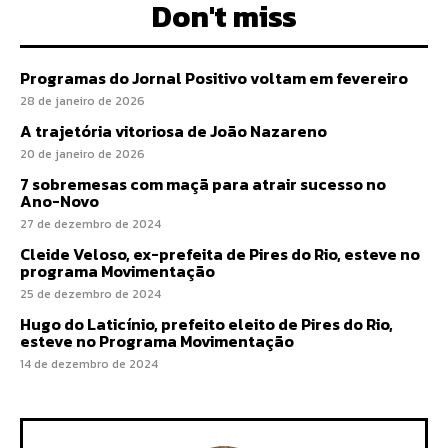
Don't miss
Programas do Jornal Positivo voltam em fevereiro
28 de janeiro de 2026
A trajetória vitoriosa de João Nazareno
20 de janeiro de 2026
7 sobremesas com maçã para atrair sucesso no
Ano-Novo
27 de dezembro de 2024
Cleide Veloso, ex-prefeita de Pires do Rio, esteve no
programa Movimentação
25 de dezembro de 2024
Hugo do Laticínio, prefeito eleito de Pires do Rio,
esteve no Programa Movimentação
14 de dezembro de 2024