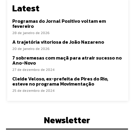
Latest
Programas do Jornal Positivo voltam em
fevereiro
28 de janeiro de 2026
A trajetória vitoriosa de João Nazareno
20 de janeiro de 2026
7 sobremesas com maçã para atrair sucesso no
Ano-Novo
27 de dezembro de 2024
Cleide Veloso, ex-prefeita de Pires do Rio,
esteve no programa Movimentação
25 de dezembro de 2024
Newsletter