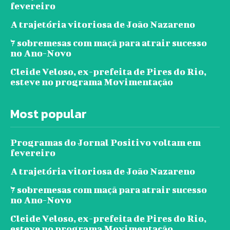
fevereiro
A trajetória vitoriosa de João Nazareno
7 sobremesas com maçã para atrair sucesso
no Ano-Novo
Cleide Veloso, ex-prefeita de Pires do Rio,
esteve no programa Movimentação
Most popular
Programas do Jornal Positivo voltam em
fevereiro
A trajetória vitoriosa de João Nazareno
7 sobremesas com maçã para atrair sucesso
no Ano-Novo
Cleide Veloso, ex-prefeita de Pires do Rio,
esteve no programa Movimentação