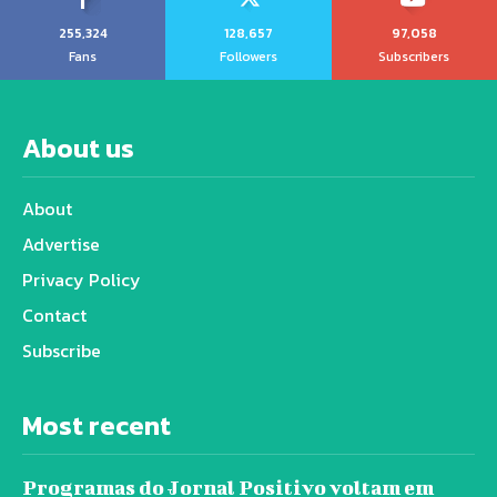
255,324
128,657
97,058
Fans
Followers
Subscribers
About us
About
Advertise
Privacy Policy
Contact
Subscribe
Most recent
Programas do Jornal Positivo voltam em