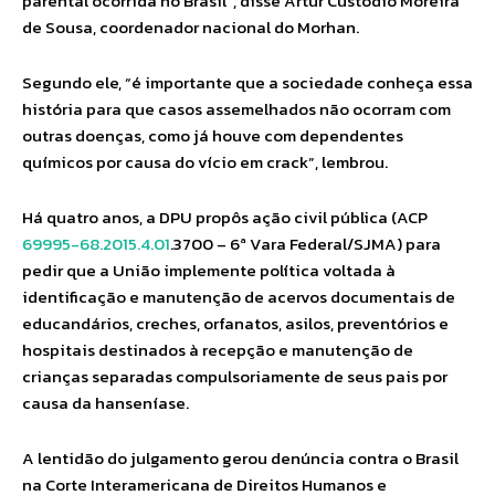
parental ocorrida no Brasil”, disse Artur Custódio Moreira
de Sousa, coordenador nacional do Morhan.
Segundo ele, “é importante que a sociedade conheça essa
história para que casos assemelhados não ocorram com
outras doenças, como já houve com dependentes
químicos por causa do vício em crack”, lembrou.
Há quatro anos, a DPU propôs ação civil pública (ACP
69995-68.2015.4.01
.3700 – 6ª Vara Federal/SJMA) para
pedir que a União implemente política voltada à
identificação e manutenção de acervos documentais de
educandários, creches, orfanatos, asilos, preventórios e
hospitais destinados à recepção e manutenção de
crianças separadas compulsoriamente de seus pais por
causa da hanseníase.
A lentidão do julgamento gerou denúncia contra o Brasil
na Corte Interamericana de Direitos Humanos e