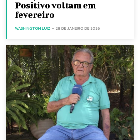
Positivo voltam em
fevereiro
WASHINGTON LUIZ
-
28 DE JANEIRO DE 2026