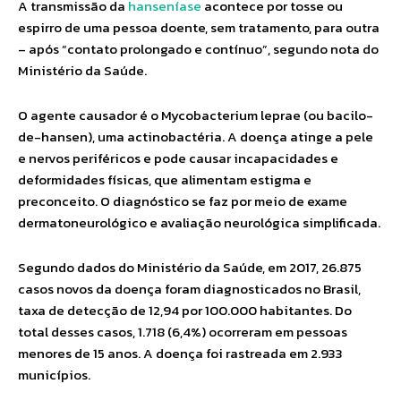
A transmissão da
hanseníase
acontece por tosse ou
espirro de uma pessoa doente, sem tratamento, para outra
– após “contato prolongado e contínuo”, segundo nota do
Ministério da Saúde.
O agente causador é o Mycobacterium leprae (ou bacilo-
de-hansen), uma actinobactéria. A doença atinge a pele
e nervos periféricos e pode causar incapacidades e
deformidades físicas, que alimentam estigma e
preconceito. O diagnóstico se faz por meio de exame
dermatoneurológico e avaliação neurológica simplificada.
Segundo dados do Ministério da Saúde, em 2017, 26.875
casos novos da doença foram diagnosticados no Brasil,
taxa de detecção de 12,94 por 100.000 habitantes. Do
total desses casos, 1.718 (6,4%) ocorreram em pessoas
menores de 15 anos. A doença foi rastreada em 2.933
municípios.