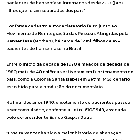
pacientes de hanseníase internados desde 2007] aos
filhos que foram separados dos pais”.
Conforme cadastro autodeclaratório feito junto ao
Movimento de Reintegração das Pessoas Atingidas pela
Hanseníase (Morhan), há cerca de 12 mil filhos de ex-
pacientes de hanseníase no Brasil.
Entre o início da década de 1920 e meados da década de
1980, mais de 40 colônias estiveram em funcionamento no
país, como a Colônia Santa Isabel em Betim (MG), cenário
escolhido para a produção do documentário.
No final dos anos 1940, o isolamento de pacientes passou
a ser compulsório, conforme a Lei nº 610/1949, assinada
pelo ex-presidente Eurico Gaspar Dutra.
“Essa talvez tenha sido a maior história de alienação