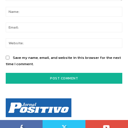
Comment:
Na
Ema
Web
Save my name, email, and website in this browser for the next
time I comment.