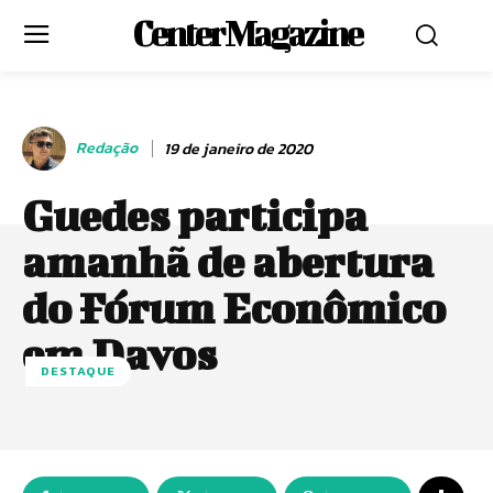
Center Magazine
Redação
19 de janeiro de 2020
Guedes participa
amanhã de abertura
do Fórum Econômico
em Davos
DESTAQUE