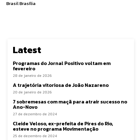
Brasil Brasília
Latest
Programas do Jornal Positivo voltam em
fevereiro
28 de janeiro de 2026
A trajetória vitoriosa de João Nazareno
20 de janeiro de 2026
7 sobremesas com maçã para atrair sucesso no
Ano-Novo
27 de dezembro de 2024
Cleide Veloso, ex-prefeita de Pires do Rio,
esteve no programa Movimentação
25 de dezembro de 2024