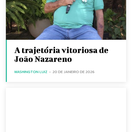
A trajetória vitoriosa de
João Nazareno
WASHINGTON LUIZ
-
20 DE JANEIRO DE 2026