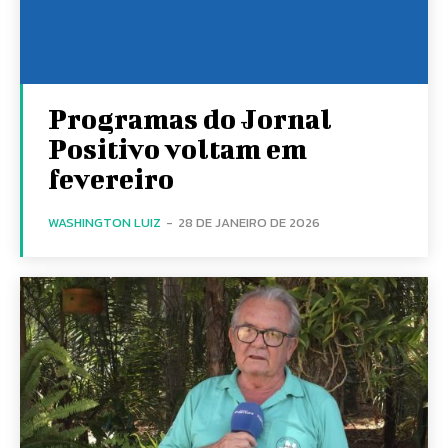
Programas do Jornal
Positivo voltam em
fevereiro
WASHINGTON LUIZ
-
28 DE JANEIRO DE 2026