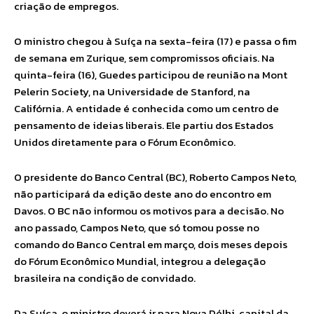
criação de empregos.
O ministro chegou à Suíça na sexta-feira (17) e passa o fim
de semana em Zurique, sem compromissos oficiais. Na
quinta-feira (16), Guedes participou de reunião na Mont
Pelerin Society, na Universidade de Stanford, na
Califórnia. A entidade é conhecida como um centro de
pensamento de ideias liberais. Ele partiu dos Estados
Unidos diretamente para o Fórum Econômico.
O presidente do Banco Central (BC), Roberto Campos Neto,
não participará da edição deste ano do encontro em
Davos. O BC não informou os motivos para a decisão. No
ano passado, Campos Neto, que só tomou posse no
comando do Banco Central em março, dois meses depois
do Fórum Econômico Mundial, integrou a delegação
brasileira na condição de convidado.
Da Suíça, o ministro deverá ir para Nova Délhi, capital da