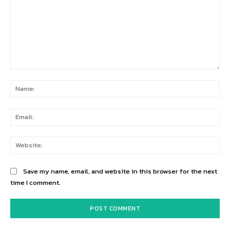
Comment:
Na
Ema
Web
Save my name, email, and website in this browser for the next
time I comment.