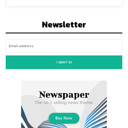
Newsletter
I WANT IN