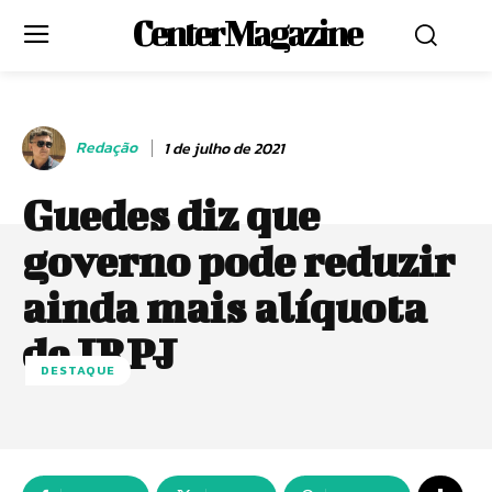
Center Magazine
Redação
1 de julho de 2021
Guedes diz que
governo pode reduzir
ainda mais alíquota
de IRPJ
DESTAQUE