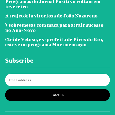
Programas do Jornal Positivo voltam em
fevereiro
A trajetória vitoriosa de João Nazareno
7 sobremesas com maçã para atrair sucesso
no Ano-Novo
Cleide Veloso, ex-prefeita de Pires do Rio,
esteve no programa Movimentação
Subscribe
I WANT IN