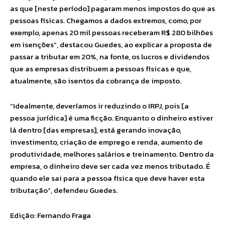
as que [neste período] pagaram menos impostos do que as
pessoas físicas. Chegamos a dados extremos, como, por
exemplo, apenas 20 mil pessoas receberam R$ 280 bilhões
em isenções”, destacou Guedes, ao explicar a proposta de
passar a tributar em 20%, na fonte, os lucros e dividendos
que as empresas distribuem a pessoas físicas e que,
atualmente, são isentos da cobrança de imposto.
“Idealmente, deveríamos ir reduzindo o IRPJ, pois [a
pessoa jurídica] é uma ficção. Enquanto o dinheiro estiver
lá dentro [das empresas], está gerando inovação,
investimento, criação de emprego e renda, aumento de
produtividade, melhores salários e treinamento. Dentro da
empresa, o dinheiro deve ser cada vez menos tributado. É
quando ele sai para a pessoa física que deve haver esta
tributação”, defendeu Guedes.
Edição: Fernando Fraga