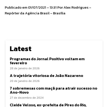
Publicado em 01/07/2021 – 13:31 Por Alex Rodrigues –
Repórter da Agência Brasil – Brasília
Latest
Programas do Jornal Positivo voltam em
fevereiro
28 de janeiro de 2026
A trajetória vitoriosa de João Nazareno
20 de janeiro de 2026
7 sobremesas com maçã para atrair sucesso no
Ano-Novo
27 de dezembro de 2024
Cleide Veloso, ex-prefeita de Pires do Rio,