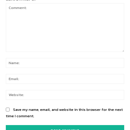
Comment:
Na
Ema
Web
Save my name, email, and website in this browser for the next
time I comment.