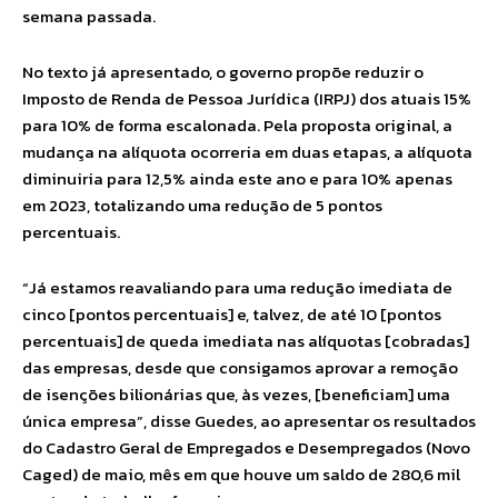
semana passada.
No texto já apresentado, o governo propõe reduzir o
Imposto de Renda de Pessoa Jurídica (IRPJ) dos atuais 15%
para 10% de forma escalonada. Pela proposta original, a
mudança na alíquota ocorreria em duas etapas, a alíquota
diminuiria para 12,5% ainda este ano e para 10% apenas
em 2023, totalizando uma redução de 5 pontos
percentuais.
“Já estamos reavaliando para uma redução imediata de
cinco [pontos percentuais] e, talvez, de até 10 [pontos
percentuais] de queda imediata nas alíquotas [cobradas]
das empresas, desde que consigamos aprovar a remoção
de isenções bilionárias que, às vezes, [beneficiam] uma
única empresa”, disse Guedes, ao apresentar os resultados
do Cadastro Geral de Empregados e Desempregados (Novo
Caged) de maio, mês em que houve um saldo de 280,6 mil