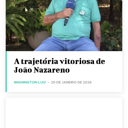
A trajetória vitoriosa de
João Nazareno
WASHINGTON LUIZ
-
20 DE JANEIRO DE 2026