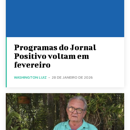
Programas do Jornal
Positivo voltam em
fevereiro
WASHINGTON LUIZ
-
28 DE JANEIRO DE 2026