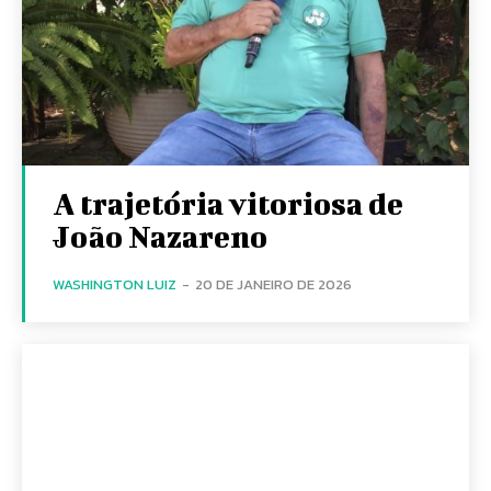
A trajetória vitoriosa de
João Nazareno
WASHINGTON LUIZ
-
20 DE JANEIRO DE 2026