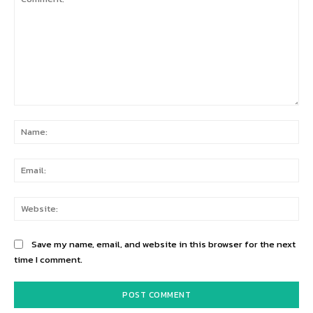
Comment:
Na
Ema
Web
Save my name, email, and website in this browser for the next
time I comment.