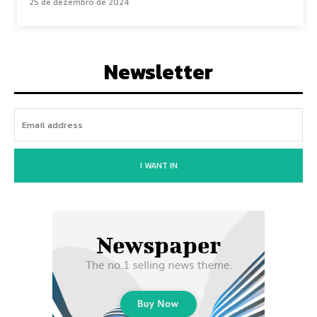
25 de dezembro de 2024
Newsletter
I WANT IN