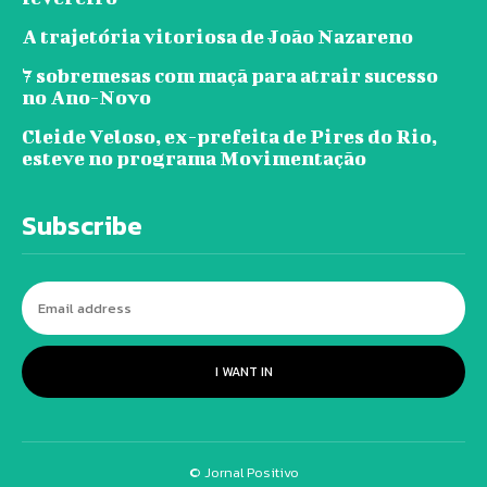
A trajetória vitoriosa de João Nazareno
7 sobremesas com maçã para atrair sucesso
no Ano-Novo
Cleide Veloso, ex-prefeita de Pires do Rio,
esteve no programa Movimentação
Subscribe
I WANT IN
© Jornal Positivo