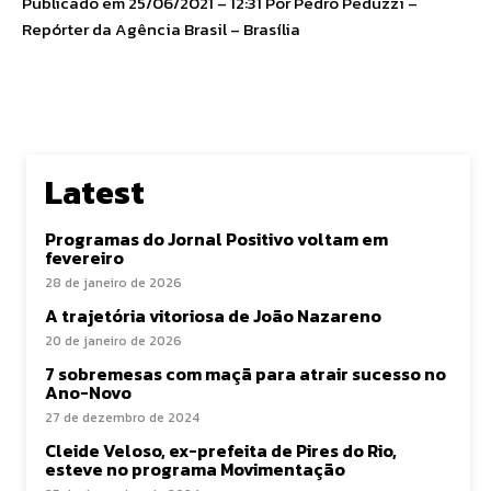
Publicado em 25/06/2021 – 12:31 Por Pedro Peduzzi –
Repórter da Agência Brasil – Brasília
Latest
Programas do Jornal Positivo voltam em
fevereiro
28 de janeiro de 2026
A trajetória vitoriosa de João Nazareno
20 de janeiro de 2026
7 sobremesas com maçã para atrair sucesso no
Ano-Novo
27 de dezembro de 2024
Cleide Veloso, ex-prefeita de Pires do Rio,
esteve no programa Movimentação