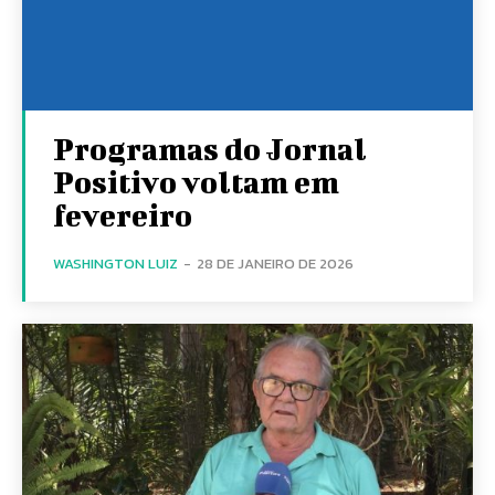
Programas do Jornal
Positivo voltam em
fevereiro
WASHINGTON LUIZ
-
28 DE JANEIRO DE 2026