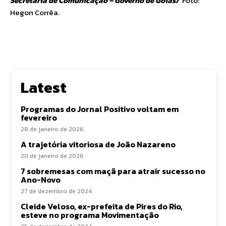
Secretaria de Comunicação – Governo de Goiás/
Foto:
Hegon Corrêa.
Latest
Programas do Jornal Positivo voltam em
fevereiro
28 de janeiro de 2026
A trajetória vitoriosa de João Nazareno
20 de janeiro de 2026
7 sobremesas com maçã para atrair sucesso no
Ano-Novo
27 de dezembro de 2024
Cleide Veloso, ex-prefeita de Pires do Rio,
esteve no programa Movimentação