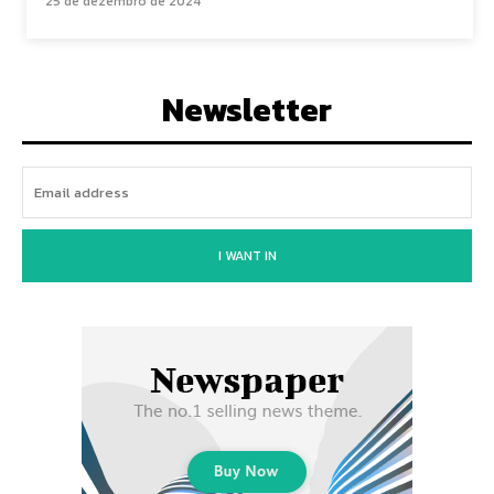
25 de dezembro de 2024
Newsletter
I WANT IN