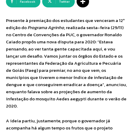
Facebook
Twitter
Presente à premiação dos estudantes que venceram a 12ª
edição do
Programa Agrinho
, realizada sexta-feira (29/11)
no Centro de Convenções da PUC, o governador Ronaldo
Caiado propôs uma nova disputa para 2020: “Estava
pensando, ao ver tanta gente capacitada aqui, e vou
lançar um desafio. Vamos juntar os órgãos do Estado e os
representantes da Federação da Agricultura e Pecuária
de Goiás (Faeg) para premiar, no ano que vem, os
municípios que tiverem o menor índice de infestação de
dengue e que conseguirem erradicar a doença”, anunciou,
enquanto falava sobre as projeções de aumento da
infestação do mosquito Aedes aegypti durante o verão de
2020.
A ideia partiu, justamente, porque o governador já
acompanha há algum tempo os frutos que o projeto