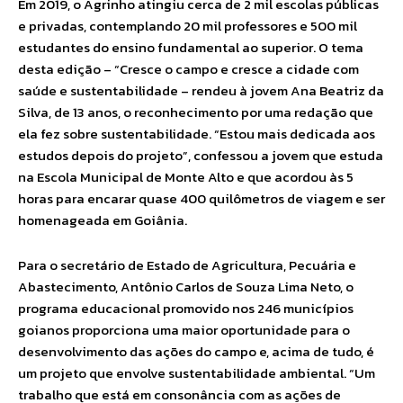
Em 2019, o Agrinho atingiu cerca de 2 mil escolas públicas
e privadas, contemplando 20 mil professores e 500 mil
estudantes do ensino fundamental ao superior. O tema
desta edição – “Cresce o campo e cresce a cidade com
saúde e sustentabilidade – rendeu à jovem Ana Beatriz da
Silva, de 13 anos, o reconhecimento por uma redação que
ela fez sobre sustentabilidade. “Estou mais dedicada aos
estudos depois do projeto”, confessou a jovem que estuda
na Escola Municipal de Monte Alto e que acordou às 5
horas para encarar quase 400 quilômetros de viagem e ser
homenageada em Goiânia.
Para o secretário de Estado de Agricultura, Pecuária e
Abastecimento, Antônio Carlos de Souza Lima Neto, o
programa educacional promovido nos 246 municípios
goianos proporciona uma maior oportunidade para o
desenvolvimento das ações do campo e, acima de tudo, é
um projeto que envolve sustentabilidade ambiental. “Um
trabalho que está em consonância com as ações de