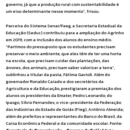
governo, já que a produção rural com sustentabilidade é
um eixo determinante nesse momento”, frisou.
Parceira do Sistema Senar/Faeg, a Secretaria Estadual da
Educação (Seduc) contribuiu para a ampliação do Agrinho
em 2019, com a inclusão dos alunos do ensino médio.
“Partimos do pressuposto que os estudantes precisam
preservar o meio ambiente, que eles têm de ter uma horta
na escola, que precisam cuidar das plantações, das
árvores, dos animais, precisam saber valorizar a terra”,
sublinhou a titular da pasta, Fátima Gavioli. Além do
governador Ronaldo Caiado e dos secretários da
Agricultura e da Educação, prestigiaram a premiação dos
alunos os presidentes da Emater, Pedro Leonardo; do
Ipasgo, Silvio Fernandes; o vice-presidente da Federação
das Indústrias do Estado de Goiás (Fieg), Antônio Almeida;
além de prefeitos e representantes do Banco do Brasil, da
Caixa Econômica Federal e da comunidade escolar. Fonte: