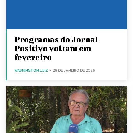
Programas do Jornal
Positivo voltam em
fevereiro
WASHINGTON LUIZ
-
28 DE JANEIRO DE 2026