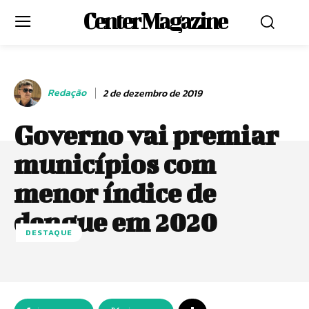
Center Magazine
Redação
2 de dezembro de 2019
Governo vai premiar
municípios com
menor índice de
dengue em 2020
DESTAQUE