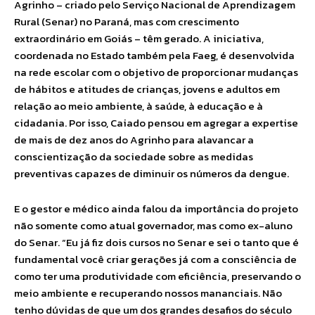
Agrinho – criado pelo Serviço Nacional de Aprendizagem
Rural (Senar) no Paraná, mas com crescimento
extraordinário em Goiás – têm gerado. A iniciativa,
coordenada no Estado também pela Faeg, é desenvolvida
na rede escolar com o objetivo de proporcionar mudanças
de hábitos e atitudes de crianças, jovens e adultos em
relação ao meio ambiente, à saúde, à educação e à
cidadania. Por isso, Caiado pensou em agregar a expertise
de mais de dez anos do Agrinho para alavancar a
conscientização da sociedade sobre as medidas
preventivas capazes de diminuir os números da dengue.
E o gestor e médico ainda falou da importância do projeto
não somente como atual governador, mas como ex-aluno
do Senar. “Eu já fiz dois cursos no Senar e sei o tanto que é
fundamental você criar gerações já com a consciência de
como ter uma produtividade com eficiência, preservando o
meio ambiente e recuperando nossos mananciais. Não
tenho dúvidas de que um dos grandes desafios do século