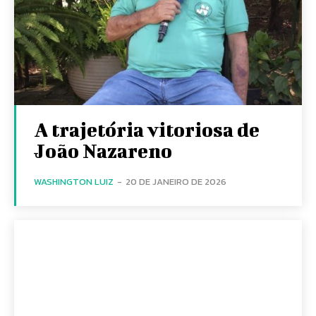
A trajetória vitoriosa de
João Nazareno
WASHINGTON LUIZ
-
20 DE JANEIRO DE 2026