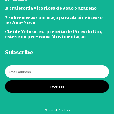
A trajetória vitoriosa de João Nazareno
7 sobremesas com maçã para atrair sucesso
no Ano-Novo
Cleide Veloso, ex-prefeita de Pires do Rio,
esteve no programa Movimentação
Subscribe
I WANT IN
© Jornal Positivo