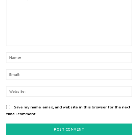
Comment:
Na
Ema
Web
Save my name, email, and website in this browser for the next
time I comment.