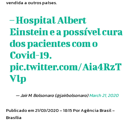
vendida a outros países.
– Hospital Albert
Einstein e a possível cura
dos pacientes com o
Covid-19.
pic.twitter.com/Aia4RzT
Vlp
— Jair M. Bolsonaro (@jairbolsonaro)
March 21, 2020
Publicado em 21/03/2020 – 18:15 Por Agência Brasil –
Brasília