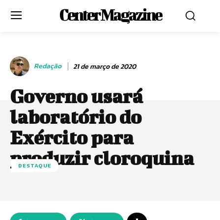
Center Magazine
Redação
21 de março de 2020
Governo usará
laboratório do
Exército para
produzir cloroquina
DESTAQUE