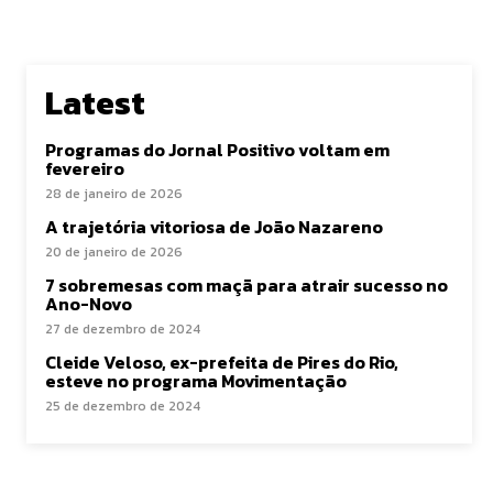
Latest
Programas do Jornal Positivo voltam em
fevereiro
28 de janeiro de 2026
A trajetória vitoriosa de João Nazareno
20 de janeiro de 2026
7 sobremesas com maçã para atrair sucesso no
Ano-Novo
27 de dezembro de 2024
Cleide Veloso, ex-prefeita de Pires do Rio,
esteve no programa Movimentação
25 de dezembro de 2024