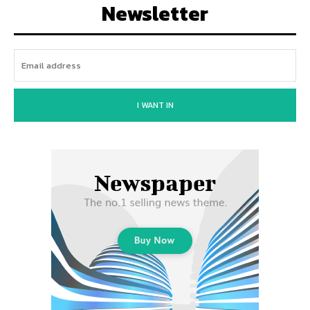
Newsletter
I WANT IN