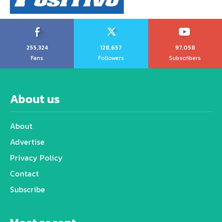
255,324
128,657
97,058
Fans
Followers
Subscribers
About us
About
Advertise
Privacy Policy
Contact
Subscribe