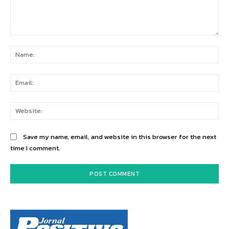
Comment:
Na
Ema
Web
Save my name, email, and website in this browser for the next
time I comment.