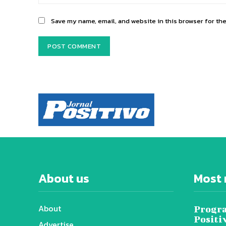
Save my name, email, and website in this browser for th
About us
Most 
About
Progra
Positi
Advertise