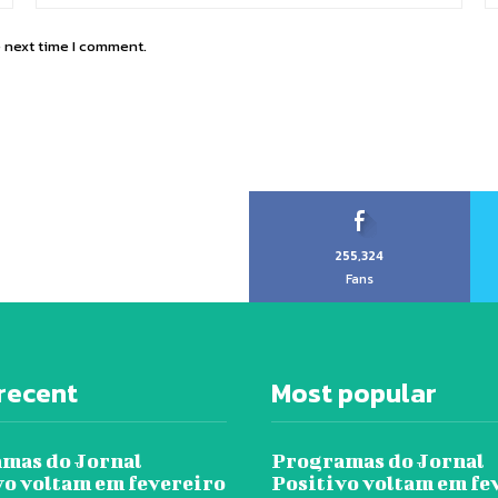
e next time I comment.
255,324
Fans
recent
Most popular
mas do Jornal
Programas do Jornal
vo voltam em fevereiro
Positivo voltam em fe