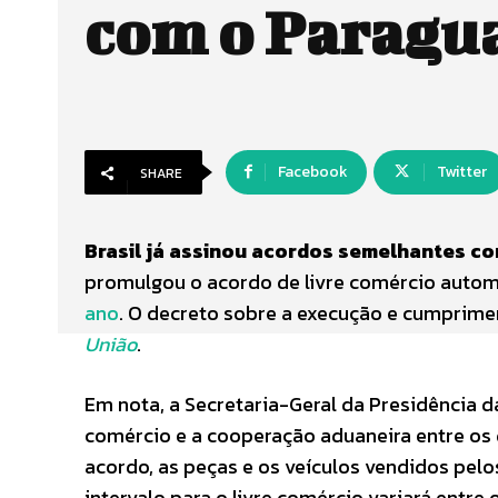
com o Paragu
Facebook
Twitter
SHARE
Brasil já assinou acordos semelhantes co
promulgou o acordo de livre comércio auto
ano
. O decreto sobre a execução e cumprimen
União
.
Em nota, a Secretaria-Geral da Presidência d
comércio e a cooperação aduaneira entre os 
acordo, as peças e os veículos vendidos pelo
intervalo para o livre comércio variará entre 