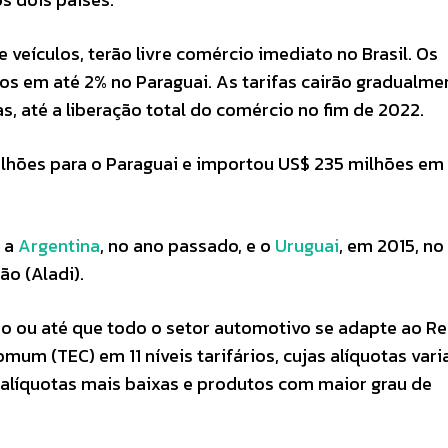
veículos, terão livre comércio imediato no Brasil. Os
dos em até 2% no Paraguai. As tarifas cairão gradualme
, até a liberação total do comércio no fim de 2022.
ilhões para o Paraguai e importou US$ 235 milhões em
m a
Argentina
, no ano passado, e o
Uruguai
, em 2015, n
ão (Aladi).
o ou até que todo o setor automotivo se adapte ao R
omum (TEC) em 11 níveis tarifários, cujas alíquotas var
líquotas mais baixas e produtos com maior grau de