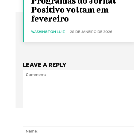
Programas do Jornal
Positivo voltam em
fevereiro
WASHINGTON LUIZ
-
28 DE JANEIRO DE 2026
LEAVE A REPLY
Comment: