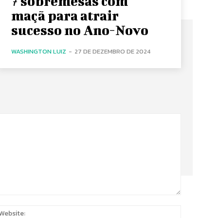
7 sobremesas com
maçã para atrair
sucesso no Ano-Novo
WASHINGTON LUIZ
-
27 DE DEZEMBRO DE 2024
:
Website: