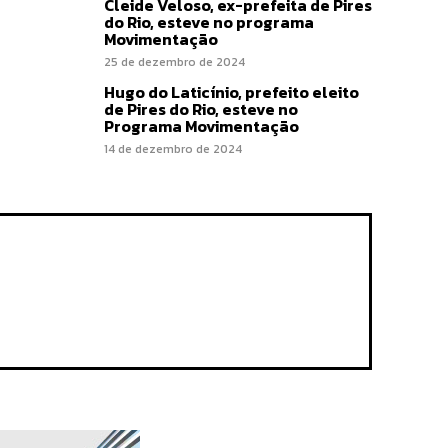
Cleide Veloso, ex-prefeita de Pires
do Rio, esteve no programa
Movimentação
25 de dezembro de 2024
Hugo do Laticínio, prefeito eleito
de Pires do Rio, esteve no
Programa Movimentação
14 de dezembro de 2024