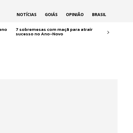
NOTÍCIAS
GOIÁS
OPINIÃO
BRASIL
reno
7 sobremesas com maçã para atrair
sucesso no Ano-Novo