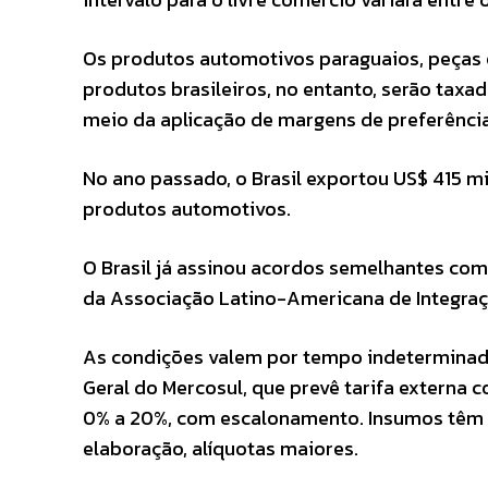
Os produtos automotivos paraguaios, peças e 
produtos brasileiros, no entanto, serão taxa
meio da aplicação de margens de preferências
No ano passado, o Brasil exportou US$ 415 m
produtos automotivos.
O Brasil já assinou acordos semelhantes co
da Associação Latino-Americana de Integraç
As condições valem por tempo indeterminad
Geral do Mercosul, que prevê tarifa externa c
0% a 20%, com escalonamento. Insumos têm a
elaboração, alíquotas maiores.