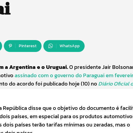
ai
Pinterest
WhatsApp
m a Argentina e o Uruguai.
O presidente Jair Bolsona
motivo
assinado com o governo do Paraguai em feverei
to do acordo foi publicado hoje (10) no
Diário Oficial 
a República disse que o objetivo do documento é facili
dois países, em especial para os produtos automotivo
s dois países terão tarifas mínimas ou zeradas, mas o
os dois países.