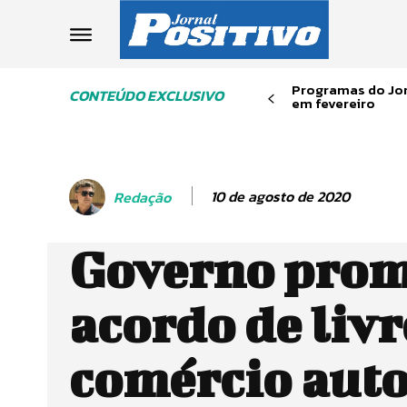
Programas do Jor
CONTEÚDO EXCLUSIVO
em fevereiro
10 de agosto de 2020
Redação
Governo pro
acordo de livr
comércio aut