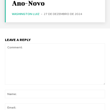
Ano-Novo
WASHINGTON LUIZ
-
27 DE DEZEMBRO DE 2024
LEAVE A REPLY
Comment:
Na
Ema