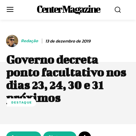
Center Magazine
Redação
13 de dezembro de 2019
Governo decreta
ponto facultativo nos
dias 23, 24, 30 e 31
próximos
DESTAQUE