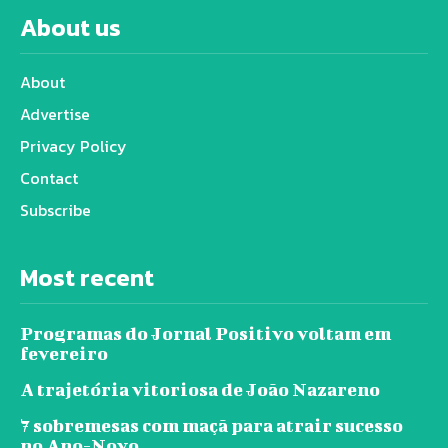
About us
About
Advertise
Privacy Policy
Contact
Subscribe
Most recent
Programas do Jornal Positivo voltam em
fevereiro
A trajetória vitoriosa de João Nazareno
7 sobremesas com maçã para atrair sucesso
no Ano-Novo