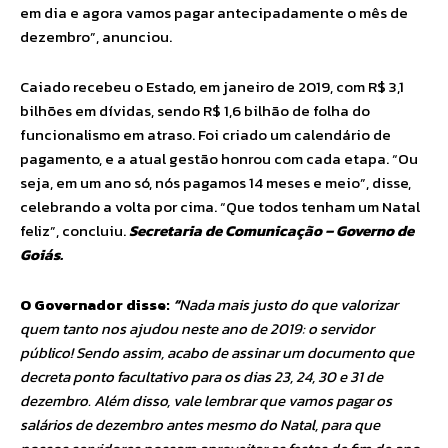
em dia e agora vamos pagar antecipadamente o mês de
dezembro”, anunciou.
Caiado recebeu o Estado, em janeiro de 2019, com R$ 3,1
bilhões em dívidas, sendo R$ 1,6 bilhão de folha do
funcionalismo em atraso. Foi criado um calendário de
pagamento, e a atual gestão honrou com cada etapa. “Ou
seja, em um ano só, nós pagamos 14 meses e meio”, disse,
celebrando a volta por cima. “Que todos tenham um Natal
feliz”, concluiu.
Secretaria de Comunicação – Governo de
Goiás.
O Governador disse:
“
Nada mais justo do que valorizar
quem tanto nos ajudou neste ano de 2019: o servidor
público! Sendo assim, acabo de assinar um documento que
decreta ponto facultativo para os dias 23, 24, 30 e 31 de
dezembro. Além disso, vale lembrar que vamos pagar os
salários de dezembro antes mesmo do Natal, para que