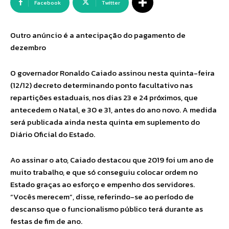
Facebook
Twitter
Outro anúncio é a antecipação do pagamento de
dezembro
O governador Ronaldo Caiado assinou nesta quinta-feira
(12/12) decreto determinando ponto facultativo nas
repartições estaduais, nos dias 23 e 24 próximos, que
antecedem o Natal, e 30 e 31, antes do ano novo. A medida
será publicada ainda nesta quinta em suplemento do
Diário Oficial do Estado.
Ao assinar o ato, Caiado destacou que 2019 foi um ano de
muito trabalho, e que só conseguiu colocar ordem no
Estado graças ao esforço e empenho dos servidores.
“Vocês merecem”, disse, referindo-se ao período de
descanso que o funcionalismo público terá durante as
festas de fim de ano.