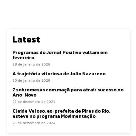
Latest
Programas do Jornal Positivo voltam em
fevereiro
28 de janeiro de 2026
A trajetória vitoriosa de João Nazareno
20 de janeiro de 2026
7 sobremesas com maçã para atrair sucesso no
Ano-Novo
27 de dezembro de 2024
Cleide Veloso, ex-prefeita de Pires do Rio,
esteve no programa Movimentação
25 de dezembro de 2024