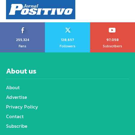
255,324
128,657
97,058
Fans
Followers
Subscribers
About us
About
Advertise
Privacy Policy
Contact
Subscribe