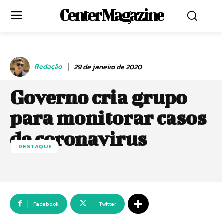
Center Magazine
Redação
29 de janeiro de 2020
Governo cria grupo
para monitorar casos
de coronavirus
DESTAQUE
Facebook
Twitter