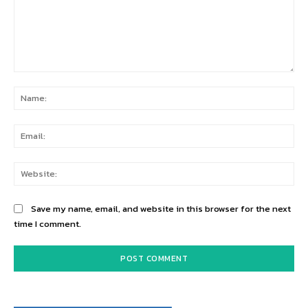
Comment:
Na
Ema
Web
Save my name, email, and website in this browser for the next
time I comment.