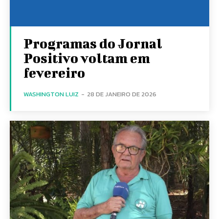
Programas do Jornal
Positivo voltam em
fevereiro
WASHINGTON LUIZ
-
28 DE JANEIRO DE 2026